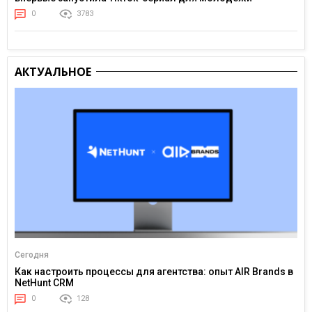
0
3783
АКТУАЛЬНОЕ
Сегодня
Как настроить процессы для агентства: опыт AIR Brands в
NetHunt CRM
0
128