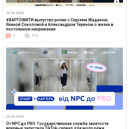
25.06.2026
#ВАРТОЖИТИ выпустил ролик с Сергеем Жаданом,
Яниной Соколовой и Александром Тереном о жизни в
постоянном напряжении
0
3101
23.06.2026
От NPC до PRO: Государственная служба занятости
впервые запустила TikTok-сериал для молодежи