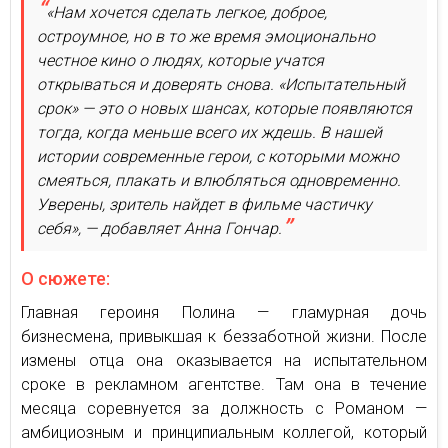
«Нам хочется сделать легкое, доброе,
остроумное, но в то же время эмоционально
честное кино о людях, которые учатся
открываться и доверять снова. «Испытательный
срок» — это о новых шансах, которые появляются
тогда, когда меньше всего их ждешь. В нашей
истории современные герои, с которыми можно
смеяться, плакать и влюбляться одновременно.
Уверены, зритель найдет в фильме частичку
себя», — добавляет Анна Гончар.
О сюжете:
Главная героиня Полина — гламурная дочь
бизнесмена, привыкшая к беззаботной жизни. После
измены отца она оказывается на испытательном
сроке в рекламном агентстве. Там она в течение
месяца соревнуется за должность с Романом —
амбициозным и принципиальным коллегой, который