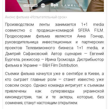
Анонс фильма «Испытательный срок»
Производством ленты занимается 1+1 media
совместно с продакшн-командой SFERA FILM.
Продюсерами фильма являются Анна Гончар,
руководительница инвестиционных и партнерских
проектов Телевизионного бизнеса 1+1 media, и
Дмитрий Сафановский. Автор сценария — Евгений
Бургела, режиссер — Ирина Громозда. Дистрибьютор
фильма в Украине — B&H Film Distribution.
Съемки фильма начнутся уже в сентябре в Киеве, а
кто сыграет главные роли — станет известно уже
совсем скоро. Однако команда интригует: к съемкам
привлечены как суперзвезды украинской
киноиндустрии, так и те актеры, которые, без
сомнения, станут настоящим открытием.