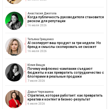
Анастасия Джогола
Когда публичность руководителя становится
риском для репутации
16 июля 2026
Татьяна Грищенко
AI скопирует ваш продукт за три недели. Но
бренд и смыслы скопировать не сможет
16 июля 2026
Юлия Вищук
Почему инфлюенс-кампании съедают
бюджеты и как превратить сотрудничество с
блогерами в реальные продажи
7 июля 2026
Дарья Черкашина
Стратегия, которая работает: как превратить
креатив и контент в бизнес-результат
6 июля 2026