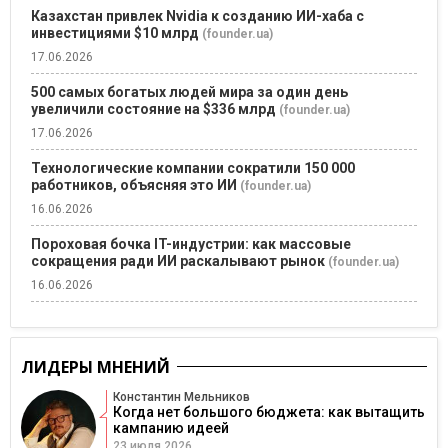
Казахстан привлек Nvidia к созданию ИИ-хаба с
инвестициями $10 млрд
(founder.ua)
17.06.2026
500 самых богатых людей мира за один день
увеличили состояние на $336 млрд
(founder.ua)
17.06.2026
Технологические компании сократили 150 000
работников, объясняя это ИИ
(founder.ua)
16.06.2026
Пороховая бочка IT-индустрии: как массовые
сокращения ради ИИ раскалывают рынок
(founder.ua)
16.06.2026
ЛИДЕРЫ МНЕНИЙ
Константин Мельников
Когда нет большого бюджета: как вытащить
кампанию идеей
23 июля 2026