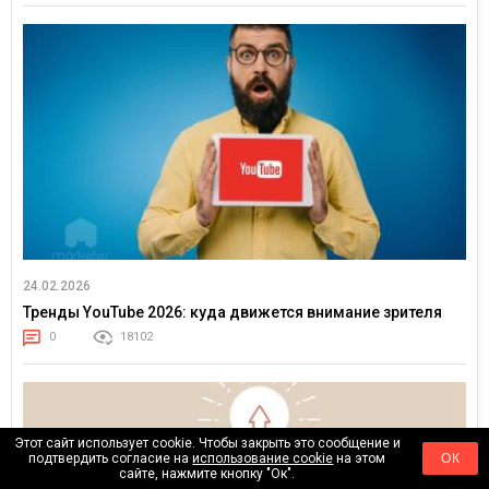
24.02.2026
Тренды YouTube 2026: куда движется внимание зрителя
0
18102
Этот сайт использует cookie. Чтобы закрыть это сообщение и
подтвердить согласие на
использование cookie
на этом
ОК
сайте, нажмите кнопку "Ок".