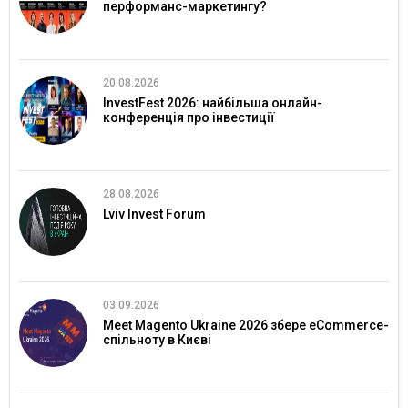
перформанс-маркетингу?
20.08.2026
InvestFest 2026: найбільша онлайн-
конференція про інвестиції
28.08.2026
Lviv Invest Forum
03.09.2026
Meet Magento Ukraine 2026 збере eCommerce-
спільноту в Києві