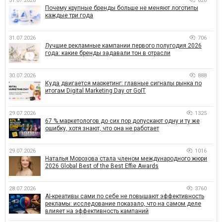
31.07.2026
626
Почему крупные бренды больше не меняют логотипы
каждые три года
31.07.2026
706
Лучшие рекламные кампании первого полугодия 2026
года: какие бренды задавали тон в отрасли
30.07.2026
888
Куда двигается маркетинг: главные сигналы рынка по
итогам Digital Marketing Day от GoIT
29.07.2026
1325
67 % маркетологов до сих пор допускают одну и ту же
ошибку, хотя знают, что она не работает
29.07.2026
1016
Наталья Морозова стала членом международного жюри
2026 Global Best of the Best Effie Awards
28.07.2026
3760
AI-креативы сами по себе не повышают эффективность
рекламы: исследование показало, что на самом деле
влияет на эффективность кампаний