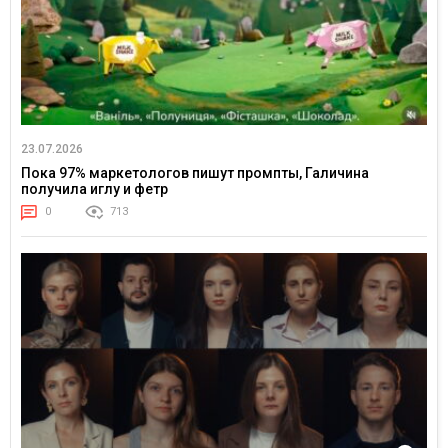
23.07.2026
Пока 97% маркетологов пишут промпты, Галичина
получила иглу и фетр
0
713