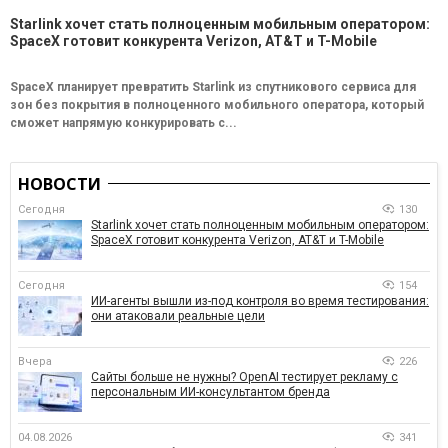
Starlink хочет стать полноценным мобильным оператором:
SpaceX готовит конкурента Verizon, AT&T и T-Mobile
SpaceX планирует превратить Starlink из спутникового сервиса для
зон без покрытия в полноценного мобильного оператора, который
сможет напрямую конкурировать с...
НОВОСТИ
Сегодня
130
Starlink хочет стать полноценным мобильным оператором:
SpaceX готовит конкурента Verizon, AT&T и T-Mobile
Сегодня
154
ИИ-агенты вышли из-под контроля во время тестирования:
они атаковали реальные цели
Вчера
226
Сайты больше не нужны? OpenAI тестирует рекламу с
персональным ИИ-консультантом бренда
04.08.2026
341