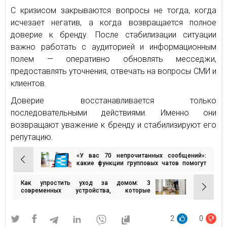
С кризисом закрываются вопросы не тогда, когда
исчезает негатив, а когда возвращается полное
доверие к бренду. После стабилизации ситуации
важно работать с аудиторией и информационным
полем — оперативно обновлять месседжи,
предоставлять уточнения, отвечать на вопросы СМИ и
клиентов.
Доверие восстанавливается только
последовательными действиями. Именно они
возвращают уважение к бренду и стабилизируют его
репутацию.
«У вас 70 непрочитанных сообщений»:
Навигация
какие функции групповых чатов помогут
сэкономить время — ТОП от Viber
по
Как упростить уход за домом: 3
записям
современных устройства, которые
облегчат вашу жизнь
2
0