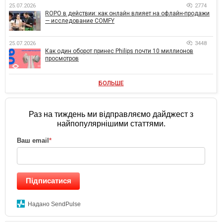
25.07.2026
2774
ROPO в действии: как онлайн влияет на офлайн-продажи
— исследование COMFY
25.07.2026
3448
Как один оборот принес Philips почти 10 миллионов
просмотров
БОЛЬШЕ
Раз на тиждень ми відправляємо дайджест з
найпопулярнішими статтями.
Ваш email
*
Підписатися
Надано SendPulse