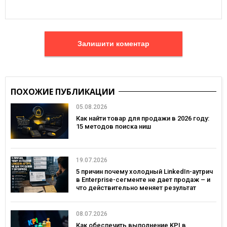
Залишити коментар
ПОХОЖИЕ ПУБЛИКАЦИИ
05.08.2026
Как найти товар для продажи в 2026 году:
15 методов поиска ниш
19.07.2026
5 причин почему холодный LinkedIn-аутрич
в Enterprise-сегменте не дает продаж – и
что действительно меняет результат
08.07.2026
Как обеспечить выполнение KPI в