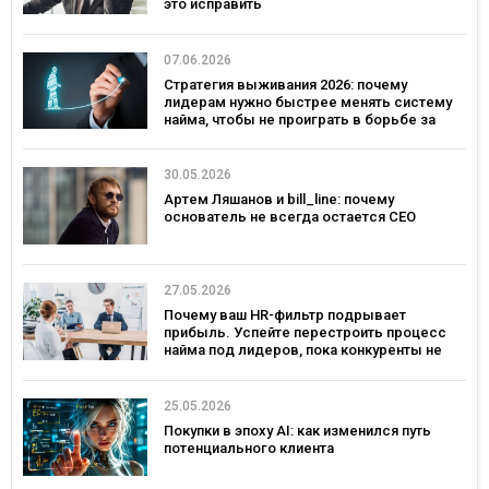
это исправить
07.06.2026
Стратегия выживания 2026: почему
лидерам нужно быстрее менять систему
найма, чтобы не проиграть в борьбе за
таланты
30.05.2026
Артем Ляшанов и bill_line: почему
основатель не всегда остается СЕО
27.05.2026
Почему ваш HR-фильтр подрывает
прибыль. Успейте перестроить процесс
найма под лидеров, пока конкуренты не
переманили лучших
25.05.2026
Покупки в эпоху AI: как изменился путь
потенциального клиента