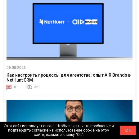
06.08.2026
Как настроить процессы для агентства: опыт AIR Brands в
NetHunt CRM
0
321
Этот сайт использует cookie. Чтобы закрыть это сообщение и
подтвердить согласие на
использование cookie
на этом
ОК
сайте, нажмите кнопку "Ок".