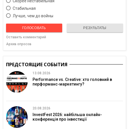
Скорее нестабильная
Cтабильная
Лучше, чем до войны
ГОЛОСОВАТЬ
РЕЗУЛЬТАТЫ
Оставить комментарий
Архив опросов
ПРЕДСТОЯЩИЕ СОБЫТИЯ
13.08.2026
Performance vs. Creative: хто головний в
перформанс-маркетингу?
20.08.2026
InvestFest 2026: найбільша онлайн-
конференція про інвестиції