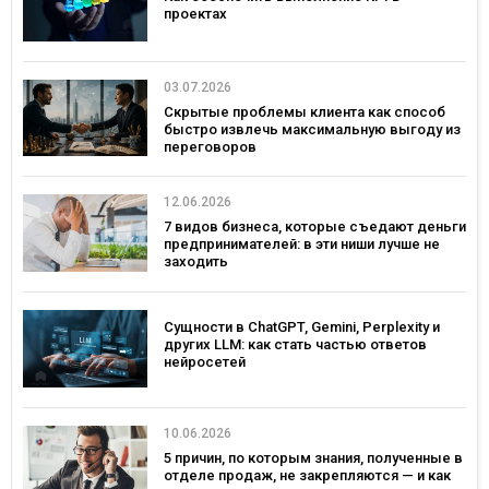
проектах
03.07.2026
Скрытые проблемы клиента как способ
быстро извлечь максимальную выгоду из
переговоров
12.06.2026
7 видов бизнеса, которые съедают деньги
предпринимателей: в эти ниши лучше не
заходить
Сущности в ChatGPT, Gemini, Perplexity и
других LLM: как стать частью ответов
нейросетей
10.06.2026
5 причин, по которым знания, полученные в
отделе продаж, не закрепляются — и как