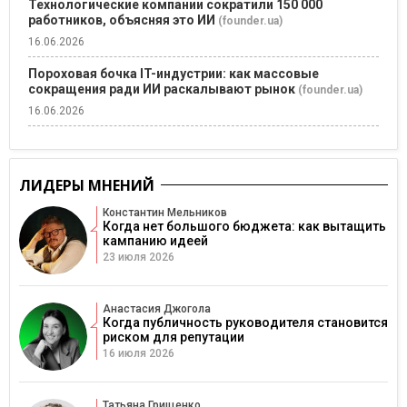
Технологические компании сократили 150 000
работников, объясняя это ИИ
(founder.ua)
16.06.2026
Пороховая бочка IT-индустрии: как массовые
сокращения ради ИИ раскалывают рынок
(founder.ua)
16.06.2026
ЛИДЕРЫ МНЕНИЙ
Константин Мельников
Когда нет большого бюджета: как вытащить
кампанию идеей
23 июля 2026
Анастасия Джогола
Когда публичность руководителя становится
риском для репутации
16 июля 2026
Татьяна Грищенко