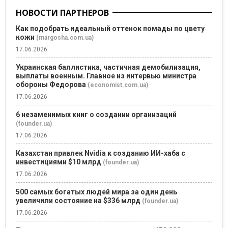
НОВОСТИ ПАРТНЕРОВ
Как подобрать идеальный оттенок помады по цвету
кожи
(margosha.com.ua)
17.06.2026
Украинская баллистика, частичная демобилизация,
выплаты военным. Главное из интервью министра
обороны Федорова
(economist.com.ua)
17.06.2026
6 незаменимых книг о создании организаций
(founder.ua)
17.06.2026
Казахстан привлек Nvidia к созданию ИИ-хаба с
инвестициями $10 млрд
(founder.ua)
17.06.2026
500 самых богатых людей мира за один день
увеличили состояние на $336 млрд
(founder.ua)
17.06.2026