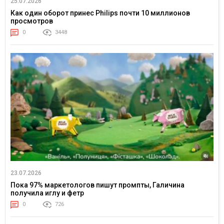
25.07.2026
Как один оборот принес Philips почти 10 миллионов
просмотров
0
3448
23.07.2026
Пока 97% маркетологов пишут промпты, Галичина
получила иглу и фетр
0
726