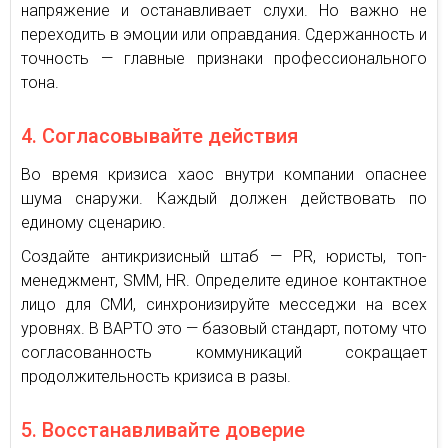
напряжение и останавливает слухи. Но важно не
переходить в эмоции или оправдания. Сдержанность и
точность — главные признаки профессионального
тона.
4. Согласовывайте действия
Во время кризиса хаос внутри компании опаснее
шума снаружи. Каждый должен действовать по
единому сценарию.
Создайте антикризисный штаб — PR, юристы, топ-
менеджмент, SMM, HR. Определите единое контактное
лицо для СМИ, синхронизируйте месседжи на всех
уровнях. В ВАРТО это — базовый стандарт, потому что
согласованность коммуникаций сокращает
продолжительность кризиса в разы.
5. Восстанавливайте доверие