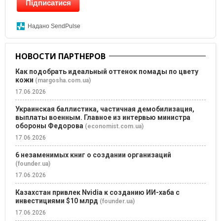
Підписатися
Надано SendPulse
НОВОСТИ ПАРТНЕРОВ
Как подобрать идеальный оттенок помады по цвету
кожи
(margosha.com.ua)
17.06.2026
Украинская баллистика, частичная демобилизация,
выплаты военным. Главное из интервью министра
обороны Федорова
(economist.com.ua)
17.06.2026
6 незаменимых книг о создании организаций
(founder.ua)
17.06.2026
Казахстан привлек Nvidia к созданию ИИ-хаба с
инвестициями $10 млрд
(founder.ua)
17.06.2026