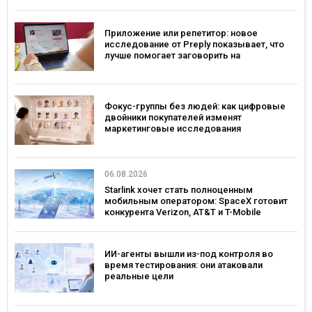
платформе
Приложение или репетитор: новое
исследование от Preply показывает, что
лучше помогает заговорить на
иностранном языке
Фокус-группы без людей: как цифровые
двойники покупателей изменят
маркетинговые исследования
06.08.2026
Starlink хочет стать полноценным
мобильным оператором: SpaceX готовит
конкурента Verizon, AT&T и T-Mobile
ИИ-агенты вышли из-под контроля во
время тестирования: они атаковали
реальные цели