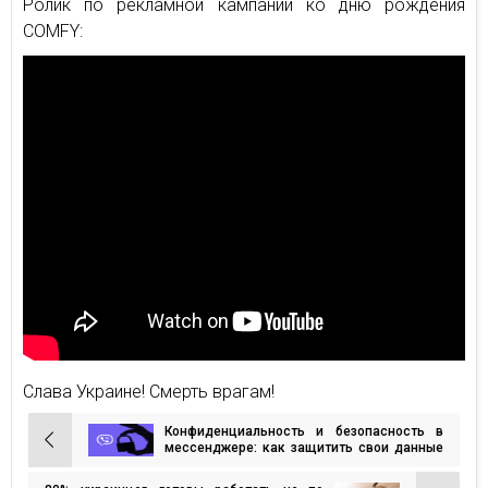
Ролик по рекламной кампании ко дню рождения
COMFY:
Слава Украине! Смерть врагам!
Конфиденциальность и безопасность в
Навигация
мессенджере: как защитить свои данные
во время войны. Советы от Rakuten Viber
по