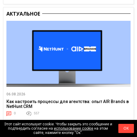
АКТУАЛЬНОЕ
06.08.2026
Как настроить процессы для агентства: опыт AIR Brands в
NetHunt CRM
0
557
Этот сайт использует cookie. Чтобы закрыть это сообщение и
подтвердить согласие на
использование cookie
на этом
ОК
сайте, нажмите кнопку "Ок".