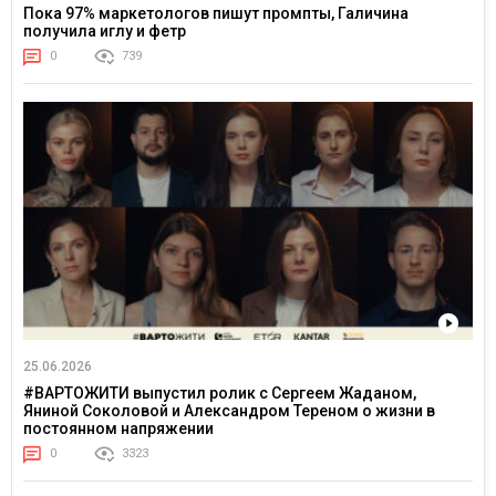
Пока 97% маркетологов пишут промпты, Галичина
получила иглу и фетр
0
739
25.06.2026
#ВАРТОЖИТИ выпустил ролик с Сергеем Жаданом,
Яниной Соколовой и Александром Тереном о жизни в
постоянном напряжении
0
3323