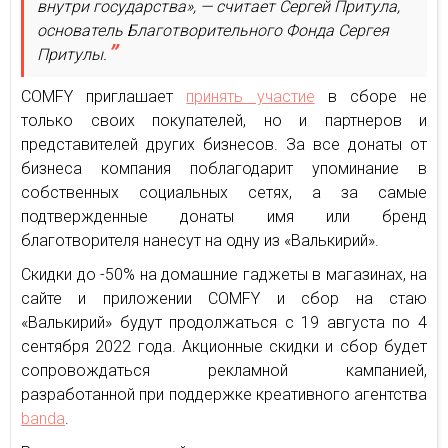
внутри государства», — считает Сергей Притула,
основатель Благотворительного Фонда Сергея
Притулы.
COMFY приглашает
принять участие
в сборе не
только своих покупателей, но и партнеров и
представителей других бизнесов. За все донаты от
бизнеса компания поблагодарит упоминание в
собственных социальных сетях, а за самые
подтвержденные донаты имя или бренд
благотворителя нанесут на одну из «Валькирий».
Скидки до -50% на домашние гаджеты в магазинах, на
сайте и приложении COMFY и сбор на стаю
«Валькирий» будут продолжаться с 19 августа по 4
сентября 2022 года. Акционные скидки и сбор будет
сопровождаться рекламной кампанией,
разработанной при поддержке креативного агентства
banda
.