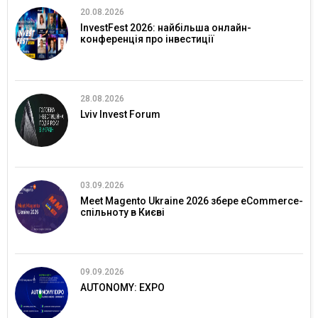
20.08.2026
InvestFest 2026: найбільша онлайн-
конференція про інвестиції
28.08.2026
Lviv Invest Forum
03.09.2026
Meet Magento Ukraine 2026 збере eCommerce-
спільноту в Києві
09.09.2026
AUTONOMY: EXPO