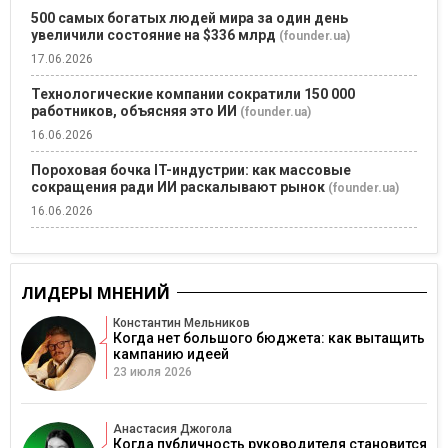
500 самых богатых людей мира за один день
увеличили состояние на $336 млрд
(founder.ua)
17.06.2026
Технологические компании сократили 150 000
работников, объясняя это ИИ
(founder.ua)
16.06.2026
Пороховая бочка IT-индустрии: как массовые
сокращения ради ИИ раскалывают рынок
(founder.ua)
16.06.2026
ЛИДЕРЫ МНЕНИЙ
Константин Мельников
Когда нет большого бюджета: как вытащить
кампанию идеей
23 июля 2026
Анастасия Джогола
Когда публичность руководителя становится