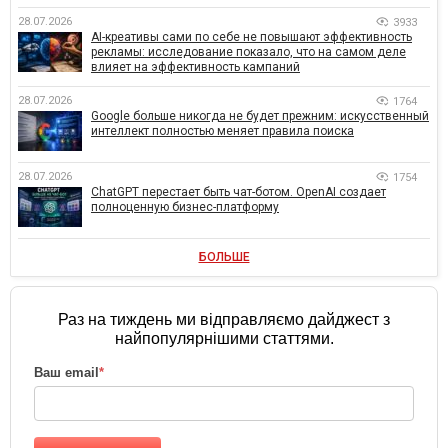
28.07.2026
3933
AI-креативы сами по себе не повышают эффективность
рекламы: исследование показало, что на самом деле
влияет на эффективность кампаний
28.07.2026
1764
Google больше никогда не будет прежним: искусственный
интеллект полностью меняет правила поиска
28.07.2026
1754
ChatGPT перестает быть чат-ботом. OpenAI создает
полноценную бизнес-платформу
БОЛЬШЕ
Раз на тиждень ми відправляємо дайджест з
найпопулярнішими статтями.
Ваш email
*