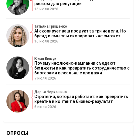
риском для репутации
16 июля 2026
Татьяна Грищенко
AI скопирует ваш продукт за три недели. Но
бренд и смыслы скопировать не сможет
16 июля 2026
Юлия Вищук
Почему инфлюенс-кампании съедают
бюджеты и как превратить сотрудничество с
блогерами в реальные продажи
7 июля 2026
Дарья Черкашина
Стратегия, которая работает: как превратить
креатив и контент в бизнес-результат
6 июля 2026
ОПРОСЫ