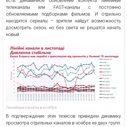
есть динамичное обновление контента: линейные
телеканалы или FAST-каналы с постоянно
обновляемыми подборками фильмов. И отдельно
находятся сериалы – зрители найдут возможность
досмотреть сезон, но без света не решатся начать
новый.
Линейные каналы в ноябре
В подтверждение этих тезисов приведем динамику
просмотра отдельных каналов в ноябре из двух групп: