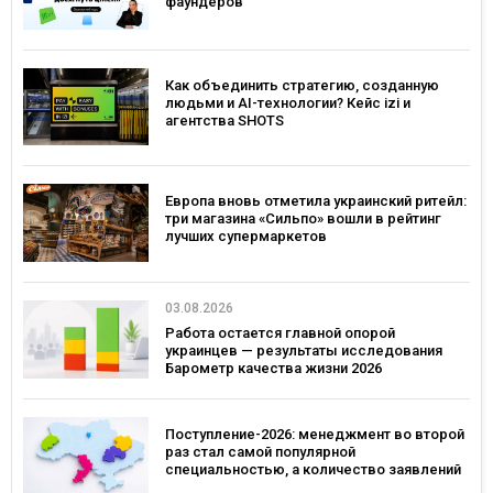
фаундеров
Как объединить стратегию, созданную
людьми и AI-технологии? Кейс izi и
агентства SHOTS
Европа вновь отметила украинский ритейл:
три магазина «Сильпо» вошли в рейтинг
лучших супермаркетов
03.08.2026
Работа остается главной опорой
украинцев — результаты исследования
Барометр качества жизни 2026
Поступление-2026: менеджмент во второй
раз стал самой популярной
специальностью, а количество заявлений
— рекордным за последние 5 лет