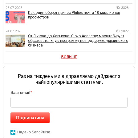
25.07.2026
3328
Как один оборот принес Philips почти 10 миллионов
просмотров
24.07.2026
2022
От Львова до Харькова: Glovo Academy масштабирует
образовательную программу по поддержке украинского
бизнеса
БОЛЬШЕ
Раз на тиждень ми відправляємо дайджест з
найпопулярнішими статтями.
Ваш email
*
Підписатися
Надано SendPulse