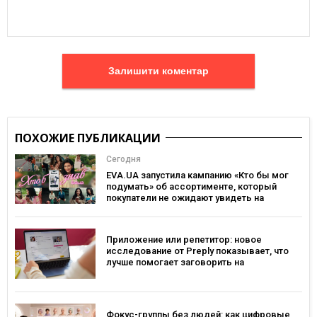
Залишити коментар
ПОХОЖИЕ ПУБЛИКАЦИИ
Сегодня
EVA.UA запустила кампанию «Кто бы мог
подумать» об ассортименте, который
покупатели не ожидают увидеть на
платформе
Приложение или репетитор: новое
исследование от Preply показывает, что
лучше помогает заговорить на
иностранном языке
Фокус-группы без людей: как цифровые