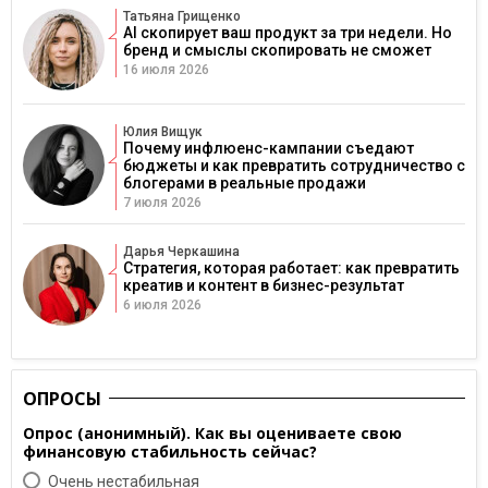
Татьяна Грищенко
AI скопирует ваш продукт за три недели. Но
бренд и смыслы скопировать не сможет
16 июля 2026
Юлия Вищук
Почему инфлюенс-кампании съедают
бюджеты и как превратить сотрудничество с
блогерами в реальные продажи
7 июля 2026
Дарья Черкашина
Стратегия, которая работает: как превратить
креатив и контент в бизнес-результат
6 июля 2026
ОПРОСЫ
Опрос (анонимный). Как вы оцениваете свою
финансовую стабильность сейчас?
Очень нестабильная