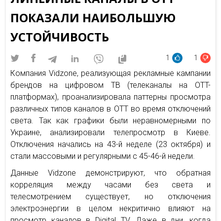
ПОКАЗАЛИ НАИБОЛЬШУЮ
УСТОЙЧИВОСТЬ
1
1
Компания Vidzone, реализующая рекламные кампании
брендов на цифровом ТВ (телеканалы на OTT-
платформах), проанализировала паттерны просмотра
различных типов каналов в OTT во время отключений
света. Так как графики были неравномерными по
Украине, анализировали телепросмотр в Киеве.
Отключения начались на 43-й неделе (23 октября) и
стали массовыми и регулярными с 45-46-й недели.
Данные Vidzone демонстрируют, что обратная
корреляция между часами без света и
телесмотрением существует, но отключения
электроэнергии в целом некритично влияют на
просмотр каналов в Digital TV. Даже в дни, когда