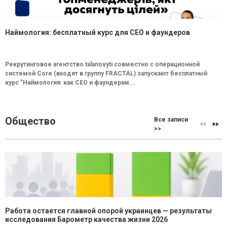
Наймология: бесплатный курс для CEO и фаундеров
Рекрутинговое агентство talanovyti совместно с операционной
системой Core (входят в группу FRACTAL) запускают бесплатный
курс "Наймология: как СEO и фаундерам...
Общество
Все записи
>>
Работа остается главной опорой украинцев — результаты
исследования Барометр качества жизни 2026