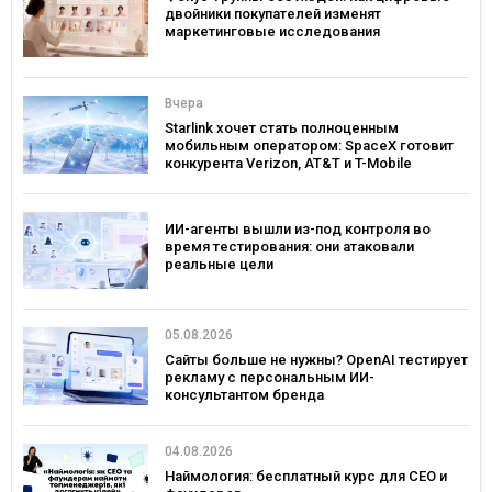
двойники покупателей изменят
маркетинговые исследования
Вчера
Starlink хочет стать полноценным
мобильным оператором: SpaceX готовит
конкурента Verizon, AT&T и T-Mobile
ИИ-агенты вышли из-под контроля во
время тестирования: они атаковали
реальные цели
05.08.2026
Сайты больше не нужны? OpenAI тестирует
рекламу с персональным ИИ-
консультантом бренда
04.08.2026
Наймология: бесплатный курс для CEO и