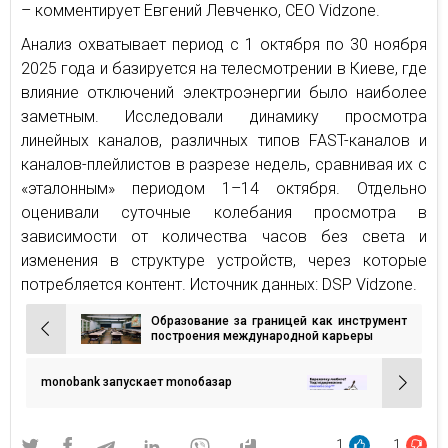
– комментирует Евгений Левченко, CEO Vidzone.
Анализ охватывает период с 1 октября по 30 ноября
2025 года и базируется на телесмотрении в Киеве, где
влияние отключений электроэнергии было наиболее
заметным. Исследовали динамику просмотра
линейных каналов, различных типов FAST-каналов и
каналов-плейлистов в разрезе недель, сравнивая их с
«эталонным» периодом 1–14 октября. Отдельно
оценивали суточные колебания просмотра в
зависимости от количества часов без света и
изменения в структуре устройств, через которые
потребляется контент. Источник данных: DSP Vidzone.
Образование за границей как инструмент
Навигация
построения международной карьеры
по
записям
monobank запускает monoбазар
1
1