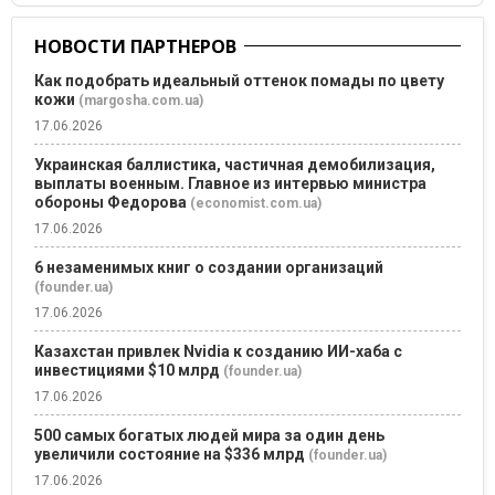
НОВОСТИ ПАРТНЕРОВ
Как подобрать идеальный оттенок помады по цвету
кожи
(margosha.com.ua)
17.06.2026
Украинская баллистика, частичная демобилизация,
выплаты военным. Главное из интервью министра
обороны Федорова
(economist.com.ua)
17.06.2026
6 незаменимых книг о создании организаций
(founder.ua)
17.06.2026
Казахстан привлек Nvidia к созданию ИИ-хаба с
инвестициями $10 млрд
(founder.ua)
17.06.2026
500 самых богатых людей мира за один день
увеличили состояние на $336 млрд
(founder.ua)
17.06.2026