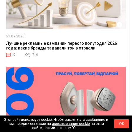
31.07.2026
Лучшие рекламные кампании первого полугодия 2026
года: какие бренды задавали тон в отрасли
0
716
Этот сайт использует cookie. Чтобы закрыть это сообщение и
подтвердить согласие на
использование cookie
на этом
ОК
сайте, нажмите кнопку "Ок".