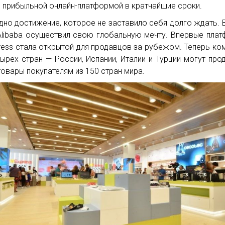
 прибыльной онлайн-платформой в кратчайшие сроки.
дно достижение, которое не заставило себя долго ждать. 
Alibaba осуществил свою глобальную мечту. Впервые пла
press стала открытой для продавцов за рубежом. Теперь ко
тырех стран — России, Испании, Италии и Турции могут про
товары покупателям из 150 стран мира.