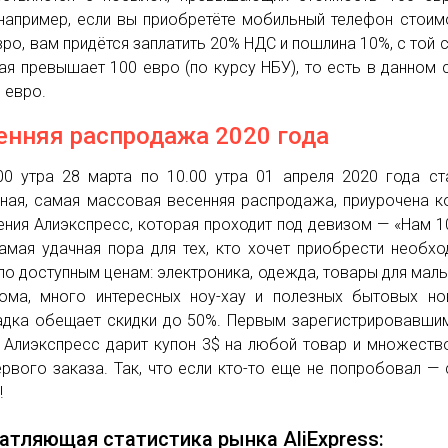
 например, если вы приобретёте мобильный телефон стои
вро, вам придётся заплатить 20% НДС и пошлина 10%, с той 
ая превышает 100 евро (по курсу НБУ), то есть в данном 
0 евро.
енняя распродажа 2020 года
00 утра 28 марта по 10.00 утра 01 апреля 2020 года ст
ная, самая массовая весенняя распродажа, приурочена 
ния Алиэкспресс, которая проходит под девизом — «Нам 10
амая удачная пора для тех, кто хочет приобрести необх
по доступным ценам: электроника, одежда, товары для мал
ома, много интересных ноу-хау и полезных бытовых но
дка обещает скидки до 50%. Первым зарегистрировавши
, Алиэкспресс дарит купон 3$ на любой товар и множеств
ервого заказа. Так, что если кто-то еще не попробовал —
!
атляющая статистика рынка AliExpress: