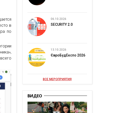
ается
06.10.2026
SECURITY 2.0
есто в
ира по
гории
13.10.2026
ника»,
ЄвроБудЕкспо 2026
 всего
ВСЕ МЕРОПРИЯТИЯ
ВИДЕО