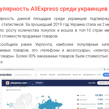
улярность AliExpress среди украинцев
ярность данной площадки среди украинцев подтвержд
 статистикой. За прошедший 2019 год Украина стала на 2 м
по росту количества покупок и вошла в топ-10 стран м
 стоимости проданных товаров.
сообщила ранее Укрпочта, наиболее популярные кате
аемых товаров, это «телефоны и аксессуары», «электро
товары». Более 30% заказанных товаров были стоимостью
.е.