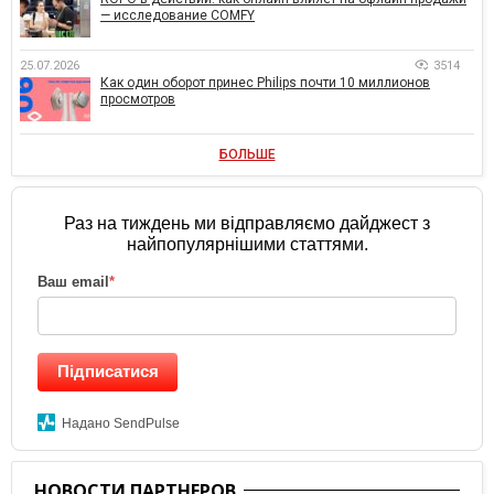
— исследование COMFY
25.07.2026
3514
Как один оборот принес Philips почти 10 миллионов
просмотров
БОЛЬШЕ
Раз на тиждень ми відправляємо дайджест з
найпопулярнішими статтями.
Ваш email
*
Підписатися
Надано SendPulse
НОВОСТИ ПАРТНЕРОВ