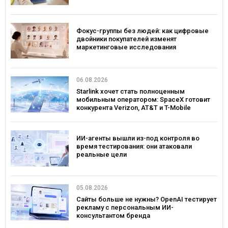
иностранном языке
Фокус-группы без людей: как цифровые
двойники покупателей изменят
маркетинговые исследования
06.08.2026
Starlink хочет стать полноценным
мобильным оператором: SpaceX готовит
конкурента Verizon, AT&T и T-Mobile
ИИ-агенты вышли из-под контроля во
время тестирования: они атаковали
реальные цели
05.08.2026
Сайты больше не нужны? OpenAI тестирует
рекламу с персональным ИИ-
консультантом бренда