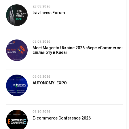
28.08.2026
Lviv Invest Forum
03.09.2026
Meet Magento Ukraine 2026 збере eCommerce-
спільноту в Києві
09.09.2026
AUTONOMY: EXPO
06.10.2026
E-commerce Conference 2026