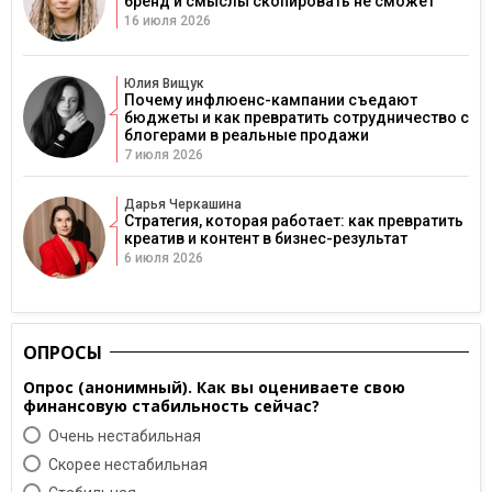
бренд и смыслы скопировать не сможет
16 июля 2026
Юлия Вищук
Почему инфлюенс-кампании съедают
бюджеты и как превратить сотрудничество с
блогерами в реальные продажи
7 июля 2026
Дарья Черкашина
Стратегия, которая работает: как превратить
креатив и контент в бизнес-результат
6 июля 2026
ОПРОСЫ
Опрос (анонимный). Как вы оцениваете свою
финансовую стабильность сейчас?
Очень нестабильная
Скорее нестабильная