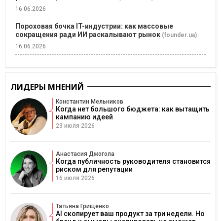
16.06.2026
Пороховая бочка IT-индустрии: как массовые
сокращения ради ИИ раскалывают рынок
(founder.ua)
16.06.2026
ЛИДЕРЫ МНЕНИЙ
Константин Мельников
Когда нет большого бюджета: как вытащить
кампанию идеей
23 июля 2026
Анастасия Джогола
Когда публичность руководителя становится
риском для репутации
16 июля 2026
Татьяна Грищенко
AI скопирует ваш продукт за три недели. Но