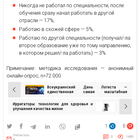
Никогда не работал по специальности, после
обучения сразу начал работать в другой
отрасли — 17%;
Работаю в схожей сфере — 5%;
Работаю по другой специальности (получал/-ла
второе образование уже по тому направлению,
в котором решил/-ла работать) — 3%.
Примечание: методика исследования — анонимный
онлайн-опрос, n>72 000.
Всеукраинский День Логиста —
Навигация
единственная самая масштабная
логистическая выставка в Украине
по
Ирригаторы: технологии для здоровья и
записям
улучшения качества жизни
1
0
Написать
0
1485
в