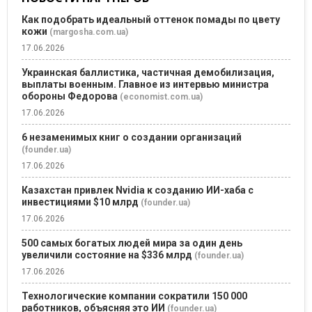
Как подобрать идеальный оттенок помады по цвету
кожи
(margosha.com.ua)
17.06.2026
Украинская баллистика, частичная демобилизация,
выплаты военным. Главное из интервью министра
обороны Федорова
(economist.com.ua)
17.06.2026
6 незаменимых книг о создании организаций
(founder.ua)
17.06.2026
Казахстан привлек Nvidia к созданию ИИ-хаба с
инвестициями $10 млрд
(founder.ua)
17.06.2026
500 самых богатых людей мира за один день
увеличили состояние на $336 млрд
(founder.ua)
17.06.2026
Технологические компании сократили 150 000
работников, объясняя это ИИ
(founder.ua)