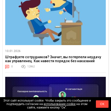
10.01.2026
Штрафуете сотрудников? Значит, вы потерпели неудачу
как управленец. Как навести порядок без наказаний
0
12862
Этот сайт использует cookie. Чтобы закрыть это сообщение и
подтвердить согласие на
использование cookie
на этом
ОК
сайте, нажмите кнопку "Ок".