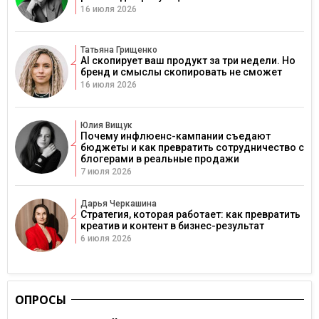
16 июля 2026
Татьяна Грищенко
AI скопирует ваш продукт за три недели. Но
бренд и смыслы скопировать не сможет
16 июля 2026
Юлия Вищук
Почему инфлюенс-кампании съедают
бюджеты и как превратить сотрудничество с
блогерами в реальные продажи
7 июля 2026
Дарья Черкашина
Стратегия, которая работает: как превратить
креатив и контент в бизнес-результат
6 июля 2026
ОПРОСЫ