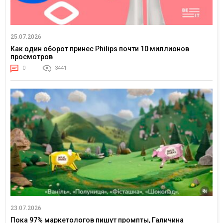
25.07.2026
Как один оборот принес Philips почти 10 миллионов
просмотров
0
3441
23.07.2026
Пока 97% маркетологов пишут промпты, Галичина