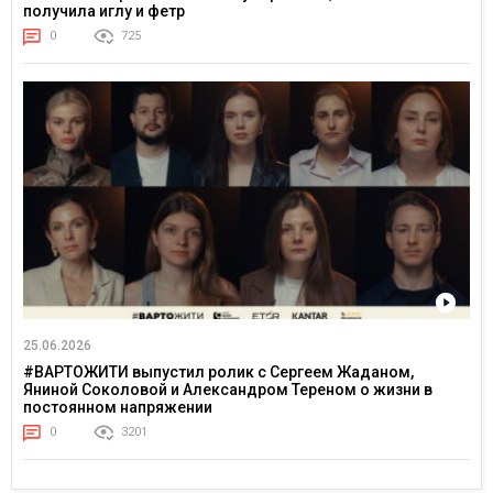
получила иглу и фетр
0
725
25.06.2026
#ВАРТОЖИТИ выпустил ролик с Сергеем Жаданом,
Яниной Соколовой и Александром Тереном о жизни в
постоянном напряжении
0
3201