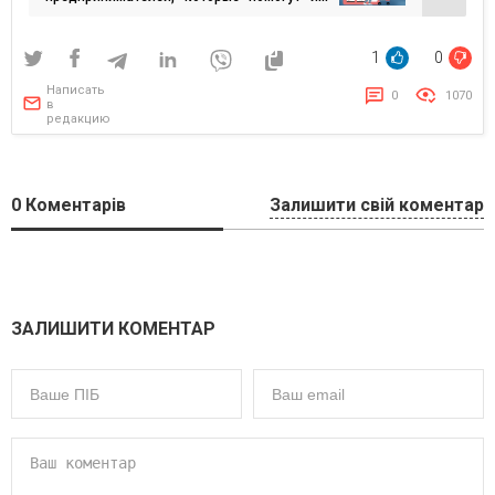
обойти конкурентов
1
0
Написать
0
1070
в
редакцию
0
Коментарів
Залишити свій коментар
ЗАЛИШИТИ КОМЕНТАР