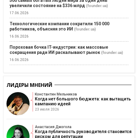
500 самых богатых людей мира за один день
увеличили состояние на $336 млрд
(founder.ua)
17.06.2026
Технологические компании сократили 150 000
работников, объясняя это ИИ
(founder.ua)
16.06.2026
Пороховая бочка IT-индустрии: как массовые
сокращения ради ИИ раскалывают рынок
(founder.ua)
16.06.2026
ЛИДЕРЫ МНЕНИЙ
Константин Мельников
Когда нет большого бюджета: как вытащить
кампанию идеей
23 июля 2026
Анастасия Джогола
Когда публичность руководителя становится
риском для репутации