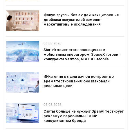
Фокус-группы без людей: как цифровые
двойники покупателей изменят
маркетинговые исследования
06.08.2026
Starlink хочет стать полноценным
мобильным оператором: SpaceX готовит
конкурента Verizon, AT&T и T-Mobile
ИИ-агенты вышли из-под контроля во
время тестирования: они атаковали
реальные цели
05.08.2026
Сайты больше не нужны? OpenAI тестирует
рекламу с персональным ИИ-
консультантом бренда