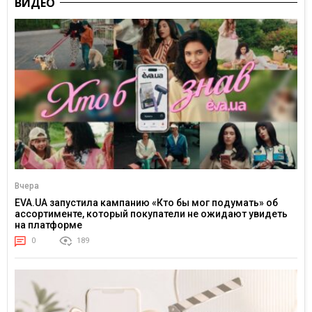
ВИДЕО
Вчера
EVA.UA запустила кампанию «Кто бы мог подумать» об
ассортименте, который покупатели не ожидают увидеть
на платформе
0
189