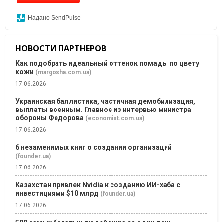
Надано SendPulse
НОВОСТИ ПАРТНЕРОВ
Как подобрать идеальный оттенок помады по цвету
кожи
(margosha.com.ua)
17.06.2026
Украинская баллистика, частичная демобилизация,
выплаты военным. Главное из интервью министра
обороны Федорова
(economist.com.ua)
17.06.2026
6 незаменимых книг о создании организаций
(founder.ua)
17.06.2026
Казахстан привлек Nvidia к созданию ИИ-хаба с
инвестициями $10 млрд
(founder.ua)
17.06.2026