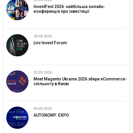
20.08.2026
InvestFest 2026: найбільша онлайн-
конференція про інвестиції
28.08.2026
Lviv Invest Forum
03.09.2026
Meet Magento Ukraine 2026 збере eCommerce-
спільноту в Києві
09.09.2026
AUTONOMY: EXPO