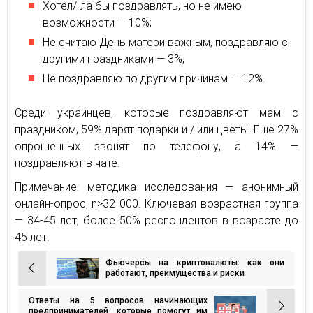
Хотел/-ла бы поздравлять, но не имею
возможности — 10%;
Не считаю День матери важным, поздравляю с
другими праздниками — 3%;
Не поздравляю по другим причинам — 12%.
Среди украинцев, которые поздравляют мам с
праздником, 59% дарят подарки и / или цветы. Еще 27%
опрошенных звонят по телефону, а 14% —
поздравляют в чате.
Примечание: методика исследования — анонимный
онлайн-опрос, n>32 000. Ключевая возрастная группа
— 34-45 лет, более 50% респондентов в возрасте до
45 лет.
Фьючерсы на криптовалюты: как они
Навигация
работают, преимущества и риски
по
Ответы на 5 вопросов начинающих
записям
предпринимателей, которые помогут им