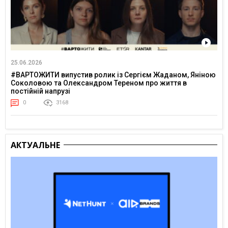
25.06.2026
#ВАРТОЖИТИ випустив ролик із Сергієм Жаданом, Яніною
Соколовою та Олександром Тереном про життя в
постійній напрузі
0
3168
АКТУАЛЬНЕ