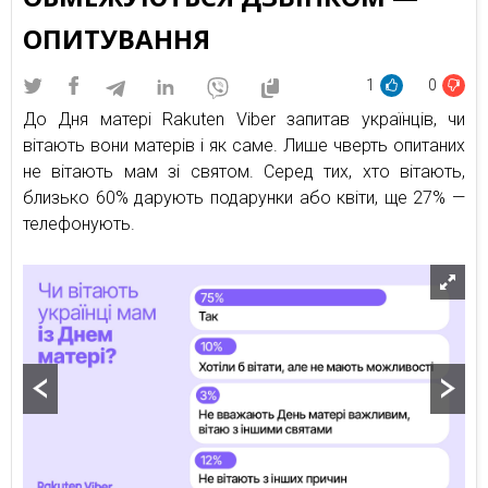
ОПИТУВАННЯ
1
0
До Дня матері Rakuten Viber запитав українців, чи
вітають вони матерів і як саме. Лише чверть опитаних
не вітають мам зі святом. Серед тих, хто вітають,
близько 60% дарують подарунки або квіти, ще 27% —
телефонують.