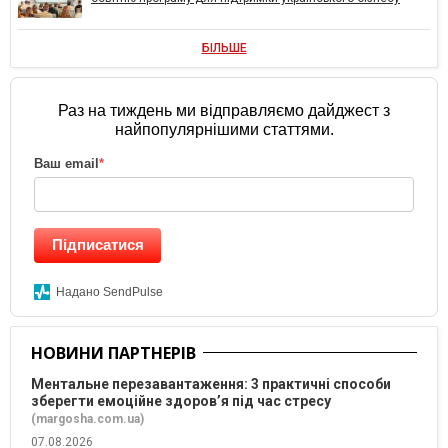
БІЛЬШЕ
Раз на тиждень ми відправляємо дайджест з
найпопулярнішими статтями.
Ваш email
*
Підписатися
Надано SendPulse
НОВИНИ ПАРТНЕРІВ
Ментальне перезавантаження: 3 практичні способи
зберегти емоційне здоров’я під час стресу
(margosha.com.ua)
07.08.2026