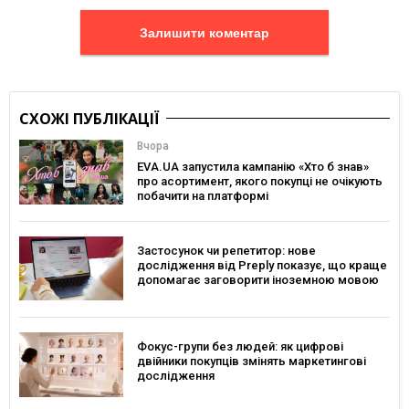
Залишити коментар
СХОЖІ ПУБЛІКАЦІЇ
Вчора
EVA.UA запустила кампанію «Хто б знав»
про асортимент, якого покупці не очікують
побачити на платформі
Застосунок чи репетитор: нове
дослідження від Preply показує, що краще
допомагає заговорити іноземною мовою
Фокус-групи без людей: як цифрові
двійники покупців змінять маркетингові
дослідження