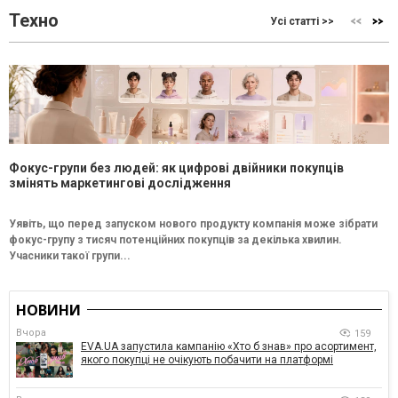
Техно
Усі статті >>
Фокус-групи без людей: як цифрові двійники покупців
змінять маркетингові дослідження
Уявіть, що перед запуском нового продукту компанія може зібрати
фокус-групу з тисяч потенційних покупців за декілька хвилин.
Учасники такої групи...
НОВИНИ
Вчора
159
EVA.UA запустила кампанію «Хто б знав» про асортимент,
якого покупці не очікують побачити на платформі