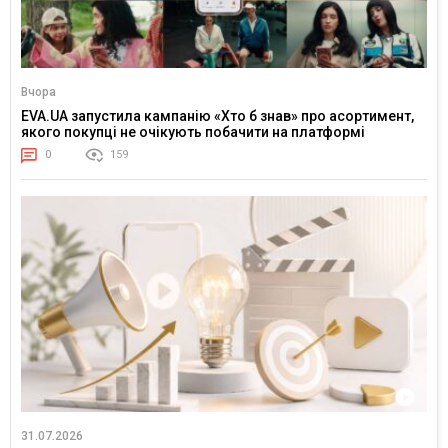
Вчора
EVA.UA запустила кампанію «Хто б знав» про асортимент,
якого покупці не очікують побачити на платформі
0
159
31.07.2026