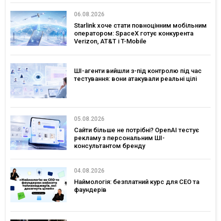
06.08.2026
Starlink хоче стати повноцінним мобільним
оператором: SpaceX готує конкурента
Verizon, AT&T і T-Mobile
ШІ-агенти вийшли з-під контролю під час
тестування: вони атакували реальні цілі
05.08.2026
Сайти більше не потрібні? OpenAI тестує
рекламу з персональним ШІ-
консультантом бренду
04.08.2026
Наймологія: безплатний курс для CEO та
фаундерів