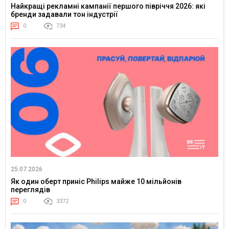
Найкращі рекламні кампанії першого півріччя 2026: які
бренди задавали тон індустрії
0
734
25.07.2026
Як один оберт приніс Philips майже 10 мільйонів
переглядів
0
3372