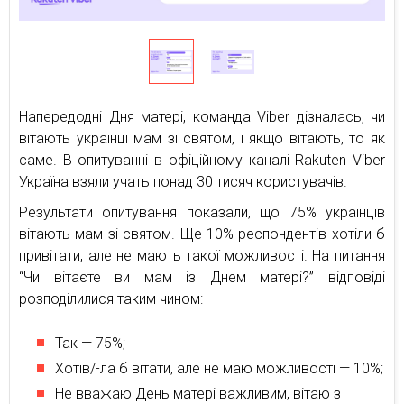
Напередодні Дня матері, команда Viber дізналась, чи
вітають українці мам зі святом, і якщо вітають, то як
саме. В опитуванні в офіційному каналі Rakuten Viber
Україна взяли учать понад 30 тисяч користувачів.
Результати опитування показали, що 75% українців
вітають мам зі святом. Ще 10% респондентів хотіли б
привітати, але не мають такої можливості. На питання
“Чи вітаєте ви мам із Днем матері?” відповіді
розподілилися таким чином:
Так — 75%;
Хотів/-ла б вітати, але не маю можливості — 10%;
Не вважаю День матері важливим, вітаю з