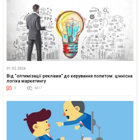
01.02.2026
Від “оптимізації реклами” до керування попитом: ціннісна
логіка маркетингу
0
4617