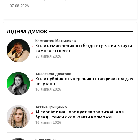
07.08.2026
ЛІДЕРИ ДУМОК
Костянтин Мельников
Коли немає великого бюджету: як витягнути
кампанію ідеєю
23 липня 2026
Анастасія Джогола
Коли публічність керівника стає ризиком для
репутації
16 липня 2026
Тетяна Грищенко
AI скопіює ваш продукт за три тижні. Але
бренд і сенси скопіювати не зможе
16 липня 2026