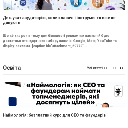
Де шукати аудиторію, коли класичні інструменти вже не
дивують
Ще кілька років тому для більшості рекламних кампаній було
достатньо стандартного набору каналів: Google, Meta, YouTube та
display-реклама. [caption id="attachment_69772"...
Освіта
Усі статті >>
Наймологія: безплатний курс для CEO та фаундерів