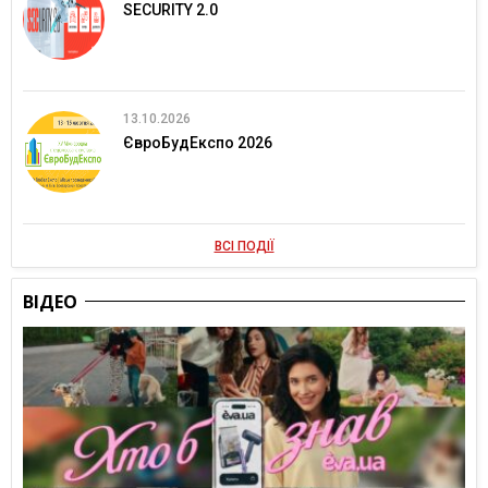
SECURITY 2.0
13.10.2026
ЄвроБудЕкспо 2026
ВСІ ПОДІЇ
ВІДЕО