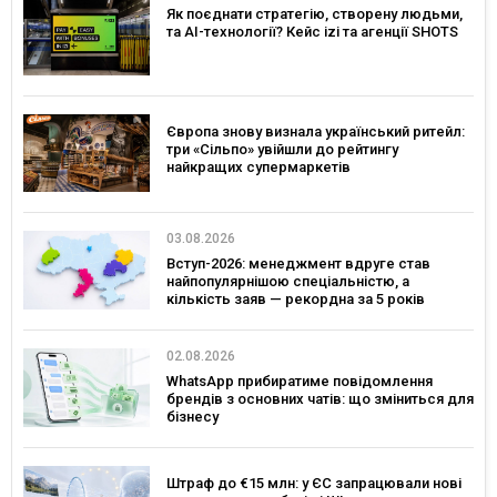
Як поєднати стратегію, створену людьми,
та AI-технології? Кейс izi та агенції SHOTS
Європа знову визнала український ритейл:
три «Сільпо» увійшли до рейтингу
найкращих супермаркетів
03.08.2026
Вступ-2026: менеджмент вдруге став
найпопулярнішою спеціальністю, а
кількість заяв — рекордна за 5 років
02.08.2026
WhatsApp прибиратиме повідомлення
брендів з основних чатів: що зміниться для
бізнесу
Штраф до €15 млн: у ЄС запрацювали нові