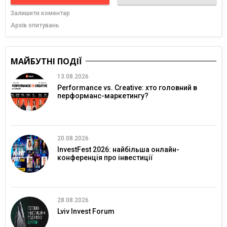
Залишити коментар
Архів опитувань
МАЙБУТНІ ПОДІЇ
13.08.2026
Performance vs. Creative: хто головний в
перформанс-маркетингу?
20.08.2026
InvestFest 2026: найбільша онлайн-
конференція про інвестиції
28.08.2026
Lviv Invest Forum