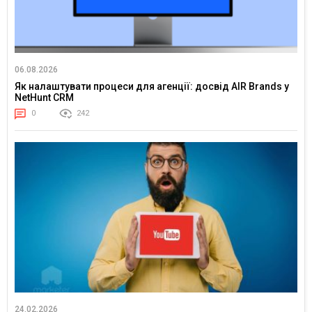
06.08.2026
Як налаштувати процеси для агенції: досвід AIR Brands у
NetHunt CRM
0
242
24.02.2026