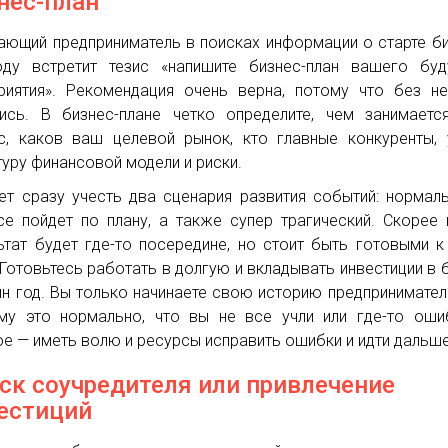
нес-план
ающий предприниматель в поисках информации о старте б
ду встретит тезис «напишите бизнес-план вашего буд
риятия». Рекомендация очень верна, потому что без н
ись. В бизнес-плане четко определите, чем занимает
с, каков ваш целевой рынок, кто главные конкуренты, 
туру финансовой модели и риски.
ет сразу учесть два сценария развития событий: нормал
се пойдет по плану, а также супер трагический. Скорее 
ьтат будет где-то посередине, но стоит быть готовыми к
 Готовьтесь работать в долгую и вкладывать инвестиции в 
ин год. Вы только начинаете свою историю предпринимател
му это нормально, что вы не все учли или где-то оши
ое — иметь волю и ресурсы исправить ошибки и идти дальше
ск соучредителя или привлечение
естиций