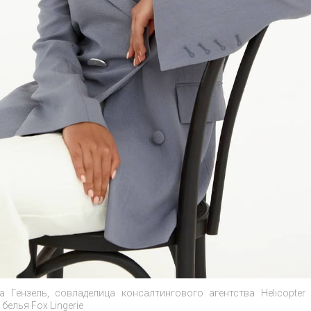
 Гензель, совладелица консалтингового агентства Helicopter 
 белья Fox Lingerie