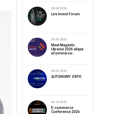
28.08.2026
Lviv Invest Forum
03.09.2026
Meet Magento
Ukraine 2026 збере
eCommerce-
спільноту в Києві
09.09.2026
AUTONOMY: EXPO
06.10.2026
E-commerce
Conference 2026