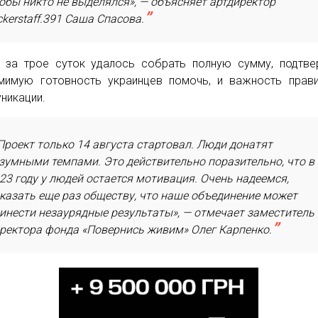
обы никто не выделялся», — объясняет артдиректор
ckerstaff.391 Саша Спасова.
 за трое суток удалось собрать полную сумму, подтв
мимую готовность украинцев помочь, и важность прав
никации.
Проект только 14 августа стартовал. Люди донатят
зумными темпами. Это действительно поразительно, что в
23 году у людей остается мотивация. Очень надеемся,
казать еще раз обществу, что наше объединение может
инести незаурядные результаты», — отмечает заместитель
ректора фонда «Повернись живим» Олег Карпенко.