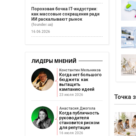
Пороховая бочка IT-индустрии:
как массовые сокращения ради
ИИ раскалывают рынок
(founder.ua)
16.06.2026
ЛИДЕРЫ МНЕНИЙ
Константин Мельников
Когда нет большого
бюджета: как
вытащить
кампанию идеей
23 июля 2026
Точка 
Анастасия Джогола
Когда публичность
руководителя
становится риском
для репутации
16 июля 2026