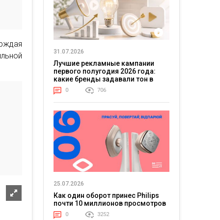
ерждая
31.07.2026
ильной
Лучшие рекламные кампании
первого полугодия 2026 года:
какие бренды задавали тон в
отрасли
0
706
25.07.2026
Как один оборот принес Philips
почти 10 миллионов просмотров
0
3252