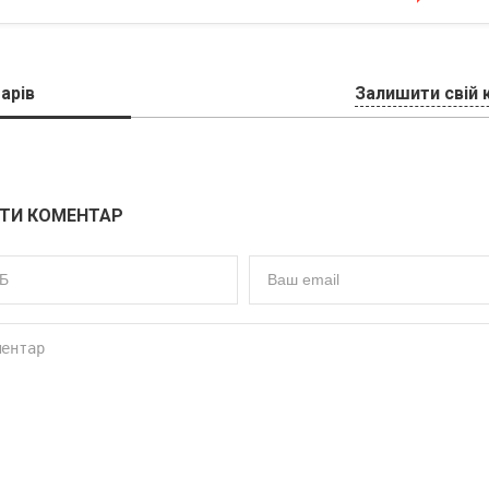
арів
Залишити свій 
ТИ КОМЕНТАР