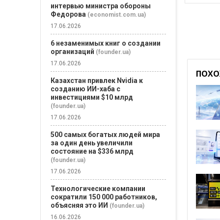
интервью министра обороны
Федорова
(economist.com.ua)
17.06.2026
6 незаменимых книг о создании
организаций
(founder.ua)
17.06.2026
ПОХО
Казахстан привлек Nvidia к
созданию ИИ-хаба с
инвестициями $10 млрд
(founder.ua)
17.06.2026
500 самых богатых людей мира
за один день увеличили
состояние на $336 млрд
(founder.ua)
17.06.2026
Технологические компании
сократили 150 000 работников,
объясняя это ИИ
(founder.ua)
16.06.2026