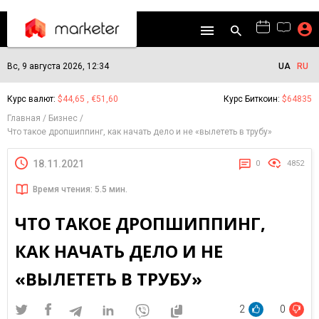
Вс, 9 августа 2026, 12:34
UA
RU
Курс валют:
$44,65 , €51,60
Курс Биткоин:
$64835
Главная
Бизнес
Что такое дропшиппинг, как начать дело и не «вылететь в трубу»
18.11.2021
0
4852
Время чтения: 5.5 мин.
ЧТО ТАКОЕ ДРОПШИППИНГ,
КАК НАЧАТЬ ДЕЛО И НЕ
«ВЫЛЕТЕТЬ В ТРУБУ»
2
0