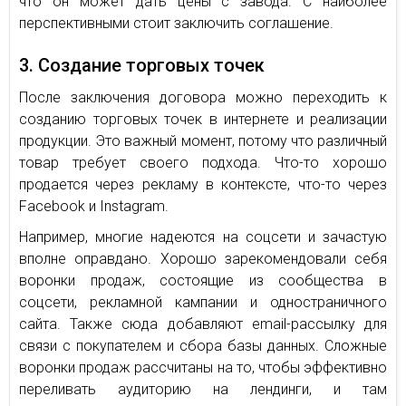
что он может дать цены с завода. С наиболее
перспективными стоит заключить соглашение.
3. Создание торговых точек
После заключения договора можно переходить к
созданию торговых точек в интернете и реализации
продукции. Это важный момент, потому что различный
товар требует своего подхода. Что-то хорошо
продается через рекламу в контексте, что-то через
Facebook и Instagram.
Например, многие надеются на соцсети и зачастую
вполне оправдано. Хорошо зарекомендовали себя
воронки продаж, состоящие из сообщества в
соцсети, рекламной кампании и одностраничного
сайта. Также сюда добавляют email-рассылку для
связи с покупателем и сбора базы данных. Сложные
воронки продаж рассчитаны на то, чтобы эффективно
переливать аудиторию на лендинги, и там