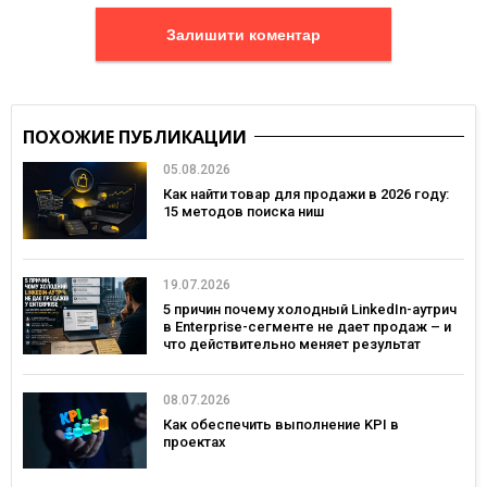
Залишити коментар
ПОХОЖИЕ ПУБЛИКАЦИИ
05.08.2026
Как найти товар для продажи в 2026 году:
15 методов поиска ниш
19.07.2026
5 причин почему холодный LinkedIn-аутрич
в Enterprise-сегменте не дает продаж – и
что действительно меняет результат
08.07.2026
Как обеспечить выполнение KPI в
проектах