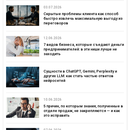
03.07.2026
Скрытые проблемы клиента как способ
быстро извлечь максимальную выгоду из
переговоров
12.06.2026
7 видов бизнеса, которые съедают деньги
предпринимателей: в эти ниши лучше не
заходить
Сущности в ChatGPT, Gemini, Perplexity и
других LLM: как стать частью ответов
нейросетей
10.06.2026
5 причин, по которым знания, полученные в
отделе продаж, не закрепляются — и как
это исправить