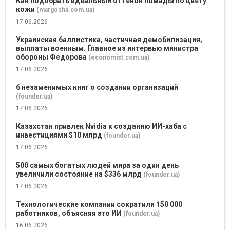
Как подобрать идеальный оттенок помады по цвету
кожи
(margosha.com.ua)
17.06.2026
Украинская баллистика, частичная демобилизация,
выплаты военным. Главное из интервью министра
обороны Федорова
(economist.com.ua)
17.06.2026
6 незаменимых книг о создании организаций
(founder.ua)
17.06.2026
Казахстан привлек Nvidia к созданию ИИ-хаба с
инвестициями $10 млрд
(founder.ua)
17.06.2026
500 самых богатых людей мира за один день
увеличили состояние на $336 млрд
(founder.ua)
17.06.2026
Технологические компании сократили 150 000
работников, объясняя это ИИ
(founder.ua)
16.06.2026