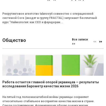
Рекрутинговое агентство talanovyti совместно с операционной
системой Core (входят в группу FRACTAL) запускают бесплатный
курс "Наймология: как СEO и фаундерам...
Общество
Все записи
>>
Работа остается главной опорой украинцев — результаты
исследования Барометр качества жизни 2026
На пятый год полномасштабной войны украинцы сохраняют
относительно стабильное восприятие качества жизни в стране.
Среди составляющих, формирующих общую оценку жизни...