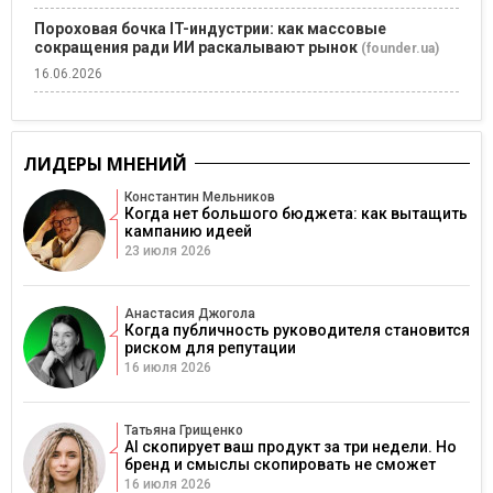
Пороховая бочка IT-индустрии: как массовые
сокращения ради ИИ раскалывают рынок
(founder.ua)
16.06.2026
ЛИДЕРЫ МНЕНИЙ
Константин Мельников
Когда нет большого бюджета: как вытащить
кампанию идеей
23 июля 2026
Анастасия Джогола
Когда публичность руководителя становится
риском для репутации
16 июля 2026
Татьяна Грищенко
AI скопирует ваш продукт за три недели. Но
бренд и смыслы скопировать не сможет
16 июля 2026