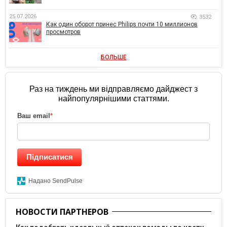
25.07.2026
3532
Как один оборот принес Philips почти 10 миллионов
просмотров
БОЛЬШЕ
Раз на тиждень ми відправляємо дайджест з
найпопулярнішими статтями.
Ваш email
*
Підписатися
Надано SendPulse
НОВОСТИ ПАРТНЕРОВ