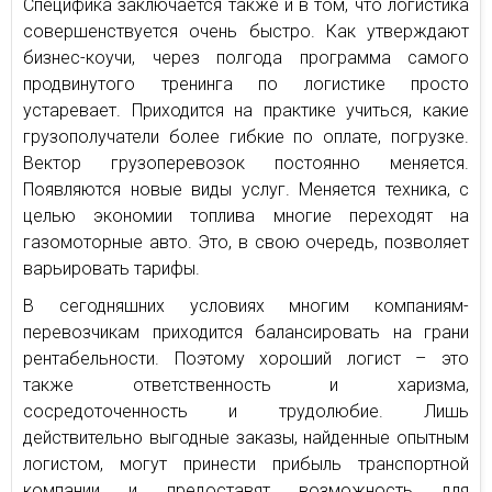
Специфика заключается также и в том, что логистика
совершенствуется очень быстро. Как утверждают
бизнес-коучи, через полгода программа самого
продвинутого тренинга по логистике просто
устаревает. Приходится на практике учиться, какие
грузополучатели более гибкие по оплате, погрузке.
Вектор грузоперевозок постоянно меняется.
Появляются новые виды услуг. Меняется техника, с
целью экономии топлива многие переходят на
газомоторные авто. Это, в свою очередь, позволяет
варьировать тарифы.
В сегодняшних условиях многим компаниям-
перевозчикам приходится балансировать на грани
рентабельности. Поэтому хороший логист – это
также ответственность и харизма,
сосредоточенность и трудолюбие. Лишь
действительно выгодные заказы, найденные опытным
логистом, могут принести прибыль транспортной
компании и предоставят возможность для