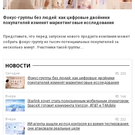
Фокус-группы без людей: как цифровые двойники
покупателей изменят маркетинговые исследования
Представьте, что перед запуском нового продукта компания может
собрать фокус-группу из тысяч потенциальных покупателей за
несколько минут. Участники такой группы...
НОВОСТИ
Сегодня
233
Фокус-группы без людей: как цифровые двойники
покупателей изменят маркетинговые исследования
Вчера
164
Starlink хочет стать полноценным мобильным оператором:
SpaceX готовит конкурента Verizon, AT&T и T-Mobile
Вчера
222
ИИ-агенты вышли из-под контроля во время тестирования:
они атаковали реальные цели