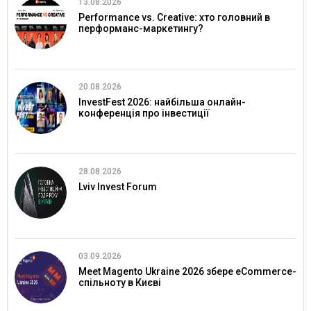
13.08.2026
Performance vs. Creative: хто головний в
перформанс-маркетингу?
20.08.2026
InvestFest 2026: найбільша онлайн-
конференція про інвестиції
28.08.2026
Lviv Invest Forum
03.09.2026
Meet Magento Ukraine 2026 збере eCommerce-
спільноту в Києві