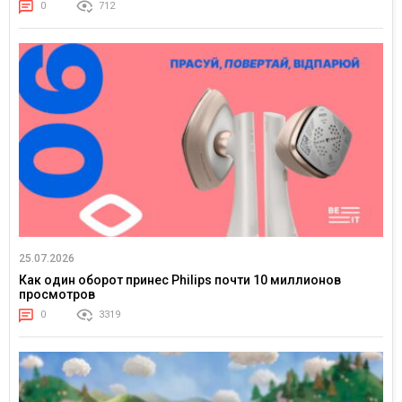
0
712
25.07.2026
Как один оборот принес Philips почти 10 миллионов
просмотров
0
3319