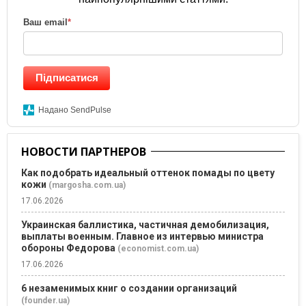
Ваш email
*
Підписатися
Надано SendPulse
НОВОСТИ ПАРТНЕРОВ
Как подобрать идеальный оттенок помады по цвету
кожи
(margosha.com.ua)
17.06.2026
Украинская баллистика, частичная демобилизация,
выплаты военным. Главное из интервью министра
обороны Федорова
(economist.com.ua)
17.06.2026
6 незаменимых книг о создании организаций
(founder.ua)