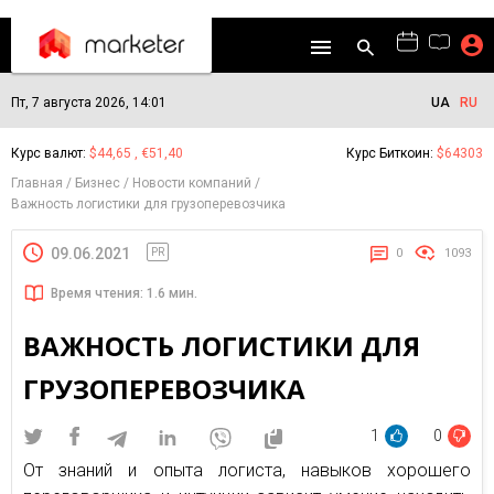
Пт, 7 августа 2026, 14:01
UA
RU
Курс валют:
$44,65 , €51,40
Курс Биткоин:
$64303
Главная
Бизнес
Новости компаний
Важность логистики для грузоперевозчика
09.06.2021
PR
0
1093
Время чтения: 1.6 мин.
ВАЖНОСТЬ ЛОГИСТИКИ ДЛЯ
ГРУЗОПЕРЕВОЗЧИКА
1
0
От знаний и опыта логиста, навыков хорошего