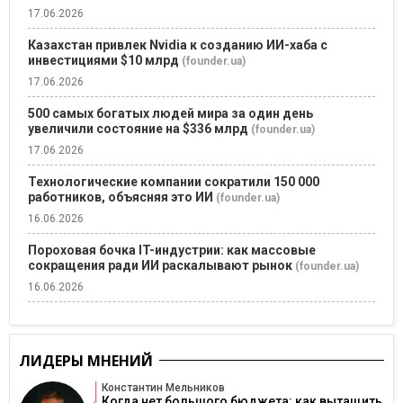
17.06.2026
Казахстан привлек Nvidia к созданию ИИ-хаба с
инвестициями $10 млрд
(founder.ua)
17.06.2026
500 самых богатых людей мира за один день
увеличили состояние на $336 млрд
(founder.ua)
17.06.2026
Технологические компании сократили 150 000
работников, объясняя это ИИ
(founder.ua)
16.06.2026
Пороховая бочка IT-индустрии: как массовые
сокращения ради ИИ раскалывают рынок
(founder.ua)
16.06.2026
ЛИДЕРЫ МНЕНИЙ
Константин Мельников
Когда нет большого бюджета: как вытащить