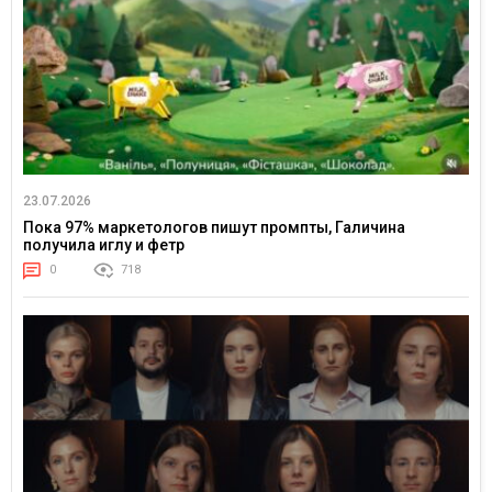
23.07.2026
Пока 97% маркетологов пишут промпты, Галичина
получила иглу и фетр
0
718