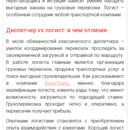
переговорщика и интуиции зависит умение находить
выгодные заказы на грузовые перевозки. Логист –
особенный сотрудник любой транспортной компании.
Диспетчер vs логист: в чем отличия
В числе обязанностей классического диспетчера –
умелое координирование перевозок: проследить за
своевременной загрузкой и отправкой по маршруту.
В работе логиста главным является организация
грузовых перевозок, продажа транспортных услуг и
поиск выгодных грузовладельцев. Как рассказывают
в компании
Инка-Транс
, именно благодаря
квалификации логиста, клиенты рады тому, что имеют
возможность загрузиться по подходящей ставке.
Грузоперевозка проходит четко и оперативно, а
перевозчик получает прибыль.
Опытными логистами становятся с приобретением
опыта взаимодействия с клиентами. Хороший логист