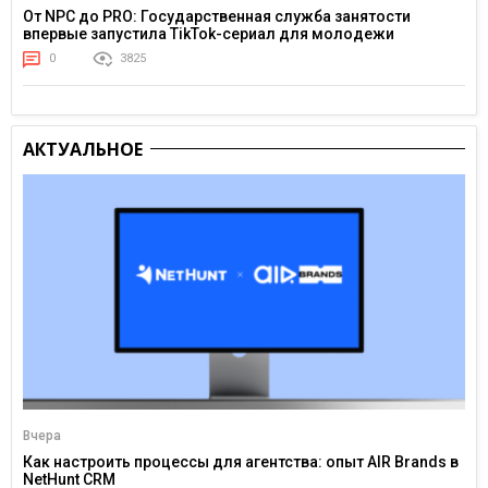
От NPC до PRO: Государственная служба занятости
впервые запустила TikTok-сериал для молодежи
0
3825
АКТУАЛЬНОЕ
Вчера
Как настроить процессы для агентства: опыт AIR Brands в
NetHunt CRM