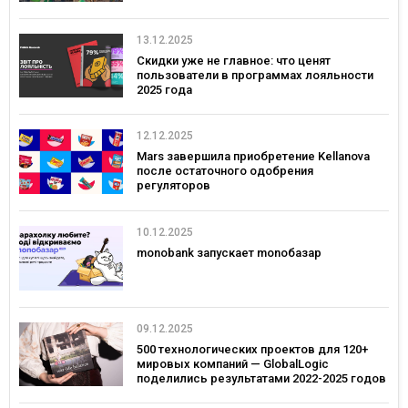
13.12.2025
Скидки уже не главное: что ценят
пользователи в программах лояльности
2025 года
12.12.2025
Mars завершила приобретение Kellanova
после остаточного одобрения
регуляторов
10.12.2025
monobank запускает monoбазар
09.12.2025
500 технологических проектов для 120+
мировых компаний — GlobalLogic
поделились результатами 2022-2025 годов