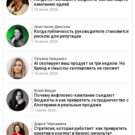
кампанию идеей
23 июля 2026
Анастасия Джогола
Когда публичность руководителя становится
риском для репутации
16 июля 2026
Татьяна Грищенко
AI скопирует ваш продукт за три недели. Но
бренд и смыслы скопировать не сможет
16 июля 2026
Юлия Вищук
Почему инфлюенс-кампании съедают
бюджеты и как превратить сотрудничество с
блогерами в реальные продажи
7 июля 2026
Дарья Черкашина
Стратегия, которая работает: как превратить
креатив и контент в бизнес-результат