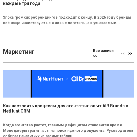
каждые три года
Эпоха громких ребрендингов подходит к концу. В 2026 году бренды
всё чаще инвестируют не в новые логотипы, а в узнаваемые...
Маркетинг
Все записи
>>
Как настроить процессы для агентства: опыт AIR Brands в
NetHunt CRM
Когда агентство растет, главным дефицитом становится время.
Менеджеры тратят часы на поиск нужного документа. Руководитель
собирает аналитику из разных таблиц....