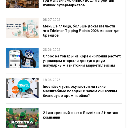
три магазина «Сильпо» вошли в рейтинг
лучших супермаркетов
08.07.2026
Меньше глянца, больше доказательств:
что Edelman Tipping Points 2026 меняет для
брендов
23.06.2026
Спрос на товары из Кореи и Японии растет:
украинцам открыли доступ к двум
популярным азиатским маркетплейсам
18.06.2026
Incentive-туры: окупаются ли такие
масштабные поездки и зачем они нужны
бизнесу во время войны?
21 интересный факт о Rozetka к 21-летию
компании