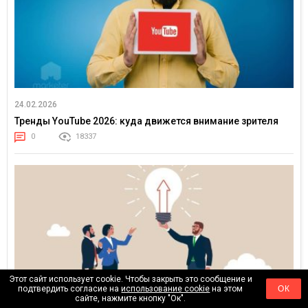
24.02.2026
Тренды YouTube 2026: куда движется внимание зрителя
0
18337
Этот сайт использует cookie. Чтобы закрыть это сообщение и
подтвердить согласие на
использование cookie
на этом
ОК
сайте, нажмите кнопку "Ок".