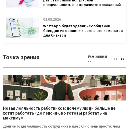
раз стал самой популярной
специальностью, а количество заявлений
— рекордным за последние 5 лет
02.08.2026
WhatsApp будет удалять сообщения
брендов из основных чатов: что изменится
для бизнеса
Точка зрения
Все записи
>>
Новая лояльность работников: почему люди больше не
хотят работать «до пенсии», но готовы работать на
максимум
Долгие годы лояльность сотрудника измеряли очень просто: чем