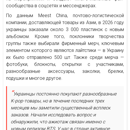
сообщества в соцсетях и мессенджерах.
По данным Meest China, почтово-логистической
компании, доставляющей товары из Азии, в 2026 году
украинцы заказали около 3 000 пластинок с новым
альбомом. Кроме того, поклонники творчества
группы также выбирали фирменный мерч, ключевым
элементом которого являются лайтстики — в Украину
их было отправлено 500 шт. Также среди мерча —
фотобуки, блокноты, открытки с участниками,
разнообразные аксессуары, заколки, брелки,
подушки и многое другое.
Украинцы постоянно покупают разнообразные
K-pop-товары, но в течение последних трех
месяцев мы заметили существенный всплеск
заказов. Начали исследовать вопрос и
обнаружили, что ажиотаж связан именно с
новым релизом BTS. У нас в стране активное