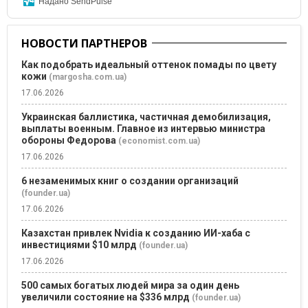
Надано SendPulse
НОВОСТИ ПАРТНЕРОВ
Как подобрать идеальный оттенок помады по цвету
кожи
(margosha.com.ua)
17.06.2026
Украинская баллистика, частичная демобилизация,
выплаты военным. Главное из интервью министра
обороны Федорова
(economist.com.ua)
17.06.2026
6 незаменимых книг о создании организаций
(founder.ua)
17.06.2026
Казахстан привлек Nvidia к созданию ИИ-хаба с
инвестициями $10 млрд
(founder.ua)
17.06.2026
500 самых богатых людей мира за один день
увеличили состояние на $336 млрд
(founder.ua)