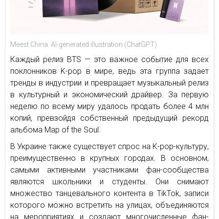
Meest China. AI-generated illustration (ChatGPT)
Каждый релиз BTS — это важное событие для всех
поклонников K-pop в мире, ведь эта группа задает
тренды в индустрии и превращает музыкальный релиз
в культурный и экономический драйвер. За первую
неделю по всему миру удалось продать более 4 млн
копий, превзойдя собственный предыдущий рекорд
альбома Map of the Soul.
В Украине также существует спрос на K-pop-культуру,
преимущественно в крупных городах. В основном,
самыми активными участниками фан-сообщества
являются школьники и студенты. Они снимают
множество танцевального контента в TikTok, записи
которого можно встретить на улицах, объединяются
на мероприятиях и создают многочисленные фан-