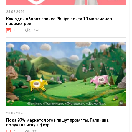
25.07.2026
Как один оборот принес Philips почти 10 миллионов
просмотров
0
3540
23.07.2026
Пока 97% маркетологов пишут промпты, Галичина
получила иглу и фетр
0
731