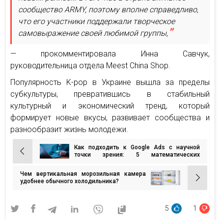
сообщество ARMY, поэтому вполне справедливо,
что его участники поддержали творческое
самовыражение своей любимой группы,
— прокомментировала Инна Савчук,
руководительница отдела Meest China Shop.
Популярность K-pop в Украине вышла за пределы
субкультуры, превратившись в стабильный
культурный и экономический тренд, который
формирует новые вкусы, развивает сообщества и
разнообразит жизнь молодежи.
Как подходить к Google Ads с научной
Навигация
точки зрения: 5 математических
принципов, которые меняют подход к
по
оптимизации
Чем вертикальная морозильная камера
записям
удобнее обычного холодильника?
5
1