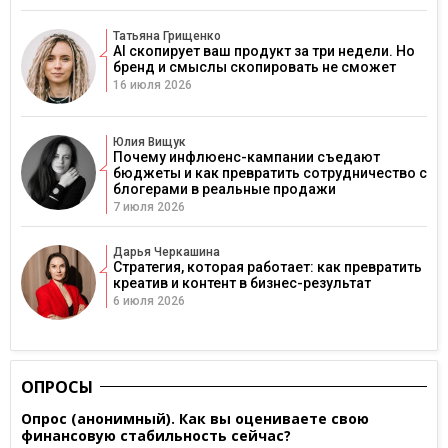
Татьяна Грищенко
AI скопирует ваш продукт за три недели. Но
бренд и смыслы скопировать не сможет
16 июля 2026
Юлия Вищук
Почему инфлюенс-кампании съедают
бюджеты и как превратить сотрудничество с
блогерами в реальные продажи
7 июля 2026
Дарья Черкашина
Стратегия, которая работает: как превратить
креатив и контент в бизнес-результат
6 июля 2026
ОПРОСЫ
Опрос (анонимный). Как вы оцениваете свою
финансовую стабильность сейчас?