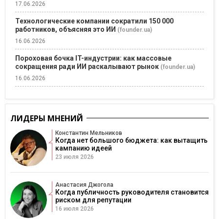
17.06.2026
Технологические компании сократили 150 000
работников, объясняя это ИИ
(founder.ua)
16.06.2026
Пороховая бочка IT-индустрии: как массовые
сокращения ради ИИ раскалывают рынок
(founder.ua)
16.06.2026
ЛИДЕРЫ МНЕНИЙ
Константин Мельников
Когда нет большого бюджета: как вытащить
кампанию идеей
23 июля 2026
Анастасия Джогола
Когда публичность руководителя становится
риском для репутации
16 июля 2026