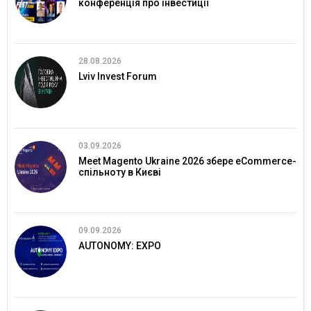
конференція про інвестиції
28.08.2026
Lviv Invest Forum
03.09.2026
Meet Magento Ukraine 2026 збере eCommerce-
спільноту в Києві
09.09.2026
AUTONOMY: EXPO