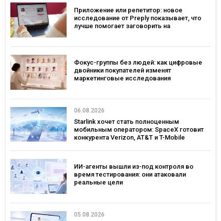
Приложение или репетитор: новое
исследование от Preply показывает, что
лучше помогает заговорить на
иностранном языке
Фокус-группы без людей: как цифровые
двойники покупателей изменят
маркетинговые исследования
06.08.2026
Starlink хочет стать полноценным
мобильным оператором: SpaceX готовит
конкурента Verizon, AT&T и T-Mobile
ИИ-агенты вышли из-под контроля во
время тестирования: они атаковали
реальные цели
05.08.2026