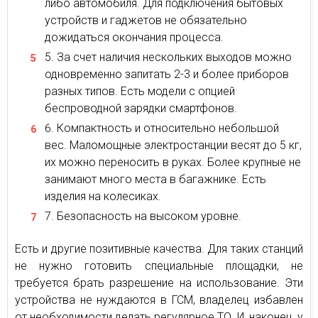
либо автомобиля. Для подключения бытовых
устройств и гаджетов не обязательно
дожидаться окончания процесса.
За счет наличия нескольких выходов можно
одновременно запитать 2-3 и более приборов
разных типов. Есть модели с опцией
беспроводной зарядки смартфонов.
Компактность и относительно небольшой
вес. Маломощные электростанции весят до 5 кг,
их можно переносить в руках. Более крупные не
занимают много места в багажнике. Есть
изделия на колесиках.
Безопасность на высоком уровне.
Есть и другие позитивные качества. Для таких станций
не нужно готовить специальные площадки, не
требуется брать разрешение на использование. Эти
устройства не нуждаются в ГСМ, владелец избавлен
от необходимости делать регулярное ТО. И, наконец, у