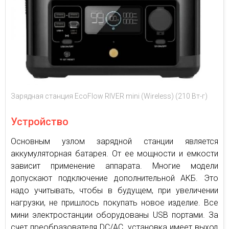
Зарядная станция EcoFlow RIVER mini (Wireless) (210 Вт-г)
Устройство
Основным узлом зарядной станции является
аккумуляторная батарея. От ее мощности и емкости
зависит применение аппарата. Многие модели
допускают подключение дополнительной АКБ. Это
надо учитывать, чтобы в будущем, при увеличении
нагрузки, не пришлось покупать новое изделие. Все
мини электростанции оборудованы USB портами. За
счет преобразователя DC/AC, установка имеет выход