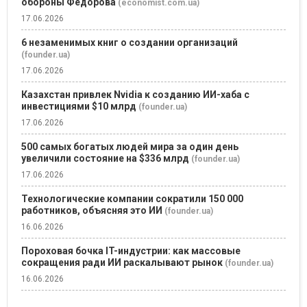
обороны Федорова
(economist.com.ua)
17.06.2026
6 незаменимых книг о создании организаций
(founder.ua)
17.06.2026
Казахстан привлек Nvidia к созданию ИИ-хаба с
инвестициями $10 млрд
(founder.ua)
17.06.2026
500 самых богатых людей мира за один день
увеличили состояние на $336 млрд
(founder.ua)
17.06.2026
Технологические компании сократили 150 000
работников, объясняя это ИИ
(founder.ua)
16.06.2026
Пороховая бочка IT-индустрии: как массовые
сокращения ради ИИ раскалывают рынок
(founder.ua)
16.06.2026