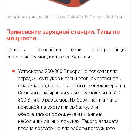
Зарядная станция Bluetti PowerOak AC50S Orange (500 Вт-ч)
Применение зарядной станции. Типы по
мощности
Область применения мини электростанции
определяется мощностью ее батареи:
Устройства 200-800 Вт хорошо подходят для
зарядки ноутбуков и планшетов, смартфонов и
смарт-часов, фотоаппаратов и видеокамер и т.п.
Самыми популярными являются модели на 600-
800 Вт и 5-9 разъемов. Их берут на пикники с
ночевкой, на охоту или рыбалку, они
обеспечивают освещение и питание в
небольших дачных домиках. Такого аппарата
вполне достаточно для работы погружного