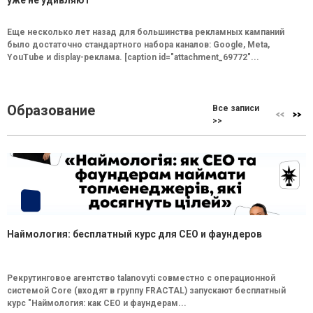
уже не удивляют
Еще несколько лет назад для большинства рекламных кампаний
было достаточно стандартного набора каналов: Google, Meta,
YouTube и display-реклама. [caption id="attachment_69772"...
Образование
Все записи
>>
Наймология: бесплатный курс для CEO и фаундеров
Рекрутинговое агентство talanovyti совместно с операционной
системой Core (входят в группу FRACTAL) запускают бесплатный
курс "Наймология: как СEO и фаундерам...