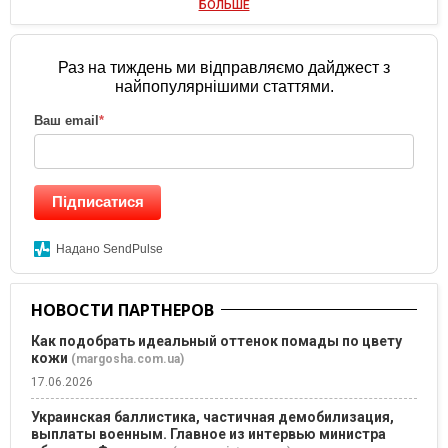
БОЛЬШЕ
Раз на тиждень ми відправляємо дайджест з
найпопулярнішими статтями.
Ваш email
*
Підписатися
Надано SendPulse
НОВОСТИ ПАРТНЕРОВ
Как подобрать идеальный оттенок помады по цвету
кожи
(margosha.com.ua)
17.06.2026
Украинская баллистика, частичная демобилизация,
выплаты военным. Главное из интервью министра