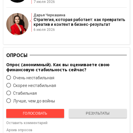
7 июля 2026
Дарья Черкашина
Стратегия, которая работает: как превратить
креатив и контент в бизнес-результат
6 июля 2026
ОПРОСЫ
Опрос (анонимный). Как вы оцениваете свою
финансовую стабильность сейчас?
Очень нестабильная
Скорее нестабильная
Cтабильная
Лучше, чем до войны
ГОЛОСОВАТЬ
РЕЗУЛЬТАТЫ
Оставить комментарий
Архив опросов