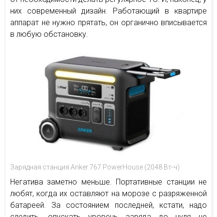
них современный дизайн. Работающий в квартире
аппарат не нужно прятать, он органично вписывается
в любую обстановку.
Зарядная станция Anker 767 PowerHouse (2048 Вт-ч)
Негатива заметно меньше. Портативные станции не
любят, когда их оставляют на морозе с разряженной
батареей. За состоянием последней, кстати, надо
следить, опускать уровень заряда до нуля не