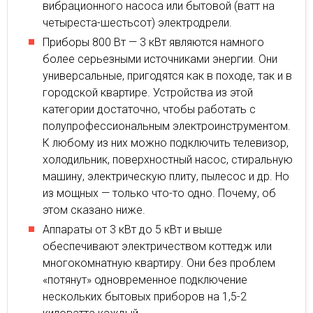
вибрационного насоса или бытовой (ватт на
четыреста-шестьсот) электродрели.
Приборы 800 Вт — 3 кВт являются намного
более серьезными источниками энергии. Они
универсальные, пригодятся как в походе, так и в
городской квартире. Устройства из этой
категории достаточно, чтобы работать с
полупрофессиональным электроинструментом.
К любому из них можно подключить телевизор,
холодильник, поверхностный насос, стиральную
машину, электрическую плиту, пылесос и др. Но
из мощных — только что-то одно. Почему, об
этом сказано ниже.
Аппараты от 3 кВт до 5 кВт и выше
обеспечивают электричеством коттедж или
многокомнатную квартиру. Они без проблем
«потянут» одновременное подключение
нескольких бытовых приборов на 1,5-2