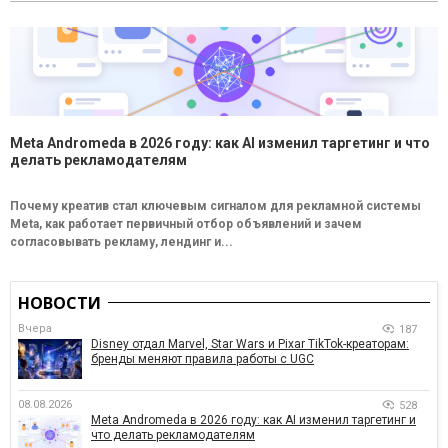
Meta Andromeda в 2026 году: как AI изменил таргетинг и что
делать рекламодателям
Почему креатив стал ключевым сигналом для рекламной системы
Meta, как работает первичный отбор объявлений и зачем
согласовывать рекламу, лендинг и...
НОВОСТИ
Вчера
187
Disney отдал Marvel, Star Wars и Pixar TikTok-креаторам:
бренды меняют правила работы с UGC
08.08.2026
528
Meta Andromeda в 2026 году: как AI изменил таргетинг и
что делать рекламодателям