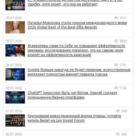
ошибку, хотя знают, что она не работает
29.07.2026
1077
Наталья Морозова стала членом международного жюри
2026 Global Best of the Best Effie Awards
28.07.2026
3822
AI-креативы сами по себе не повышают эффективность
рекламы: исследование показало, что на самом деле
влияет на эффективность кампаний
28.07.2026
1741
Google больше никогда не будет прежним: искусственный
интеллект полностью меняет правила поиска
28.07.2026
1732
ChatGPT перестает быть чат-ботом. OpenAI создает
полноценную бизнес-платформу
27.07.2026
783
Крупнейший инвестиционный форум страны: успейте
купить билет на Lviv Invest Forum
26.07.2026
543