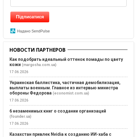
Підписатися
Надано SendPulse
НОВОСТИ ПАРТНЕРОВ
Как подобрать идеальный оттенок помады по цвету
кожи
(margosha.com.ua)
17.06.2026
Украинская баллистика, частичная демобилизация,
выплаты военным. Главное из интервью министра
обороны Федорова
(economist.com.ua)
17.06.2026
6 незаменимых книг о создании организаций
(founder.ua)
17.06.2026
Казахстан привлек Nvidia к созданию ИИ-хаба с