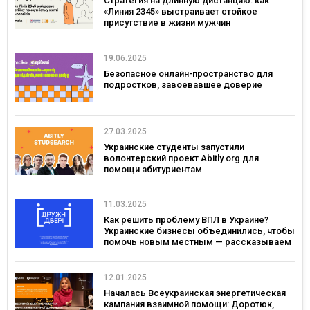
Стратегия на длинную дистанцию: как
«Линия 2345» выстраивает стойкое
присутствие в жизни мужчин
19.06.2025
Безопасное онлайн-пространство для
подростков, завоевавшее доверие
27.03.2025
Украинские студенты запустили
волонтерский проект Abitly.org для
помощи абитуриентам
11.03.2025
Как решить проблему ВПЛ в Украине?
Украинские бизнесы объединились, чтобы
помочь новым местным — рассказываем
о проекте «Дружеские Двери»
12.01.2025
Началась Всеукраинская энергетическая
кампания взаимной помощи: Доротюк,