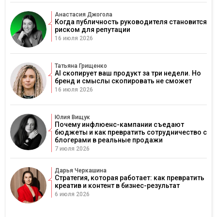
Анастасия Джогола
Когда публичность руководителя становится
риском для репутации
16 июля 2026
Татьяна Грищенко
AI скопирует ваш продукт за три недели. Но
бренд и смыслы скопировать не сможет
16 июля 2026
Юлия Вищук
Почему инфлюенс-кампании съедают
бюджеты и как превратить сотрудничество с
блогерами в реальные продажи
7 июля 2026
Дарья Черкашина
Стратегия, которая работает: как превратить
креатив и контент в бизнес-результат
6 июля 2026