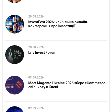
20.08.2026
InvestFest 2026: найбільша онлайн-
конференція про інвестиції
28.08.2026
Lviv Invest Forum
03.09.2026
Meet Magento Ukraine 2026 збере eCommerce-
спільноту в Києві
09.09.2026