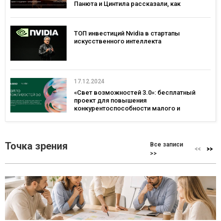
Панюта и Цинтила рассказали, как
поддержать себя и энергосистему зимой
ТОП инвестиций Nvidia в стартапы
искусственного интеллекта
17.12.2024
«Свет возможностей 3.0»: бесплатный
проект для повышения
конкурентоспособности малого и
среднего бизнеса
Точка зрения
Все записи
>>