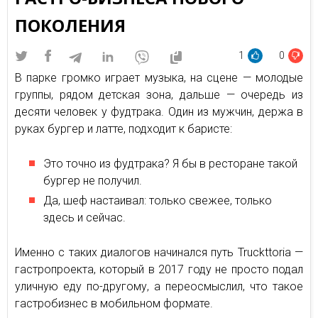
ПОКОЛЕНИЯ
1
0
В парке громко играет музыка, на сцене — молодые
группы, рядом детская зона, дальше — очередь из
десяти человек у фудтрака. Один из мужчин, держа в
руках бургер и латте, подходит к баристе:
Это точно из фудтрака? Я бы в ресторане такой
бургер не получил.
Да, шеф настаивал: только свежее, только
здесь и сейчас.
Именно с таких диалогов начинался путь Truckttoria —
гастропроекта, который в 2017 году не просто подал
уличную еду по-другому, а переосмыслил, что такое
гастробизнес в мобильном формате.