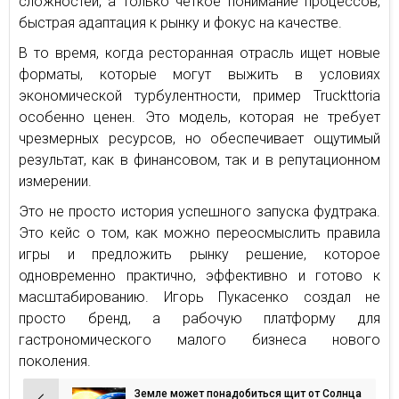
сложностей, а только четкое понимание процессов,
быстрая адаптация к рынку и фокус на качестве.
В то время, когда ресторанная отрасль ищет новые
форматы, которые могут выжить в условиях
экономической турбулентности, пример Truckttoria
особенно ценен. Это модель, которая не требует
чрезмерных ресурсов, но обеспечивает ощутимый
результат, как в финансовом, так и в репутационном
измерении.
Это не просто история успешного запуска фудтрака.
Это кейс о том, как можно переосмыслить правила
игры и предложить рынку решение, которое
одновременно практично, эффективно и готово к
масштабированию. Игорь Пукасенко создал не
просто бренд, а рабочую платформу для
гастрономического малого бизнеса нового
поколения.
Земле может понадобиться щит от Солнца