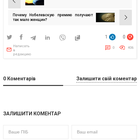
Навигация
по
Почему Нобелевскую премию получают
записям
так мало женщин?
1
0
Написать
0
406
в
редакцию
0
Коментарів
Залишити свій коментар
ЗАЛИШИТИ КОМЕНТАР