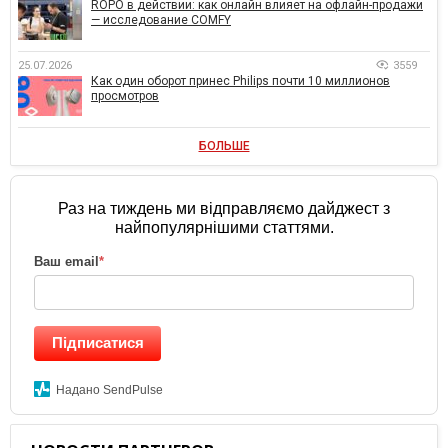
ROPO в действии: как онлайн влияет на офлайн-продажи
— исследование COMFY
25.07.2026
3559
Как один оборот принес Philips почти 10 миллионов
просмотров
БОЛЬШЕ
Раз на тиждень ми відправляємо дайджест з
найпопулярнішими статтями.
Ваш email
*
Підписатися
Надано SendPulse