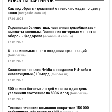
НОВОСТИ ПАРТНЕРОВ
Как подобрать идеальный оттенок помады по цвету
кожи
(margosha.com.ua)
17.06.2026
Украинская баллистика, частичная демобилизация,
выплаты военным. Главное из интервью министра
обороны Федорова
(economist.com.ua)
17.06.2026
6 незаменимых книг о создании организаций
(founder.ua)
17.06.2026
Казахстан привлек Nvidia к созданию ИИ-хаба с
инвестициями $10 млрд
(founder.ua)
17.06.2026
500 самых богатых людей мира за один день
увеличили состояние на $336 млрд
(founder.ua)
17.06.2026
Технологические компании сократили 150 000
работников, объясняя это ИИ