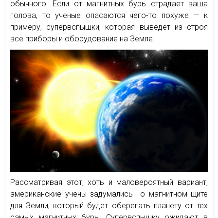
обычного. Если от магнитных бурь страдает ваша
голова, то ученые опасаются чего-то похуже — к
примеру, супервспышки, которая выведет из строя
все приборы и оборудование на Земле.
Рассматривая этот, хоть и маловероятный вариант,
американские учены задумались о магнитном щите
для Земли, который будет оберегать планету от тех
самых магнитных бурь. Супервспышку ожидают в