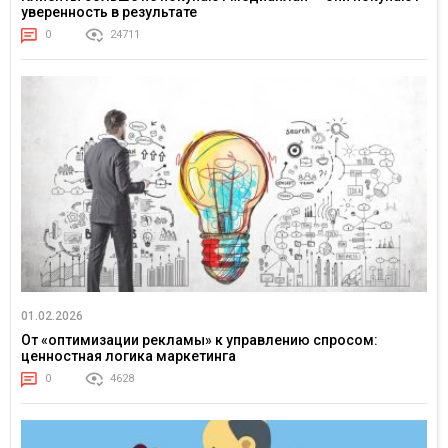
уверенность в результате
0
24711
01.02.2026
От «оптимизации рекламы» к управлению спросом:
ценностная логика маркетинга
0
4628