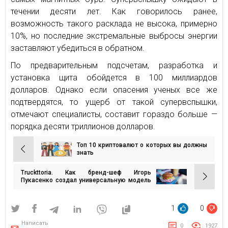
течении десяти лет. Как говорилось ранее,
возможность такого расклада не высока, примерно
10%, но последние экстремальные выбросы энергии
заставляют убедиться в обратном.
По предварительным подсчетам, разработка и
установка щита обойдется в 100 миллиардов
долларов. Однако если опасения ученых все же
подтвердятся, то ущерб от такой супервспышки,
отмечают специалисты, составит гораздо больше —
порядка десяти триллионов долларов.
Топ 10 криптовалют о которых вы должны
Навигация
знать
по
Truckttoria. Как бренд-шеф Игорь
записям
Пукасенко создал универсальную модель
гастро-бизнеса нового поколения
1
0
Написать
0
1927