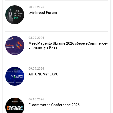
28.08.2026
Lviv Invest Forum
03.09.2026
Meet Magento Ukraine 2026 збере eCommerce-
спільноту в Києві
09.09.2026
AUTONOMY: EXPO
06.10.2026
E-commerce Conference 2026