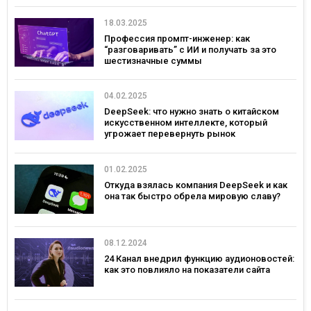
18.03.2025
Профессия промпт-инженер: как
“разговаривать” с ИИ и получать за это
шестизначные суммы
04.02.2025
DeepSeek: что нужно знать о китайском
искусственном интеллекте, который
угрожает перевернуть рынок
01.02.2025
Откуда взялась компания DeepSeek и как
она так быстро обрела мировую славу?
08.12.2024
24 Канал внедрил функцию аудионовостей:
как это повлияло на показатели сайта