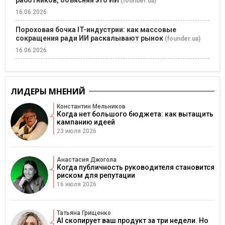
(founder.ua)
16.06.2026
Пороховая бочка IT-индустрии: как массовые
сокращения ради ИИ раскалывают рынок
(founder.ua)
16.06.2026
ЛИДЕРЫ МНЕНИЙ
Константин Мельников
Когда нет большого бюджета: как вытащить
кампанию идеей
23 июля 2026
Анастасия Джогола
Когда публичность руководителя становится
риском для репутации
16 июля 2026
Татьяна Грищенко
AI скопирует ваш продукт за три недели. Но