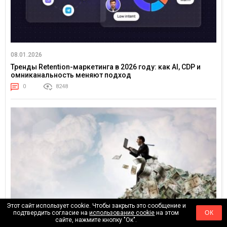
08.01.2026
Тренды Retention-маркетинга в 2026 году: как AI, CDP и
омниканальность меняют подход
0
8248
Этот сайт использует cookie. Чтобы закрыть это сообщение и
подтвердить согласие на
использование cookie
на этом
ОК
сайте, нажмите кнопку "Ок".