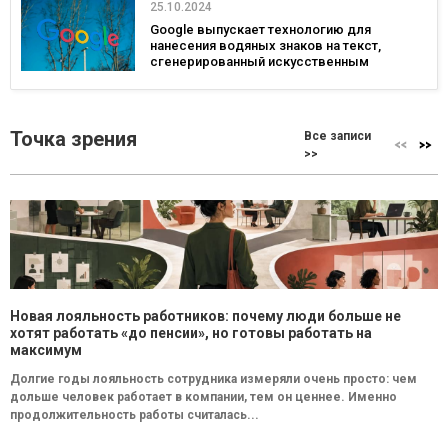
25.10.2024
Google выпускает технологию для
нанесения водяных знаков на текст,
сгенерированный искусственным
интеллектом
Точка зрения
Все записи
>>
Новая лояльность работников: почему люди больше не
хотят работать «до пенсии», но готовы работать на
максимум
Долгие годы лояльность сотрудника измеряли очень просто: чем
дольше человек работает в компании, тем он ценнее. Именно
продолжительность работы считалась...