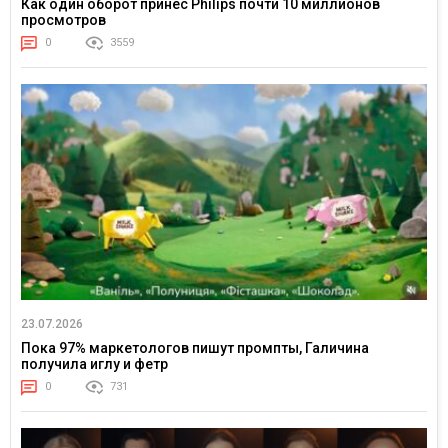
Как один оборот принес Philips почти 10 миллионов
просмотров
0
3559
23.07.2026
Пока 97% маркетологов пишут промпты, Галичина
получила иглу и фетр
0
731