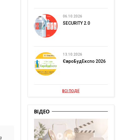
06.10.2026
SECURITY 2.0
13.10.2026
ЄвроБудЕкспо 2026
ВСІ ПОДІЇ
ВІДЕО
а