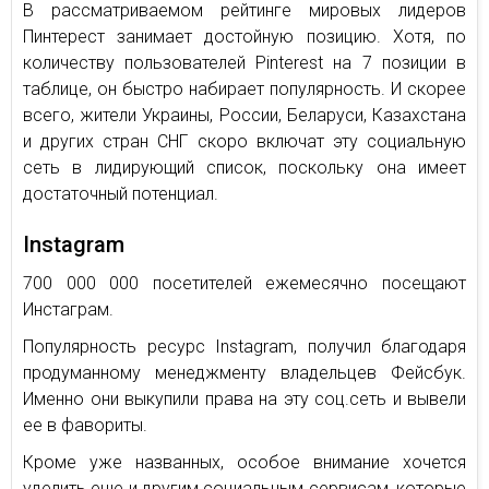
В рассматриваемом рейтинге мировых лидеров
Пинтерест занимает достойную позицию. Хотя, по
количеству пользователей Pinterest на 7 позиции в
таблице, он быстро набирает популярность. И скорее
всего, жители Украины, России, Беларуси, Казахстана
и других стран СНГ скоро включат эту социальную
сеть в лидирующий список, поскольку она имеет
достаточный потенциал.
Instagram
700 000 000 посетителей ежемесячно посещают
Инстаграм.
Популярность ресурс Instagram, получил благодаря
продуманному менеджменту владельцев Фейсбук.
Именно они выкупили права на эту соц.сеть и вывели
ее в фавориты.
Кроме уже названных, особое внимание хочется
уделить еще и другим социальным сервисам, которые