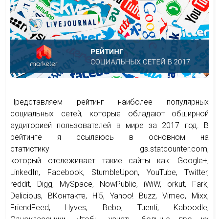
Представляем рейтинг наиболее популярных
социальных сетей, которые обладают обширной
аудиторией пользователей в мире за 2017 год. В
рейтинге я ссылаюсь в основном на
статистику gs.statcounter.com,
который отслеживает такие сайты как: Google+,
LinkedIn, Facebook, StumbleUpon, YouTube, Twitter,
reddit, Digg, MySpace, NowPublic, iWiW, orkut, Fark,
Delicious, ВКонтакте, Hi5, Yahoo! Buzz, Vimeo, Mixx,
FriendFeed, Hyves, Bebo, Tuenti, Kaboodle,