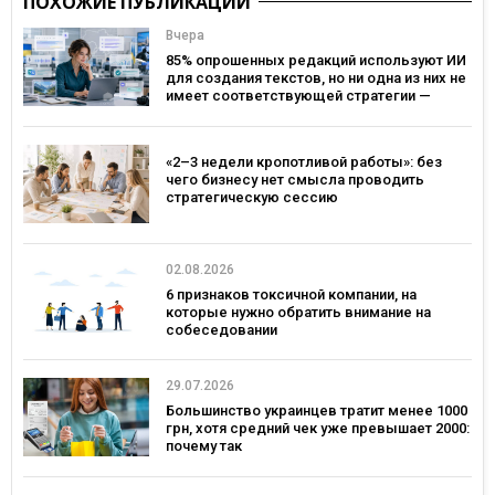
ПОХОЖИЕ ПУБЛИКАЦИИ
Вчера
85% опрошенных редакций используют ИИ
для создания текстов, но ни одна из них не
имеет соответствующей стратегии —
исследование MDF Research Lab
«2–3 недели кропотливой работы»: без
чего бизнесу нет смысла проводить
стратегическую сессию
02.08.2026
6 признаков токсичной компании, на
которые нужно обратить внимание на
собеседовании
29.07.2026
Большинство украинцев тратит менее 1000
грн, хотя средний чек уже превышает 2000:
почему так