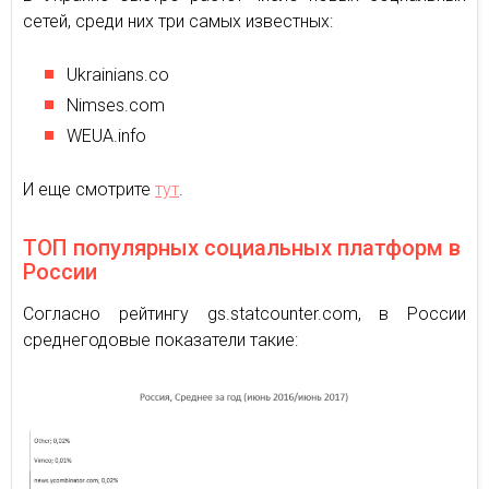
сетей, среди них три самых известных:
Ukrainians.co
Nimses.com
WEUA.info
И еще смотрите
тут
.
ТОП популярных социальных платформ в
России
Согласно рейтингу gs.statcounter.com, в России
среднегодовые показатели такие: