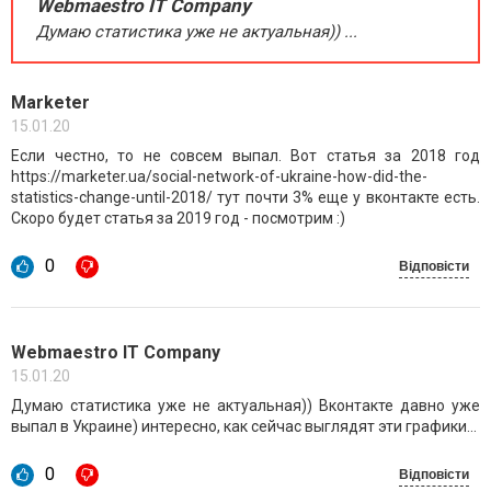
Webmaestro IT Company
Думаю статистика уже не актуальная)) ...
Marketer
15.01.20
Если честно, то не совсем выпал. Вот статья за 2018 год
https://marketer.ua/social-network-of-ukraine-how-did-the-
statistics-change-until-2018/ тут почти 3% еще у вконтакте есть.
Скоро будет статья за 2019 год - посмотрим :)
0
Відповісти
Webmaestro IT Company
15.01.20
Думаю статистика уже не актуальная)) Вконтакте давно уже
выпал в Украине) интересно, как сейчас выглядят эти графики...
0
Відповісти