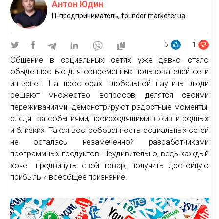
Антон Юдин
IT-предприниматель, founder marketer.ua
6
1
Общение в социальных сетях уже давно стало
обыденностью для современных пользователей сети
интернет. На просторах глобальной паутины люди
решают множество вопросов, делятся своими
переживаниями, демонстрируют радостные моменты,
следят за событиями, происходящими в жизни родных
и близких. Такая востребованность социальных сетей
не осталась незамеченной разработчиками
программных продуктов. Неудивительно, ведь каждый
хочет продвинуть свой товар, получить достойную
прибыль и всеобщее признание.