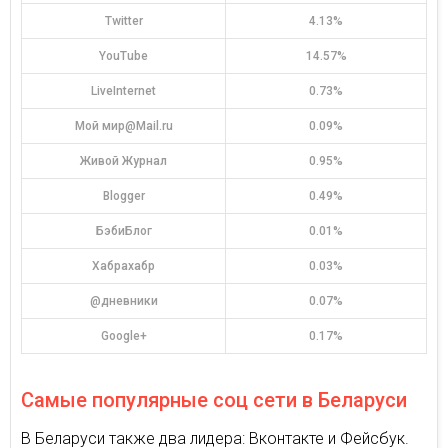
Twitter
4.13%
YouTube
14.57%
LiveInternet
0.73%
Мой мир@Mail.ru
0.09%
Живой Журнал
0.95%
Blogger
0.49%
БэбиБлог
0.01%
Хабрахабр
0.03%
@дневники
0.07%
Google+
0.17%
Самые популярные соц сети в Беларуси
В Беларуси также два лидера: Вконтакте и Фейсбук.