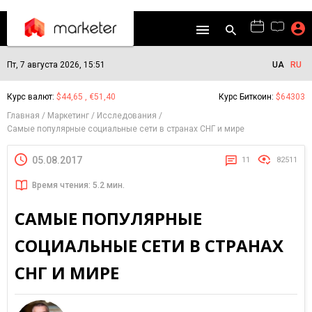
Пт, 7 августа 2026, 15:51
UA
RU
Курс валют:
$44,65 , €51,40
Курс Биткоин:
$64303
Главная
Маркетинг
Исследования
Самые популярные социальные сети в странах СНГ и мире
05.08.2017
11
82511
Время чтения: 5.2 мин.
САМЫЕ ПОПУЛЯРНЫЕ
СОЦИАЛЬНЫЕ СЕТИ В СТРАНАХ
СНГ И МИРЕ