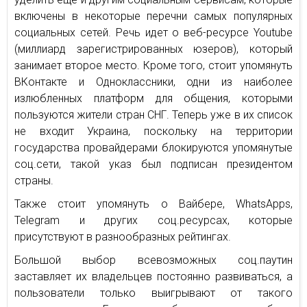
включены в некоторые перечни самых популярных
социальных сетей. Речь идет о веб-ресурсе Youtube
(миллиард зарегистрированных юзеров), который
занимает второе место. Кроме того, стоит упомянуть
ВКонтакте и Одноклассники, одни из наиболее
излюбленных платформ для общения, которыми
пользуются жители стран СНГ. Теперь уже в их список
не входит Украина, поскольку на территории
государства провайдерами блокируются упомянутые
соц.сети, такой указ был подписан президентом
страны.
Также стоит упомянуть о Вайбере, WhatsApps,
Telegram и других соц.ресурсах, которые
присутствуют в разнообразных рейтингах.
Большой выбор всевозможных соц.паутин
заставляет их владельцев постоянно развиваться, а
пользователи только выигрывают от такого