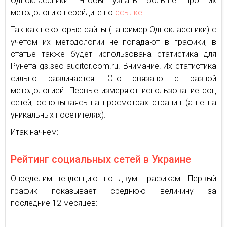
Одноклассники. Чтобы узнать больше про их
методологию перейдите по
ссылке
.
Так как некоторые сайты (например Одноклассники) с
учетом их методологии не попадают в графики, в
статье также будет использована статистика для
Рунета gs.seo-auditor.com.ru. Внимание! Их статистика
сильно различается. Это связано с разной
методологией. Первые измеряют использование соц
сетей, основываясь на просмотрах страниц (а не на
уникальных посетителях).
Итак начнем:
Рейтинг социальных сетей в Украине
Определим тенденцию по двум графикам. Первый
график показывает среднюю величину за
последние 12 месяцев: