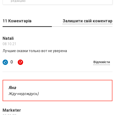
редакцию
11
Коментарів
Залишити свій коментар
Natali
08.10.21
Лучшие сказки только вот не уверена
0
Відповісти
Яна
Жду-недождусь)
Marketer