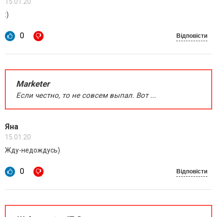
15.01.20
:)
0
Відповісти
Marketer
Если честно, то не совсем выпал. Вот ...
Яна
15.01.20
Жду-недождусь)
0
Відповісти