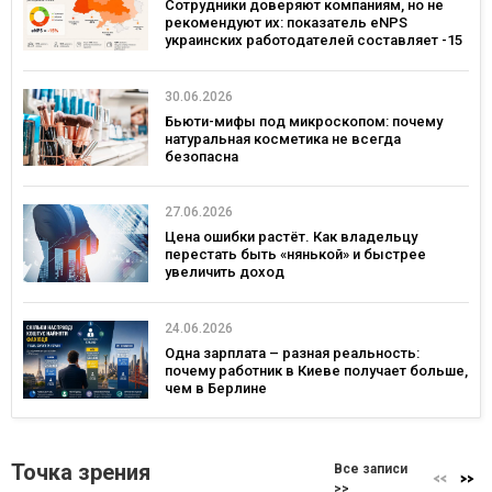
Сотрудники доверяют компаниям, но не
рекомендуют их: показатель eNPS
украинских работодателей составляет -15
30.06.2026
Бьюти-мифы под микроскопом: почему
натуральная косметика не всегда
безопасна
27.06.2026
Цена ошибки растёт. Как владельцу
перестать быть «нянькой» и быстрее
увеличить доход
24.06.2026
Одна зарплата – разная реальность:
почему работник в Киеве получает больше,
чем в Берлине
Точка зрения
Все записи
>>