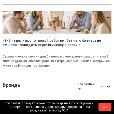
«2–3 недели кропотливой работы»: без чего бизнесу нет
смысла проводить стратегическую сессию
Стратегические сессии для бизнеса можно условно разделить на 3
типа: неудачная, сбалансированная и трансформационная. Неудачная
— это «рефлексия под канапе»...
Бренды
Все записи
>>
Этот сайт использует cookie. Чтобы закрыть это сообщение и
подтвердить согласие на
использование cookie
на этом
ОК
сайте, нажмите кнопку "Ок".