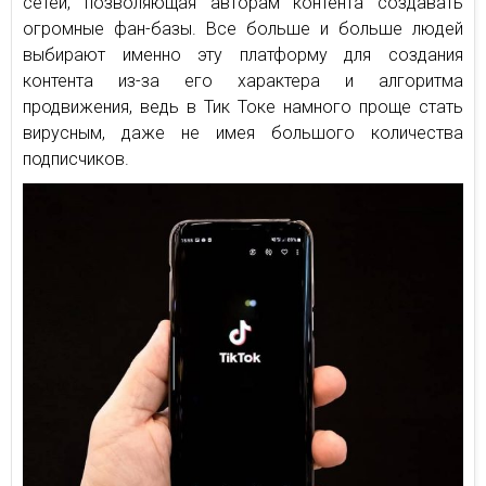
сетей, позволяющая авторам контента создавать
огромные фан-базы. Все больше и больше людей
выбирают именно эту платформу для создания
контента из-за его характера и алгоритма
продвижения, ведь в Тик Токе намного проще стать
вирусным, даже не имея большого количества
подписчиков.