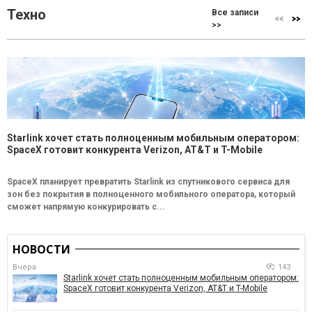
Техно
Все записи
>>
Starlink хочет стать полноценным мобильным оператором:
SpaceX готовит конкурента Verizon, AT&T и T-Mobile
SpaceX планирует превратить Starlink из спутникового сервиса для
зон без покрытия в полноценного мобильного оператора, который
сможет напрямую конкурировать с...
НОВОСТИ
Вчера
143
Starlink хочет стать полноценным мобильным оператором:
SpaceX готовит конкурента Verizon, AT&T и T-Mobile