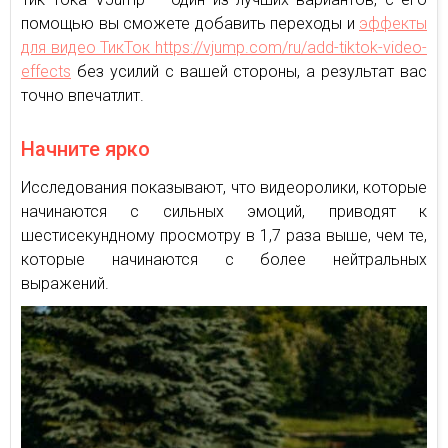
помощью вы сможете добавить переходы и
эффекты
для видео ТикТок https://vjump.com/ru/add-tiktok-video-
effects
без усилий с вашей стороны, а результат вас
точно впечатлит.
Начните ярко
Исследования показывают, что видеоролики, которые
начинаются с сильных эмоций, приводят к
шестисекундному просмотру в 1,7 раза выше, чем те,
которые начинаются с более нейтральных
выражений.