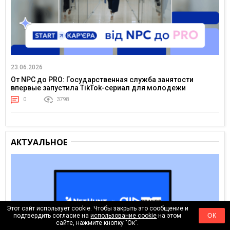
23.06.2026
От NPC до PRO: Государственная служба занятости
впервые запустила TikTok-сериал для молодежи
0
3798
АКТУАЛЬНОЕ
Этот сайт использует cookie. Чтобы закрыть это сообщение и
подтвердить согласие на
использование cookie
на этом
ОК
сайте, нажмите кнопку "Ок".