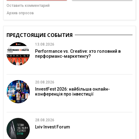
Оставить комментарий
Архив опросов
ПРЕДСТОЯЩИЕ СОБЫТИЯ
13.08.2026
Performance vs. Creative: хто головний в
перформанс-маркетингу?
20.08.2026
InvestFest 2026: найбільша онлайн-
конференція про інвестиції
28.08.2026
Lviv Invest Forum