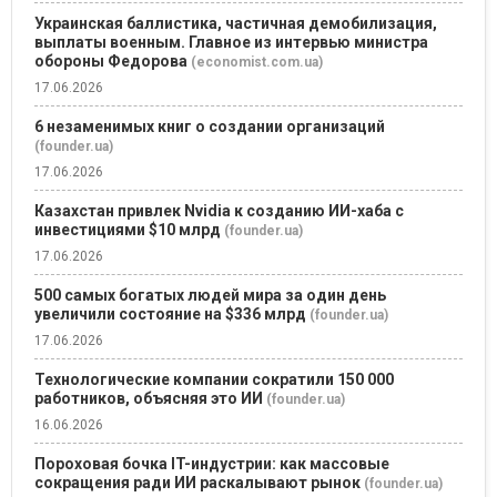
Украинская баллистика, частичная демобилизация,
выплаты военным. Главное из интервью министра
обороны Федорова
(economist.com.ua)
17.06.2026
6 незаменимых книг о создании организаций
(founder.ua)
17.06.2026
Казахстан привлек Nvidia к созданию ИИ-хаба с
инвестициями $10 млрд
(founder.ua)
17.06.2026
500 самых богатых людей мира за один день
увеличили состояние на $336 млрд
(founder.ua)
17.06.2026
Технологические компании сократили 150 000
работников, объясняя это ИИ
(founder.ua)
16.06.2026
Пороховая бочка IT-индустрии: как массовые
сокращения ради ИИ раскалывают рынок
(founder.ua)