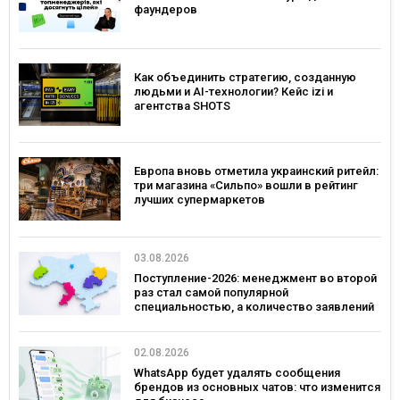
фаундеров
Как объединить стратегию, созданную
людьми и AI-технологии? Кейс izi и
агентства SHOTS
Европа вновь отметила украинский ритейл:
три магазина «Сильпо» вошли в рейтинг
лучших супермаркетов
03.08.2026
Поступление-2026: менеджмент во второй
раз стал самой популярной
специальностью, а количество заявлений
— рекордным за последние 5 лет
02.08.2026
WhatsApp будет удалять сообщения
брендов из основных чатов: что изменится