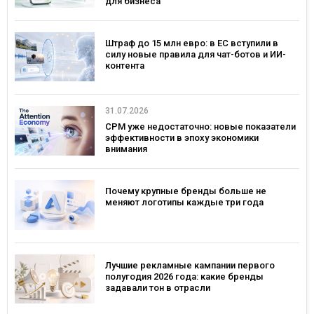
для бизнеса
Штраф до 15 млн евро: в ЕС вступили в
силу новые правила для чат-ботов и ИИ-
контента
31.07.2026
CPM уже недостаточно: новые показатели
эффективности в эпоху экономики
внимания
Почему крупные бренды больше не
меняют логотипы каждые три года
Лучшие рекламные кампании первого
полугодия 2026 года: какие бренды
задавали тон в отрасли