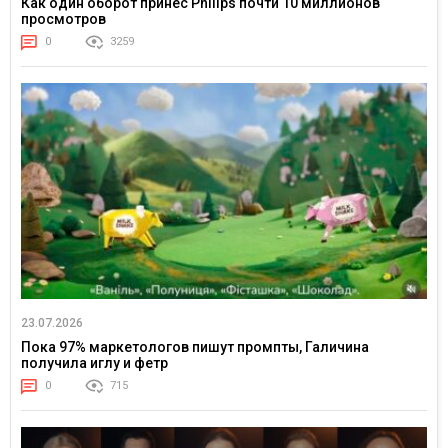
Как один оборот принес Philips почти 10 миллионов
просмотров
0
3259
23.07.2026
Пока 97% маркетологов пишут промпты, Галичина
получила иглу и фетр
0
715