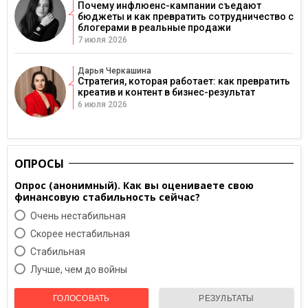
Почему инфлюенс-кампании съедают
бюджеты и как превратить сотрудничество с
блогерами в реальные продажи
7 июля 2026
Дарья Черкашина
Стратегия, которая работает: как превратить
креатив и контент в бизнес-результат
6 июля 2026
ОПРОСЫ
Опрос (анонимный). Как вы оцениваете свою
финансовую стабильность сейчас?
Очень нестабильная
Скорее нестабильная
Cтабильная
Лучше, чем до войны
ГОЛОСОВАТЬ
РЕЗУЛЬТАТЫ