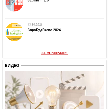
SECURITY 2.0
13.10.2026
ЄвроБудЕкспо 2026
ВСЕ МЕРОПРИЯТИЯ
ВИДЕО