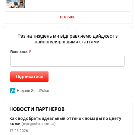
БОЛЬШЕ
Раз на тиждень ми відправляємо дайджест з
найпопулярнішими статтями.
Ваш email
*
Підписатися
Надано SendPulse
НОВОСТИ ПАРТНЕРОВ
Как подобрать идеальный оттенок помады по цвету
кожи
(margosha.com.ua)
17.06.2026