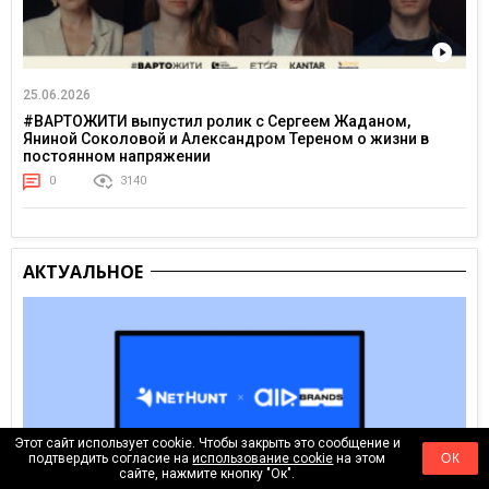
25.06.2026
#ВАРТОЖИТИ выпустил ролик с Сергеем Жаданом,
Яниной Соколовой и Александром Тереном о жизни в
постоянном напряжении
0
3140
АКТУАЛЬНОЕ
Этот сайт использует cookie. Чтобы закрыть это сообщение и
подтвердить согласие на
использование cookie
на этом
ОК
сайте, нажмите кнопку "Ок".