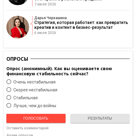
7 июля 2026
Дарья Черкашина
Стратегия, которая работает: как превратить
креатив и контент в бизнес-результат
6 июля 2026
ОПРОСЫ
Опрос (анонимный). Как вы оцениваете свою
финансовую стабильность сейчас?
Очень нестабильная
Скорее нестабильная
Cтабильная
Лучше, чем до войны
ГОЛОСОВАТЬ
РЕЗУЛЬТАТЫ
Оставить комментарий
Архив опросов