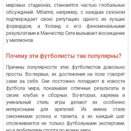
мировых стадионах, становятся частью глобальных
обсуждений. Мбаппе, например, с каждым сезоном
подтверждает свою репутацию одного из лучших
форвардов, а Холанд с его феноменальными
результатами в Манчестер Сити вызывает восхищение
у миллионов.
Почему эти футболисты так популярны?
Причины популярности этих футболистов довольно
просты. Во-первых, их достижения на поле говорят
сами за себя. Они постоянно попадают в новости
футбола мира, показывая отличные результаты в
своих клубах и сборных. Во-вторых, харизма и
уникальный стиль игры делают их особенно
интересными для зрителей. Их имена стали
синонимами успеха и таланта, а их каждый шаг
отслеживается не только футбольными экспертами,
но и любителями спорта по всему миру.