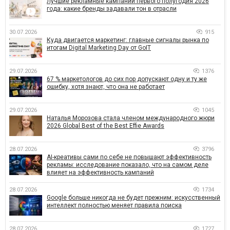
Лучшие рекламные кампании первого полугодия 2026
года: какие бренды задавали тон в отрасли
30.07.2026
915
Куда двигается маркетинг: главные сигналы рынка по
итогам Digital Marketing Day от GoIT
29.07.2026
1376
67 % маркетологов до сих пор допускают одну и ту же
ошибку, хотя знают, что она не работает
29.07.2026
1045
Наталья Морозова стала членом международного жюри
2026 Global Best of the Best Effie Awards
28.07.2026
3796
AI-креативы сами по себе не повышают эффективность
рекламы: исследование показало, что на самом деле
влияет на эффективность кампаний
28.07.2026
1734
Google больше никогда не будет прежним: искусственный
интеллект полностью меняет правила поиска
28.07.2026
1727