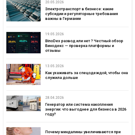
20.05.2026
Электротранспорт в бизнесе: какие
субсидии и регуляторные требования
важны в Германии
19.05.2026
BinoDex развод или нет ? Честный обзор
Бинодекс — проверка платформы и
отзывы
13.05.2026
Как ухаживать за спецодеждой, чтобы она
служила дольше
28.04.2026
Генератор или система накопления
энергии: что выгоднее для бизнеса в 2026
году?
Почему миндалины увеличиваются при