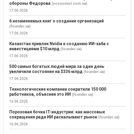
обороны Федорова
(economist.com.ua)
17.06.2026
6 незаменимых книг о создании организаций
(founder.ua)
17.06.2026
Казахстан привлек Nvidia к созданию ИИ-хаба с
инвестициями $10 млрд
(founder.ua)
17.06.2026
500 самых богатых людей мира за один день
увеличили состояние на $336 млрд
(founder.ua)
17.06.2026
Технологические компании сократили 150 000
работников, объясняя это ИИ
(founder.ua)
16.06.2026
Пороховая бочка IT-индустрии: как массовые
сокращения ради ИИ раскалывают рынок
(founder.ua)
16.06.2026