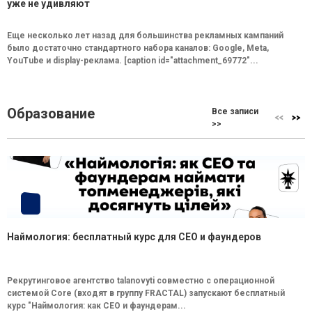
уже не удивляют
Еще несколько лет назад для большинства рекламных кампаний
было достаточно стандартного набора каналов: Google, Meta,
YouTube и display-реклама. [caption id="attachment_69772"...
Образование
Все записи
>>
Наймология: бесплатный курс для CEO и фаундеров
Рекрутинговое агентство talanovyti совместно с операционной
системой Core (входят в группу FRACTAL) запускают бесплатный
курс "Наймология: как СEO и фаундерам...