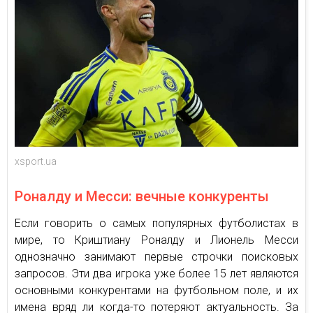
xsport.ua
Роналду и Месси: вечные конкуренты
Если говорить о самых популярных футболистах в
мире, то Криштиану Роналду и Лионель Месси
однозначно занимают первые строчки поисковых
запросов. Эти два игрока уже более 15 лет являются
основными конкурентами на футбольном поле, и их
имена вряд ли когда-то потеряют актуальность. За