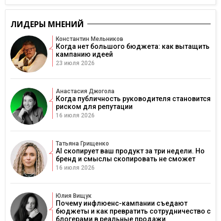
ЛИДЕРЫ МНЕНИЙ
Константин Мельников
Когда нет большого бюджета: как вытащить
кампанию идеей
23 июля 2026
Анастасия Джогола
Когда публичность руководителя становится
риском для репутации
16 июля 2026
Татьяна Грищенко
AI скопирует ваш продукт за три недели. Но
бренд и смыслы скопировать не сможет
16 июля 2026
Юлия Вищук
Почему инфлюенс-кампании съедают
бюджеты и как превратить сотрудничество с
блогерами в реальные продажи