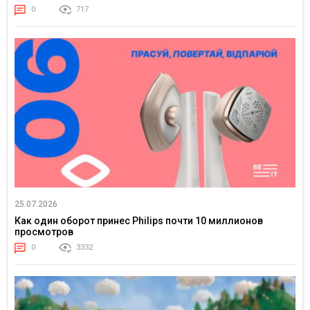
0
717
25.07.2026
Как один оборот принес Philips почти 10 миллионов
просмотров
0
3332