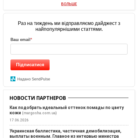
БОЛЬШЕ
Раз на тиждень ми відправляємо дайджест з
найпопулярнішими статтями.
Ваш email
*
Підписатися
Надано SendPulse
НОВОСТИ ПАРТНЕРОВ
Как подобрать идеальный оттенок помады по цвету
кожи
(margosha.com.ua)
17.06.2026
Украинская баллистика, частичная демобилизация,
выплаты военным. Главное из интервью министра