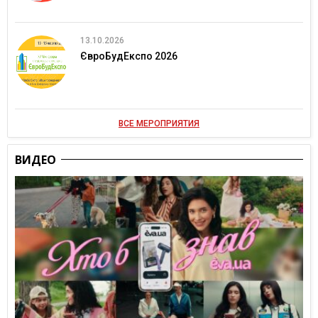
13.10.2026
ЄвроБудЕкспо 2026
ВСЕ МЕРОПРИЯТИЯ
ВИДЕО