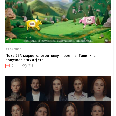
23.07.2026
Пока 97% маркетологов пишут промпты, Галичина
получила иглу и фетр
0
718