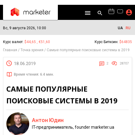
Вс, 9 августа 2026, 10:00
UA
RU
Курс валют:
$44,65 , €51,60
Курс Биткоин:
$64835
Главная
Точка зрения
Самые популярные поисковые системы в 2019
18.06.2019
2
28707
Время чтения: 6.4 мин.
САМЫЕ ПОПУЛЯРНЫЕ
ПОИСКОВЫЕ СИСТЕМЫ В 2019
Антон Юдин
IT-предприниматель, founder marketer.ua