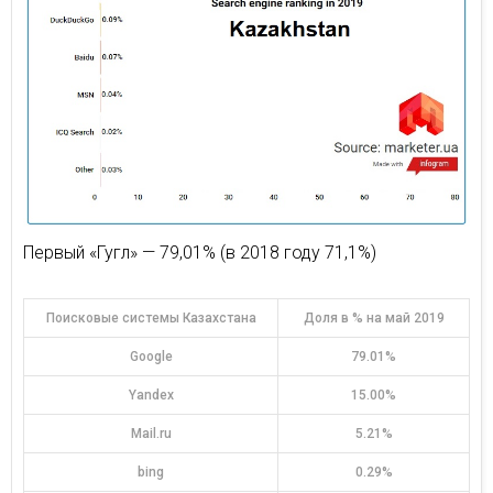
Первый «Гугл» — 79,01% (в 2018 году 71,1%)
Поисковые системы Казахстана
Доля в % на май 2019
Google
79.01%
Yandex
15.00%
Mail.ru
5.21%
bing
0.29%