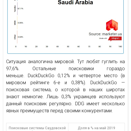
Ситуация аналогична мировой. Тут любят гуглить на
97,6%. Остальные поисковики гораздо
меньше. DuckDuckGo 0,12% и четвертое место (в
мировом рейтинге 6-е и 0,38%). DuckDuckGo —
поисковая система, о которой в наших широтах
знают немногие. Лишь 0,3% украинцев используют
данный поисковик регулярно. DDG имеет несколько
явных преимуществ перед своими конкурентами.
Поисковые системы Саудовской
Доля в % на май 2019