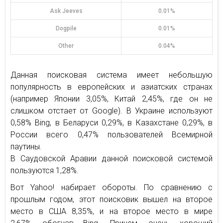
Ask Jeeves
0.01%
Dogpile
0.01%
Other
0.04%
Данная поисковая система имеет небольшую
популярность в европейских и азиатских странах
(например Японии 3,05%, Китай 2,45%, где он не
слишком отстает от Google). В Украине используют
0,58% Bing, в Беларуси 0,29%, в Казахстане 0,29%, в
России всего 0,47% пользователей Всемирной
паутины.
В Саудовской Аравии данной поисковой системой
пользуются 1,28%.
Вот Yahoo! набирает обороты. По сравнению с
прошлым годом, этот поисковик вышел на второе
место в США 8,35%, и на второе место в мире