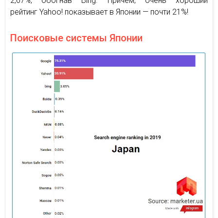
2,67%, обогнав Bing. Причем, очень хороший
рейтинг Yahoo! показывает в Японии — почти 21%!
Поисковые системы Японии