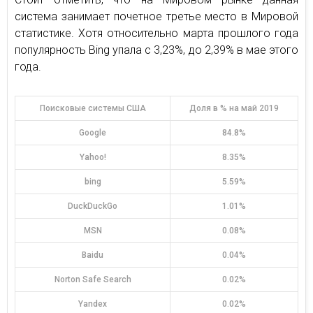
система занимает почетное третье место в Мировой
статистике. Хотя относительно марта прошлого года
популярность Bing упала с 3,23%, до 2,39% в мае этого
года.
Поисковые системы США
Доля в % на май 2019
Google
84.8%
Yahoo!
8.35%
bing
5.59%
DuckDuckGo
1.01%
MSN
0.08%
Baidu
0.04%
Norton Safe Search
0.02%
Yandex
0.02%