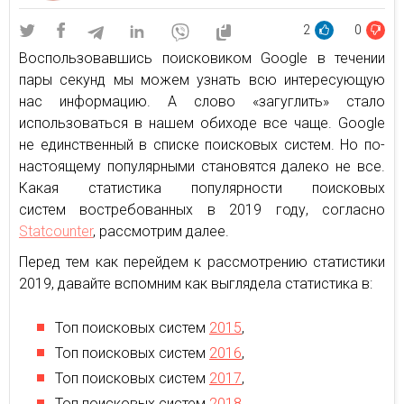
2
0
Воспользовавшись поисковиком Google в течении
пары секунд мы можем узнать всю интересующую
нас информацию. А слово «загуглить» стало
использоваться в нашем обиходе все чаще. Google
не единственный в списке поисковых систем. Но по-
настоящему популярными становятся далеко не все.
Какая статистика популярности поисковых
систем востребованных в 2019 году, согласно
Statcounter
, рассмотрим далее.
Перед тем как перейдем к рассмотрению статистики
2019, давайте вспомним как выглядела статистика в:
Топ поисковых систем
2015
,
Топ поисковых систем
2016
,
Топ поисковых систем
2017
,
Топ поисковых систем
2018
.