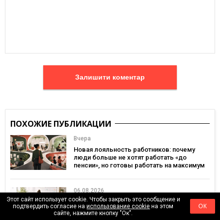
Залишити коментар
ПОХОЖИЕ ПУБЛИКАЦИИ
Вчера
Новая лояльность работников: почему
люди больше не хотят работать «до
пенсии», но готовы работать на максимум
06.08.2026
Этот сайт использует cookie. Чтобы закрыть это сообщение и
«2–3 недели кропотливой работы»: без
подтвердить согласие на
использование cookie
на этом
ОК
чего бизнесу нет смысла проводить
сайте, нажмите кнопку "Ок".
стратегическую сессию