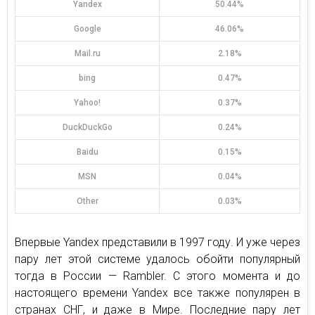
Yandex
50.44%
Google
46.06%
Mail.ru
2.18%
bing
0.47%
Yahoo!
0.37%
DuckDuckGo
0.24%
Baidu
0.15%
MSN
0.04%
Other
0.03%
Впервые Yandex представили в 1997 году. И уже через
пару лет этой системе удалось обойти популярный
тогда в России — Rambler. С этого момента и до
настоящего времени Yandex все также популярен в
странах СНГ, и даже в Мире. Последние пару лет