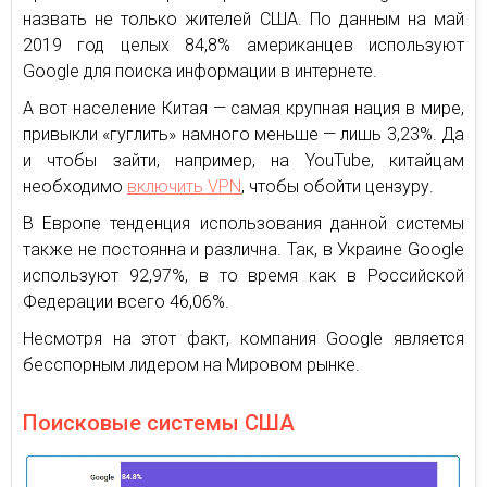
назвать не только жителей США. По данным на май
2019 год целых 84,8% американцев используют
Google для поиска информации в интернете.
А вот население Китая — самая крупная нация в мире,
привыкли «гуглить» намного меньше — лишь 3,23%. Да
и чтобы зайти, например, на YouTube, китайцам
необходимо
включить VPN
, чтобы обойти цензуру.
В Европе тенденция использования данной системы
также не постоянна и различна. Так, в Украине Google
используют 92,97%, в то время как в Российской
Федерации всего 46,06%.
Несмотря на этот факт, компания Google является
бесспорным лидером на Мировом рынке.
Поисковые системы США