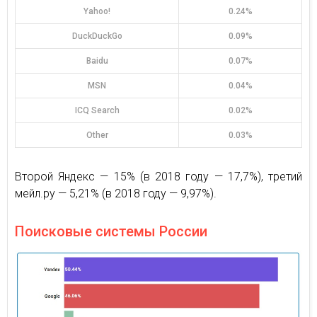
Yahoo!
0.24%
DuckDuckGo
0.09%
Baidu
0.07%
MSN
0.04%
ICQ Search
0.02%
Other
0.03%
Второй Яндекс — 15% (в 2018 году — 17,7%), третий
мейл.ру — 5,21% (в 2018 году — 9,97%).
Поисковые системы России