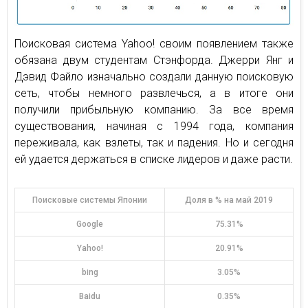
Поисковая система Yahoo! своим появлением также
обязана двум студентам Стэнфорда. Джерри Янг и
Дэвид Файло изначально создали данную поисковую
сеть, чтобы немного развлечься, а в итоге они
получили прибыльную компанию. За все время
существования, начиная с 1994 года, компания
переживала, как взлеты, так и падения. Но и сегодня
ей удается держаться в списке лидеров и даже расти.
Поисковые системы Японии
Доля в % на май 2019
Google
75.31%
Yahoo!
20.91%
bing
3.05%
Baidu
0.35%