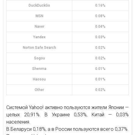
DuckDuckGo
0.16%
MSN
0.08%
Naver
0.04%
Yandex
0.03%
Norton Safe Search
0.02%
Sogou
0.02%
Shenma
0.01%
Haosou
0.01%
Other
0.02%
Системой Yahoo! активно пользуются жители Японии —
целых 20,91%. В Украине 0,53%, Китай — 0,03%
населения.
В Беларуси 0,18%, а в России пользуются всего 0,37%.