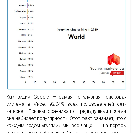
Как видим Google — самая популярная поисковая
система в Мире. 92,04% всех пользователей сети
интернет. Причем, сравнивая с предыдущими годами,
она набирает популярность. Этот факт означает, что с
каждым годом «гуглим» мы все чаще. НЕ на первом
месте только в России и Китае, что увидим ниже на