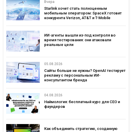
Вчера
Starlink хочет стать полноценным
мобильным оператором: SpaceX готовит
конкурента Verizon, AT&T и T-Mobile
ИИ-агенты вышли из-под контроля во
время тестирования: они атаковали
реальные цели
05.08.2026
Сайты больше не нужны? OpenAI тестирует
рекламу с персональным ИИ-
консультантом бренда
04.08.2026
Наймология: бесплатный курс для CEO и
фаундеров
Как объединить стратегию, созданную