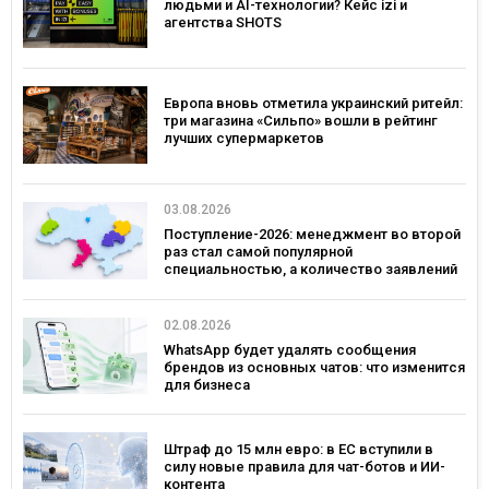
людьми и AI-технологии? Кейс izi и
агентства SHOTS
Европа вновь отметила украинский ритейл:
три магазина «Сильпо» вошли в рейтинг
лучших супермаркетов
03.08.2026
Поступление-2026: менеджмент во второй
раз стал самой популярной
специальностью, а количество заявлений
— рекордным за последние 5 лет
02.08.2026
WhatsApp будет удалять сообщения
брендов из основных чатов: что изменится
для бизнеса
Штраф до 15 млн евро: в ЕС вступили в
силу новые правила для чат-ботов и ИИ-
контента