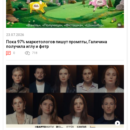
23.07.2026
Пока 97% маркетологов пишут промпты, Галичина
получила иглу и фетр
0
718