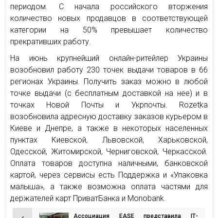
периодом. С начала российского вторжения
количество новых продавцов в соответствующей
категории на 50% превышает количество
прекративших работу.
На июнь крупнейший онлайн-ритейлер Украины
возобновил работу 230 точек выдачи товаров в 66
регионах Украины. Получить заказ можно в любой
точке выдачи (с бесплатным доставкой на нее) и в
точках Новой Почты и Укрпочты. Rozetka
возобновила адресную доставку заказов курьером в
Киеве и Днепре, а также в некоторых населенных
пунктах Киевской, Львовской, Харьковской,
Одесской, Житомирской, Черниговской, Черкасской.
Оплата товаров доступна наличными, банковской
картой, через сервисы есть Поддержка и «Упаковка
малыша», а также возможна оплата частями для
держателей карт ПриватБанка и Monobank.
Ассоциация EASE представила ІТ-