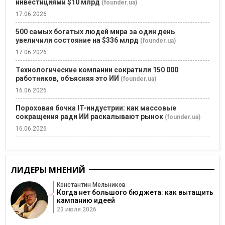
инвестициями $10 млрд
(founder.ua)
17.06.2026
500 самых богатых людей мира за один день
увеличили состояние на $336 млрд
(founder.ua)
17.06.2026
Технологические компании сократили 150 000
работников, объясняя это ИИ
(founder.ua)
16.06.2026
Пороховая бочка IT-индустрии: как массовые
сокращения ради ИИ раскалывают рынок
(founder.ua)
16.06.2026
ЛИДЕРЫ МНЕНИЙ
Константин Мельников
Когда нет большого бюджета: как вытащить
кампанию идеей
23 июля 2026