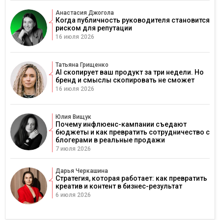
Анастасия Джогола
Когда публичность руководителя становится
риском для репутации
16 июля 2026
Татьяна Грищенко
AI скопирует ваш продукт за три недели. Но
бренд и смыслы скопировать не сможет
16 июля 2026
Юлия Вищук
Почему инфлюенс-кампании съедают
бюджеты и как превратить сотрудничество с
блогерами в реальные продажи
7 июля 2026
Дарья Черкашина
Стратегия, которая работает: как превратить
креатив и контент в бизнес-результат
6 июля 2026