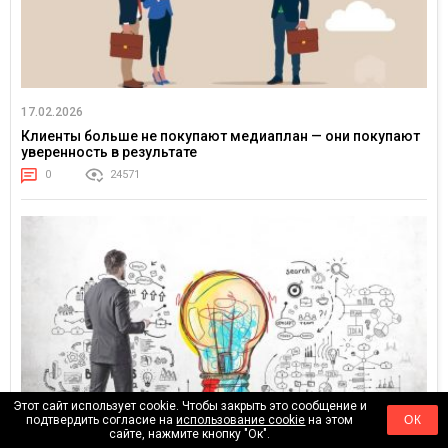
17.02.2026
Клиенты больше не покупают медиаплан — они покупают
уверенность в результате
0
24571
Этот сайт использует cookie. Чтобы закрыть это сообщение и
подтвердить согласие на
использование cookie
на этом
ОК
сайте, нажмите кнопку "Ок".