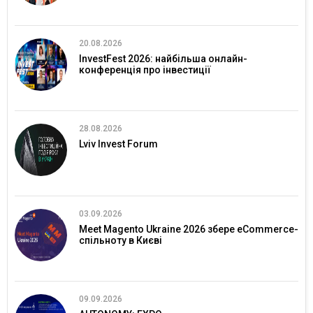
20.08.2026
InvestFest 2026: найбільша онлайн-
конференція про інвестиції
28.08.2026
Lviv Invest Forum
03.09.2026
Meet Magento Ukraine 2026 збере eCommerce-
спільноту в Києві
09.09.2026