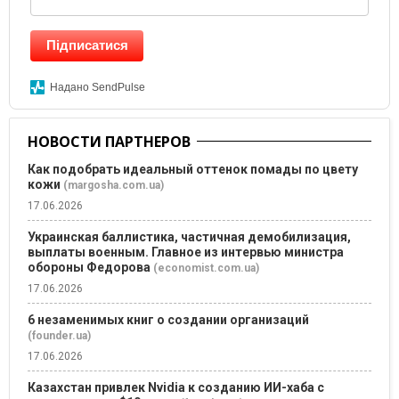
Підписатися
Надано SendPulse
НОВОСТИ ПАРТНЕРОВ
Как подобрать идеальный оттенок помады по цвету
кожи
(margosha.com.ua)
17.06.2026
Украинская баллистика, частичная демобилизация,
выплаты военным. Главное из интервью министра
обороны Федорова
(economist.com.ua)
17.06.2026
6 незаменимых книг о создании организаций
(founder.ua)
17.06.2026
Казахстан привлек Nvidia к созданию ИИ-хаба с