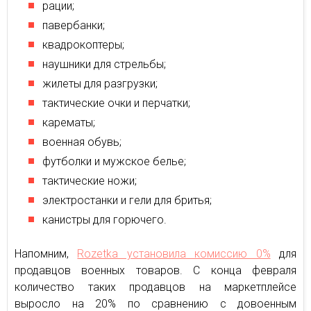
рации;
павербанки;
квадрокоптеры;
наушники для стрельбы;
жилеты для разгрузки;
тактические очки и перчатки;
карематы;
военная обувь;
футболки и мужское белье;
тактические ножи;
электростанки и гели для бритья;
канистры для горючего.
Напомним,
Rozetka установила комиссию 0%
для
продавцов военных товаров. С конца февраля
количество таких продавцов на маркетплейсе
выросло на 20% по сравнению с довоенным