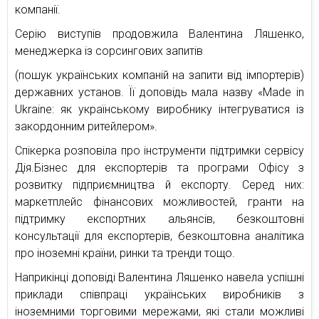
компанії.
Серію виступів продовжила Валентина Ляшенко,
менеджерка із сорсингових запитів
(пошук українських компаній на запити від імпортерів)
державних установ. Її доповідь мала назву «Made in
Ukraine: як українському виробнику інтегруватися із
закордонним ритейлером».
Спікерка розповіла про інструменти підтримки сервісу
Дія.Бізнес для експортерів та програми Офісу з
розвитку підприємництва й експорту. Серед них:
маркетплейс фінансових можливостей, гранти на
підтримку експортних альянсів, безкоштовні
консультації для експортерів, безкоштовна аналітика
про іноземні країни, ринки та тренди тощо.
Наприкінці доповіді Валентина Ляшенко навела успішні
приклади співпраці українських виробників з
іноземними торговими мережами, які стали можливі