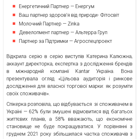
Енергетичний Партнер — Енергум
Ваш партнер здоров’я від природи- Фітосвіт
Молочний Партнер — Zinka
Девелопмент партнер — Альтерра Груп
Партнер за Підтримки — Агроспецпроект
Відкрила серію в серію виступів Катерина Калюжна,
аккаунт директорка, експертка з дослідження брендів
в міжнародній компанії Kantar Україна. Вона
презентувала огляд «Цільова аудиторія і ринкове
дослідження для власної торгової марки: як розуміти
своїх споживачів».
Спікерка розповіла, що відбувається зі споживачем в
Україні — 62% були змушені відмовитися від багатьох
життєвих планів, а 58% вважають, що економічне
становище не буде покращуватися. У порівнянні з
груднем 2021 року збільшилася частка споживачів з