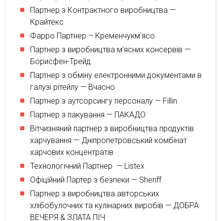
Партнер з Контрактного виробництва —
Крайтекс
Фарро Партнер – Кременчукм’ясо
Партнер з виробництва м’ясних консервів —
Борисфен-Трейд
Партнер з обміну електронними документами в
галузі рітейлу — Вчасно
Партнер з аутсорсингу персоналу — Fillin
Партнер з пакування — ПАКАДО
Вітчизняний партнер з виробництва продуктів
харчування — Дніпропетровський комбінат
харчових концентратів
Технологічний Партнер — Listex
Офіційний Партер з безпеки — Sheriff
Партнер з виробництва авторських
хлібобулочних та кулінарних виробів — ДОБРА
ВЕЧЕРЯ & ЗЛАТА ПІЧ