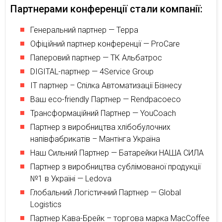
Партнерами конференції стали компанії:
Генеральний партнер — Терра
Офіційний партнер конференції — ProCare
Паперовий партнер — ТК Альбатрос
DIGITAL-партнер — 4Service Group
ІТ партнер – Спілка Автоматизації Бізнесу
Ваш eco-friendly Партнер — Rendpacoeco
Трансформаційний Партнер — YouCoach
Партнер з виробництва хлібобулочних
напівфабрикатів – Мантінга Україна
Наш Сильний Партнер — Батарейки НАША СИЛА
Партнер з виробництва сублімованої продукції
№1 в Україні — Ledova
Глобальний Логістичний Партнер — Global
Logistics
Партнер Кава-Брейк – торгова марка MacCoffee