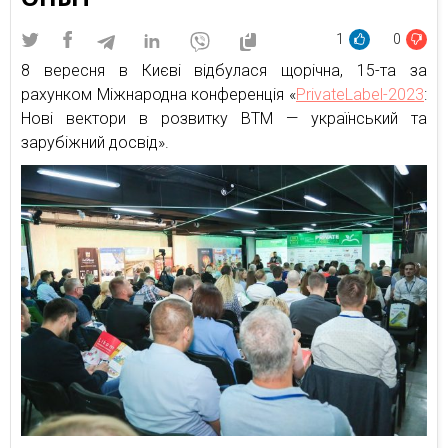
1
0
8 вересня в Києві відбулася щорічна, 15-та за
рахунком Міжнародна конференція «
PrivateLabel-2023
:
Нові вектори в розвитку ВТМ — український та
зарубіжний досвід».