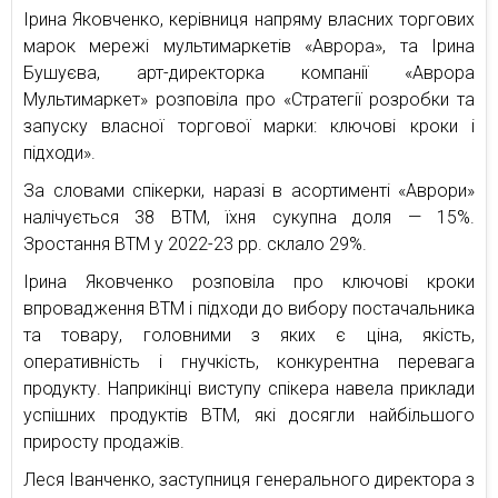
Ірина Яковченко, керівниця напряму власних торгових
марок мережі мультимаркетів «Аврора», та Ірина
Бушуєва, арт-директорка компанії «Аврора
Мультимаркет» розповіла про «Стратегії розробки та
запуску власної торгової марки: ключові кроки і
підходи».
За словами спікерки, наразі в асортименті «Аврори»
налічується 38 ВТМ, їхня сукупна доля — 15%.
Зростання ВТМ у 2022-23 рр. склало 29%.
Ірина Яковченко розповіла про ключові кроки
впровадження ВТМ і підходи до вибору постачальника
та товару, головними з яких є ціна, якість,
оперативність і гнучкість, конкурентна перевага
продукту. Наприкінці виступу спікера навела приклади
успішних продуктів ВТМ, які досягли найбільшого
приросту продажів.
Леся Іванченко, заступниця генерального директора з