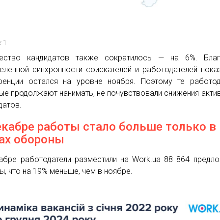
 1
чество кандидатов также сократилось — на 6%. Благ
еленной синхронности соискателей и работодателей пока
ренции остался на уровне ноября. Поэтому те работод
ые продолжают нанимать, не почувствовали снижения акти
датов.
екабре работы стало больше только в
ах обороны
абре работодатели разместили на Work.ua 88 864 предл
ы, что на 19% меньше, чем в ноябре.