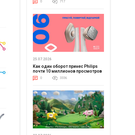
0
717
25.07.2026
Как один оборот принес Philips
почти 10 миллионов просмотров
0
3336