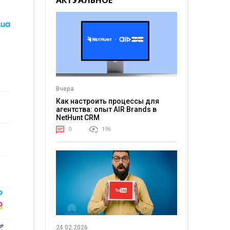
АКТУАЛЬНОЕ
Вчера
Как настроить процессы для
агентства: опыт AIR Brands в
NetHunt CRM
0
196
24.02.2026