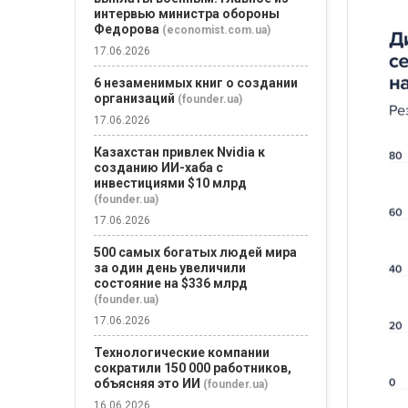
интервью министра обороны
Федорова
(economist.com.ua)
17.06.2026
6 незаменимых книг о создании
организаций
(founder.ua)
17.06.2026
Казахстан привлек Nvidia к
созданию ИИ-хаба с
инвестициями $10 млрд
(founder.ua)
17.06.2026
500 самых богатых людей мира
за один день увеличили
состояние на $336 млрд
(founder.ua)
17.06.2026
Технологические компании
сократили 150 000 работников,
объясняя это ИИ
(founder.ua)
16.06.2026