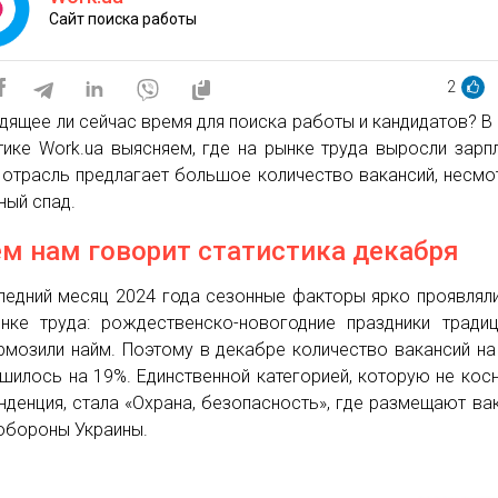
Сайт поиска работы
2
дящее ли сейчас время для поиска работы и кандидатов? В
тике Work.ua выясняем, где на рынке труда выросли зарп
 отрасль предлагает большое количество вакансий, несмо
ный спад.
ем нам говорит статистика декабря
ледний месяц 2024 года сезонные факторы ярко проявлял
нке труда: рождественско-новогодние праздники тради
рмозили найм. Поэтому в декабре количество вакансий на
шилось на 19%. Единственной категорией, которую не кос
енденция, стала «Охрана, безопасность», где размещают ва
обороны Украины.