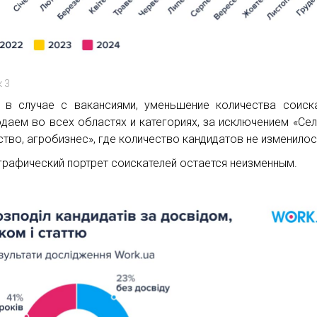
 3
 в случае с вакансиями, уменьшение количества соиск
даем во всех областях и категориях, за исключением «Се
ство, агробизнес», где количество кандидатов не изменилос
рафический портрет соискателей остается неизменным.