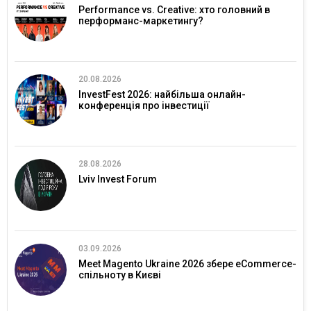
Performance vs. Creative: хто головний в
перформанс-маркетингу?
20.08.2026
InvestFest 2026: найбільша онлайн-
конференція про інвестиції
28.08.2026
Lviv Invest Forum
03.09.2026
Meet Magento Ukraine 2026 збере eCommerce-
спільноту в Києві