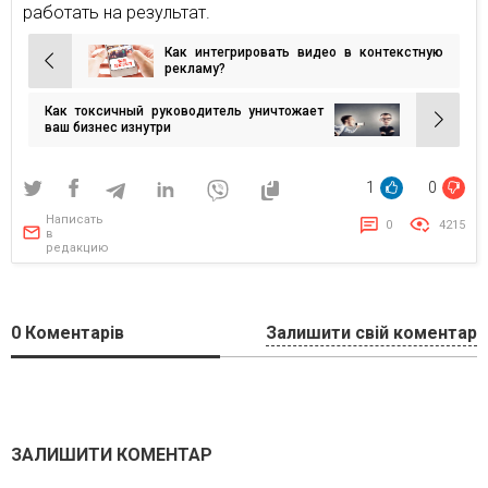
работать на результат.
Как интегрировать видео в контекстную
Навигация
рекламу?
по
Как токсичный руководитель уничтожает
записям
ваш бизнес изнутри
1
0
Написать
0
4215
в
редакцию
0
Коментарів
Залишити свій коментар
ЗАЛИШИТИ КОМЕНТАР