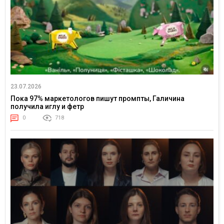
23.07.2026
Пока 97% маркетологов пишут промпты, Галичина
получила иглу и фетр
0
718