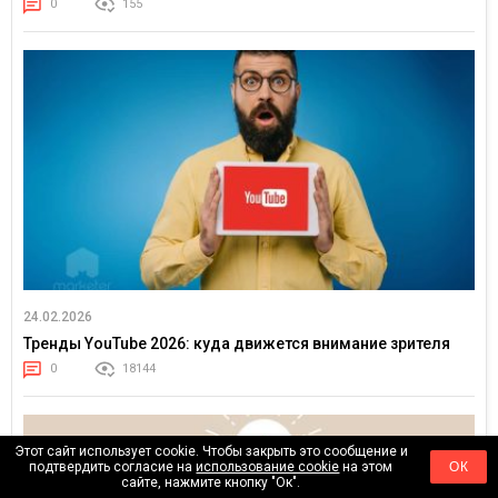
0
155
24.02.2026
Тренды YouTube 2026: куда движется внимание зрителя
0
18144
Этот сайт использует cookie. Чтобы закрыть это сообщение и
подтвердить согласие на
использование cookie
на этом
ОК
сайте, нажмите кнопку "Ок".