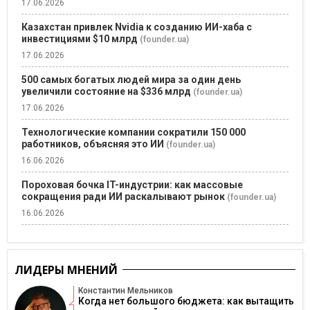
17.06.2026
Казахстан привлек Nvidia к созданию ИИ-хаба с
инвестициями $10 млрд
(founder.ua)
17.06.2026
500 самых богатых людей мира за один день
увеличили состояние на $336 млрд
(founder.ua)
17.06.2026
Технологические компании сократили 150 000
работников, объясняя это ИИ
(founder.ua)
16.06.2026
Пороховая бочка IT-индустрии: как массовые
сокращения ради ИИ раскалывают рынок
(founder.ua)
16.06.2026
ЛИДЕРЫ МНЕНИЙ
Константин Мельников
Когда нет большого бюджета: как вытащить