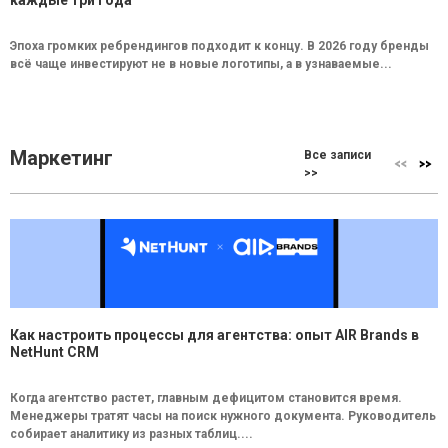
каждые три года
Эпоха громких ребрендингов подходит к концу. В 2026 году бренды
всё чаще инвестируют не в новые логотипы, а в узнаваемые...
Маркетинг
Все записи
>>
Как настроить процессы для агентства: опыт AIR Brands в
NetHunt CRM
Когда агентство растет, главным дефицитом становится время.
Менеджеры тратят часы на поиск нужного документа. Руководитель
собирает аналитику из разных таблиц....