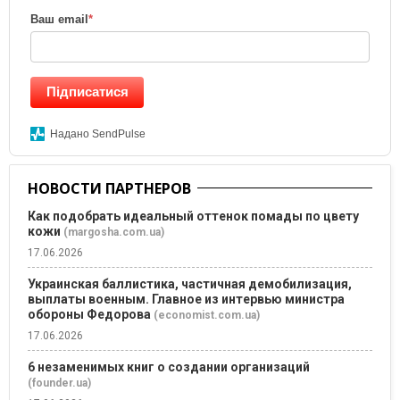
Ваш email
*
Підписатися
Надано SendPulse
НОВОСТИ ПАРТНЕРОВ
Как подобрать идеальный оттенок помады по цвету
кожи
(margosha.com.ua)
17.06.2026
Украинская баллистика, частичная демобилизация,
выплаты военным. Главное из интервью министра
обороны Федорова
(economist.com.ua)
17.06.2026
6 незаменимых книг о создании организаций
(founder.ua)