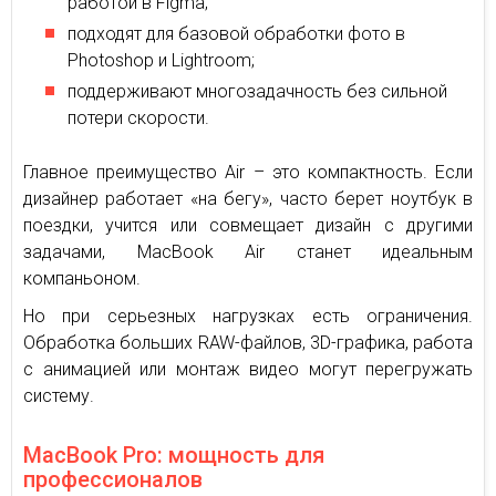
работой в Figma;
подходят для базовой обработки фото в
Photoshop и Lightroom;
поддерживают многозадачность без сильной
потери скорости.
Главное преимущество Air – это компактность. Если
дизайнер работает «на бегу», часто берет ноутбук в
поездки, учится или совмещает дизайн с другими
задачами, MacBook Air станет идеальным
компаньоном.
Но при серьезных нагрузках есть ограничения.
Обработка больших RAW-файлов, 3D-графика, работа
с анимацией или монтаж видео могут перегружать
систему.
MacBook Pro: мощность для
профессионалов