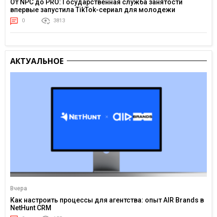
От NPC до PRO: Государственная служба занятости
впервые запустила TikTok-сериал для молодежи
0
3813
АКТУАЛЬНОЕ
Вчера
Как настроить процессы для агентства: опыт AIR Brands в
NetHunt CRM