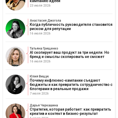
кампанию идеей
23 июля 2026
Анастасия Джогола
Когда публичность руководителя становится
риском для репутации
16 июля 2026
Татьяна Грищенко
AI скопирует ваш продукт за три недели. Но
бренд и смыслы скопировать не сможет
16 июля 2026
Юлия Вищук
Почему инфлюенс-кампании съедают
бюджеты и как превратить сотрудничество с
блогерами в реальные продажи
7 июля 2026
Дарья Черкашина
Стратегия, которая работает: как превратить
креатив и контент в бизнес-результат