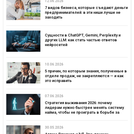
12.06.2026
7 видов бизнеса, которые съедают деньги
предпринимателей: в эти ниши лучше не
заходить
Сущности в ChatGPT, Gemini, Perplexity и
других LLM: как стать частью ответов
нейросетей
10.06.2026
5 причин, по которым знания, полученные в
отделе продаж, не закрепляются — и как
это исправить
07.06.2026
Стратегия выживания 2026: почему
лидерам нужно быстрее менять систему
найма, чтобы не проиграть в борьбе за
таланты
30.05.2026