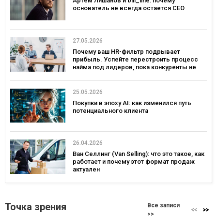
Артем Ляшанов и bill_line: почему
основатель не всегда остается СЕО
27.05.2026
Почему ваш HR-фильтр подрывает
прибыль. Успейте перестроить процесс
найма под лидеров, пока конкуренты не
переманили лучших
25.05.2026
Покупки в эпоху AI: как изменился путь
потенциального клиента
26.04.2026
Ван Селлинг (Van Selling): что это такое, как
работает и почему этот формат продаж
актуален
Точка зрения
Все записи
>>