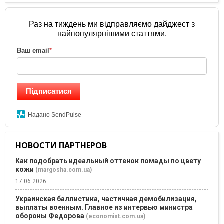
Раз на тиждень ми відправляємо дайджест з
найпопулярнішими статтями.
Ваш email
*
Підписатися
Надано SendPulse
НОВОСТИ ПАРТНЕРОВ
Как подобрать идеальный оттенок помады по цвету
кожи
(margosha.com.ua)
17.06.2026
Украинская баллистика, частичная демобилизация,
выплаты военным. Главное из интервью министра
обороны Федорова
(economist.com.ua)