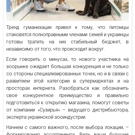
Тренд гуманизации привел к тому, что питомцы
становятся полноправными членами семей и украинцы
готовы тратить на них стабильный бюджет, в
независимо от того, что происходит вокруг.
Если говорить о минусах, то нового участника на
зоорынке ожидает большая конкуренция и не только
со стороны специализированных точек, но и в связи с
развитием этой категории в супермаркетах и на
просторах интернета. Разобраться как обозначить
свое конкурентное преимущество и правильно
подготовиться к открытию магазина, помогут советы
от компании «Сузирья» – ведущего дистрибьютора,
эксперта украинской зооиндустрии.
Начнем с самого важного, после выбора локации, –
формирования ассортимента. Ведь ваши будущие