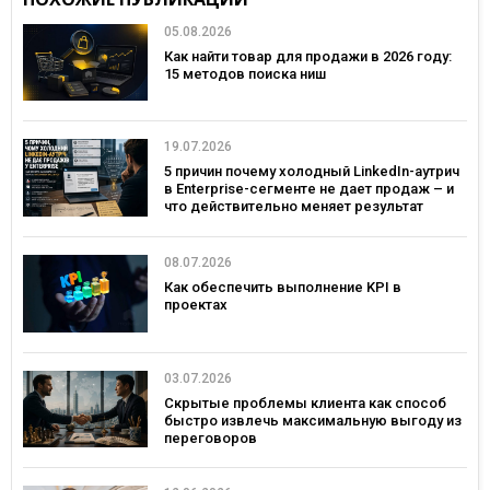
05.08.2026
Как найти товар для продажи в 2026 году:
15 методов поиска ниш
19.07.2026
5 причин почему холодный LinkedIn-аутрич
в Enterprise-сегменте не дает продаж – и
что действительно меняет результат
08.07.2026
Как обеспечить выполнение KPI в
проектах
03.07.2026
Скрытые проблемы клиента как способ
быстро извлечь максимальную выгоду из
переговоров