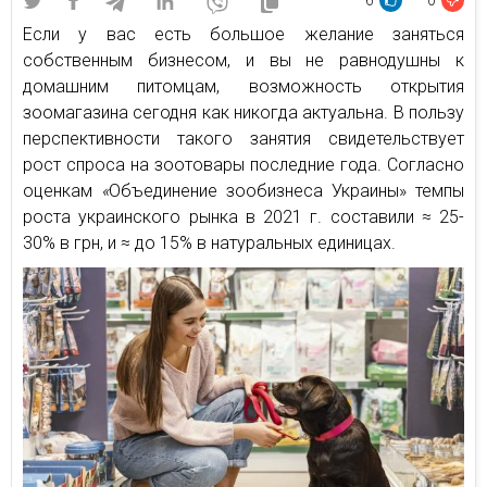
6
0
Если у вас есть большое желание заняться
собственным бизнесом, и вы не равнодушны к
домашним питомцам, возможность открытия
зоомагазина сегодня как никогда актуальна. В пользу
перспективности такого занятия свидетельствует
рост спроса на зоотовары последние года. Согласно
оценкам
«
Объединение зообизнеса Украины» темпы
роста украинского рынка в 2021 г. составили ≈ 25-
30% в грн, и ≈ до 15% в натуральных единицах.