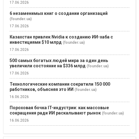
17.06.2026
6 незаменимых книг о создании организаций
(founder.ua)
17.06.2026
Казахстан привлек Nvidia к созданию ИИ-хаба с
инвестициями $10 млрд
(founder.ua)
17.06.2026
500 самых богатых людей мира за один день
увеличили состояние на $336 млрд
(founder.ua)
17.06.2026
Технологические компании сократили 150 000
работников, объясняя это ИИ
(founder.ua)
16.06.2026
Пороховая бочка IT-индустрии: как массовые
сокращения ради ИИ раскалывают рынок
(founder.ua)
16.06.2026