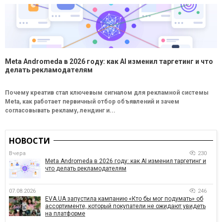
Meta Andromeda в 2026 году: как AI изменил таргетинг и что
делать рекламодателям
Почему креатив стал ключевым сигналом для рекламной системы
Meta, как работает первичный отбор объявлений и зачем
согласовывать рекламу, лендинг и...
НОВОСТИ
Вчера
230
Meta Andromeda в 2026 году: как AI изменил таргетинг и
что делать рекламодателям
07.08.2026
246
EVA.UA запустила кампанию «Кто бы мог подумать» об
ассортименте, который покупатели не ожидают увидеть
на платформе