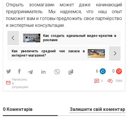
Открыть зоомагазин может даже начинающий
предприниматель. Мы надеемся, что наш опыт
поможет вам и готовы предложить свое партнёрство
и экспертные консультации.
Как создать идеальный видео-креатив в
Навигация
рекламе
по
Как увеличить средний чек заказа в
записям
интернет-магазине?
6
0
Написать
0
7093
в
редакцию
0
Коментарів
Залишити свій коментар