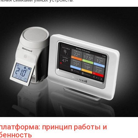
-платформа: принцип работы и
бенность