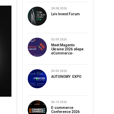
28.08.2026
Lviv Invest Forum
03.09.2026
Meet Magento
Ukraine 2026 збере
eCommerce-
спільноту в Києві
09.09.2026
AUTONOMY: EXPO
06.10.2026
E-commerce
Conference 2026