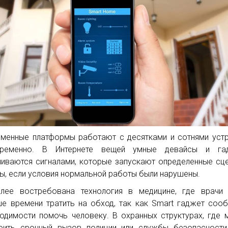
менные платформы работают с десятками и сотнями уст
временно. В Интернете вещей умные девайсы и га
иваются сигналами, которые запускают определенные сц
ы, если условия нормальной работы были нарушены.
лее востребована технология в медицине, где врачи 
е времени тратить на обход, так как Smart гаджет соо
одимости помочь человеку. В охранных структурах, где
оить срочный вызов полиции или службы безопасности