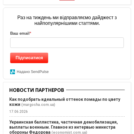
Раз на тиждень ми відправляємо дайджест з
найпопулярнішими статтями.
Ваш email
*
Підписатися
Надано SendPulse
НОВОСТИ ПАРТНЕРОВ
Как подобрать идеальный оттенок помады по цвету
кожи
(margosha.com.ua)
17.06.2026
Украинская баллистика, частичная демобилизация,
выплаты военным. Главное из интервью министра
обороны Федорова
(economist.com.ua)