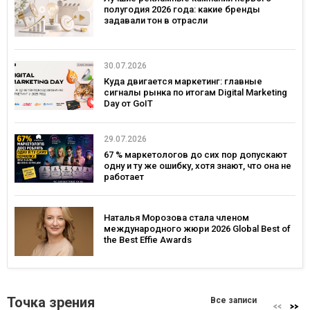
полугодия 2026 года: какие бренды
задавали тон в отрасли
30.07.2026
Куда двигается маркетинг: главные
сигналы рынка по итогам Digital Marketing
Day от GoIT
29.07.2026
67 % маркетологов до сих пор допускают
одну и ту же ошибку, хотя знают, что она не
работает
Наталья Морозова стала членом
международного жюри 2026 Global Best of
the Best Effie Awards
Точка зрения
Все записи