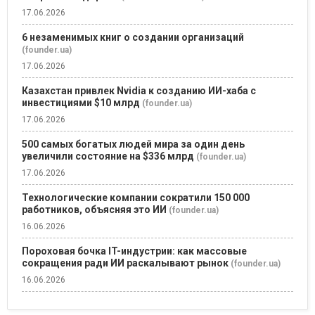
17.06.2026
6 незаменимых книг о создании организаций
(founder.ua)
17.06.2026
Казахстан привлек Nvidia к созданию ИИ-хаба с
инвестициями $10 млрд
(founder.ua)
17.06.2026
500 самых богатых людей мира за один день
увеличили состояние на $336 млрд
(founder.ua)
17.06.2026
Технологические компании сократили 150 000
работников, объясняя это ИИ
(founder.ua)
16.06.2026
Пороховая бочка IT-индустрии: как массовые
сокращения ради ИИ раскалывают рынок
(founder.ua)
16.06.2026