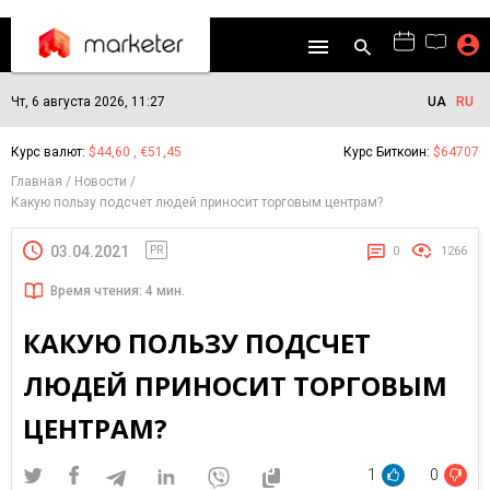
Чт, 6 августа 2026, 11:27
UA
RU
Курс валют:
$44,60 , €51,45
Курс Биткоин:
$64707
Главная
Новости
Какую пользу подсчет людей приносит торговым центрам?
03.04.2021
PR
0
1266
Время чтения: 4 мин.
КАКУЮ ПОЛЬЗУ ПОДСЧЕТ
ЛЮДЕЙ ПРИНОСИТ ТОРГОВЫМ
ЦЕНТРАМ?
1
0