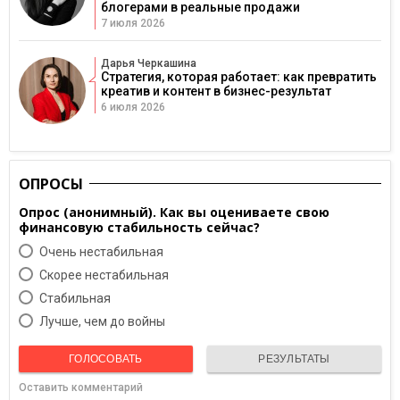
блогерами в реальные продажи
7 июля 2026
Дарья Черкашина
Стратегия, которая работает: как превратить
креатив и контент в бизнес-результат
6 июля 2026
ОПРОСЫ
Опрос (анонимный). Как вы оцениваете свою
финансовую стабильность сейчас?
Очень нестабильная
Скорее нестабильная
Cтабильная
Лучше, чем до войны
ГОЛОСОВАТЬ
РЕЗУЛЬТАТЫ
Оставить комментарий