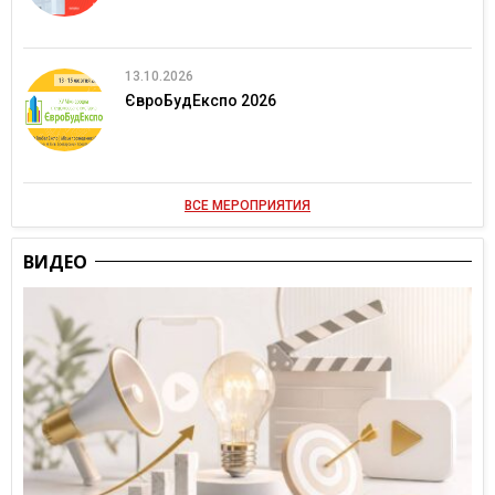
13.10.2026
ЄвроБудЕкспо 2026
ВСЕ МЕРОПРИЯТИЯ
ВИДЕО