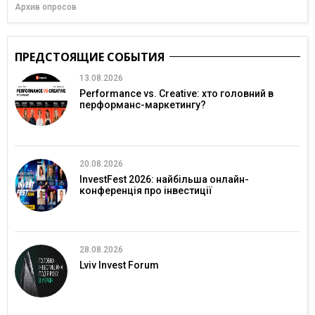
Архив опросов
ПРЕДСТОЯЩИЕ СОБЫТИЯ
13.08.2026
Performance vs. Creative: хто головний в
перформанс-маркетингу?
20.08.2026
InvestFest 2026: найбільша онлайн-
конференція про інвестиції
28.08.2026
Lviv Invest Forum