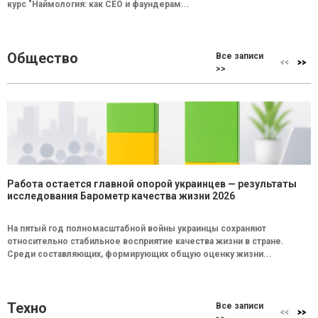
курс "Наймология: как СEO и фаундерам...
Общество
Все записи
>>
Работа остается главной опорой украинцев — результаты
исследования Барометр качества жизни 2026
На пятый год полномасштабной войны украинцы сохраняют
относительно стабильное восприятие качества жизни в стране.
Среди составляющих, формирующих общую оценку жизни...
Техно
Все записи