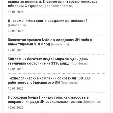
выплаты военным. Главное из интервью министра
обороны Федорова
(economist.com.ua)
17.06.2026
6 незаменимых книг о создании организаций
(founder.ua)
17.06.2026
Казахстан привлек Nvidia к созданию ИИ-хаба с
инвестициями $10 млрд
(founder.ua)
17.06.2026
500 самых богатых людей мира за один день
увеличили состояние на $336 млрд
(founder.ua)
17.06.2026
Технологические компании сократили 150 000
работников, объясняя это ИИ
(founder.ua)
16.06.2026
Пороховая бочка IT-индустрии: как массовые
сокращения ради ИИ раскалывают рынок
(founder.ua)
16.06.2026