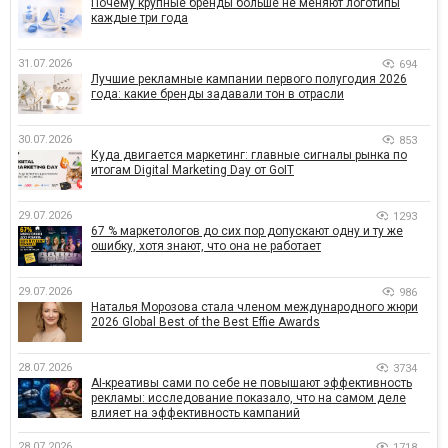
Почему крупные бренды больше не меняют логотипы
каждые три года
31.07.2026
694
Лучшие рекламные кампании первого полугодия 2026
года: какие бренды задавали тон в отрасли
30.07.2026
853
Куда двигается маркетинг: главные сигналы рынка по
итогам Digital Marketing Day от GoIT
29.07.2026
1293
67 % маркетологов до сих пор допускают одну и ту же
ошибку, хотя знают, что она не работает
29.07.2026
986
Наталья Морозова стала членом международного жюри
2026 Global Best of the Best Effie Awards
28.07.2026
3734
AI-креативы сами по себе не повышают эффективность
рекламы: исследование показало, что на самом деле
влияет на эффективность кампаний
28.07.2026
1718