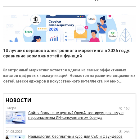
>>
10 лучших сервисов электронного маркетинга в 2026 году:
сравнение возможностей и функций
Электронный маркетинг остается одним из самых эффективных
каналов цифровых коммуникаций. Несмотря на развитие социальных
сетей, мессенджеров и искусственного интеллекта, именно...
НОВОСТИ
Вчера
163
Сайты больше не нужны? OpenAI тестирует рекламу с
персональным ИИ-консультантом бренда
04.08.2026
288
Наймология: бесплатный курс для CEO и фаундеров