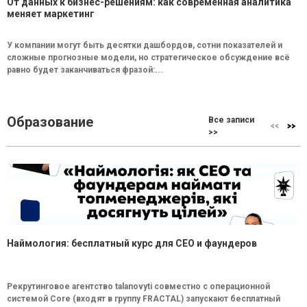
От данных к бизнес-решениям: как современная аналитика
меняет маркетинг
У компании могут быть десятки дашбордов, сотни показателей и
сложные прогнозные модели, но стратегическое обсуждение всё
равно будет заканчиваться фразой:...
Образование
Все записи
>>
Наймология: бесплатный курс для CEO и фаундеров
Рекрутинговое агентство talanovyti совместно с операционной
системой Core (входят в группу FRACTAL) запускают бесплатный