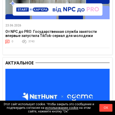
23.06.2026
От NPC до PRO: Государственная служба занятости
впервые запустила TikTok-сериал для молодежи
0
3740
АКТУАЛЬНОЕ
Этот сайт использует cookie. Чтобы закрыть это сообщение и
подтвердить согласие на
использование cookie
на этом
ОК
сайте, нажмите кнопку "Ок".