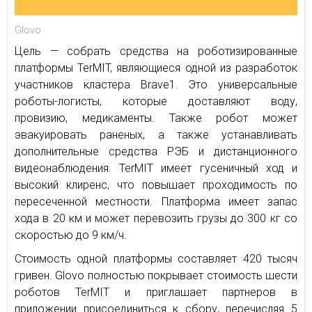
Glovo
Цель — собрать средства на роботизированные
платформы TerMIT, являющиеся одной из разработок
участников кластера Brave1. Это универсальные
роботы-логисты, которые доставляют воду,
провизию, медикаменты. Также робот может
эвакуировать раненых, а также устанавливать
дополнительные средства РЭБ и дистанционного
видеонаблюдения. TerMIT имеет гусеничный ход и
высокий клиренс, что повышает проходимость по
пересеченной местности. Платформа имеет запас
хода в 20 км и может перевозить грузы до 300 кг со
скоростью до 9 км/ч.
Стоимость одной платформы составляет 420 тысяч
гривен. Glovo полностью покрывает стоимость шести
роботов TerMIT и приглашает партнеров в
приложении присоединиться к сбору, перечисляя 5