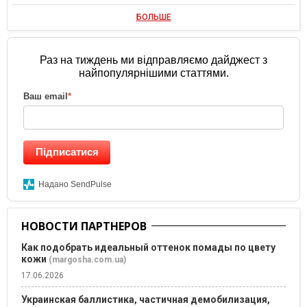
БОЛЬШЕ
Раз на тиждень ми відправляємо дайджест з
найпопулярнішими статтями.
Ваш email
*
Підписатися
Надано SendPulse
НОВОСТИ ПАРТНЕРОВ
Как подобрать идеальный оттенок помады по цвету
кожи
(margosha.com.ua)
17.06.2026
Украинская баллистика, частичная демобилизация,