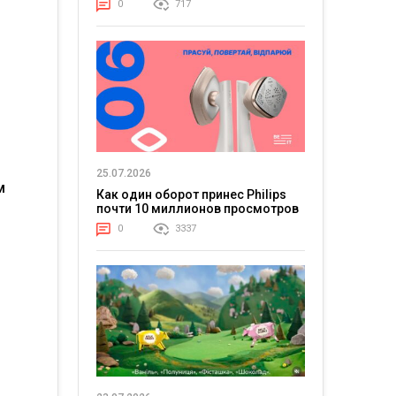
0
717
25.07.2026
м
Как один оборот принес Philips
почти 10 миллионов просмотров
0
3337