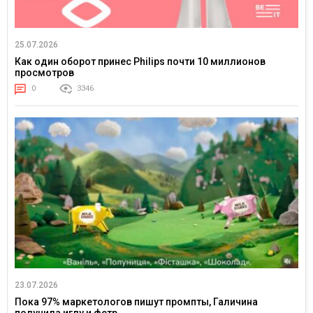
25.07.2026
Как один оборот принес Philips почти 10 миллионов
просмотров
0
3346
23.07.2026
Пока 97% маркетологов пишут промпты, Галичина