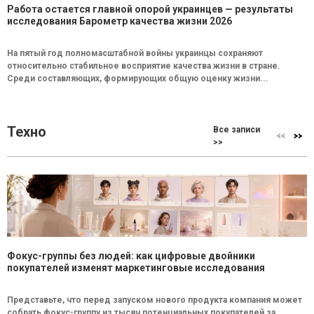
Работа остается главной опорой украинцев — результаты
исследования Барометр качества жизни 2026
На пятый год полномасштабной войны украинцы сохраняют
относительно стабильное восприятие качества жизни в стране.
Среди составляющих, формирующих общую оценку жизни...
Техно
Все записи
>>
Фокус-группы без людей: как цифровые двойники
покупателей изменят маркетинговые исследования
Представьте, что перед запуском нового продукта компания может
собрать фокус-группу из тысяч потенциальных покупателей за