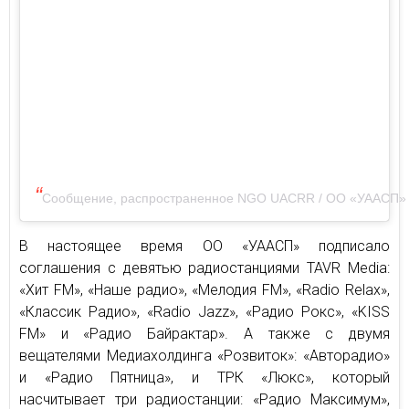
Сообщение, распространенное NGO UACRR / ОО «УААСП» 
В настоящее время ОО «УААСП» подписало
соглашения с девятью радиостанциями TAVR Media:
«Хит FM», «Наше радио», «Мелодия FM», «Radio Relax»,
«Классик Радио», «Radio Jazz», «Радио Рокс», «KISS
FM» и «Радио Байрактар». А также с двумя
вещателями Медиахолдинга «Розвиток»: «Авторадио»
и «Радио Пятница», и ТРК «Люкс», который
насчитывает три радиостанции: «Радио Максимум»,