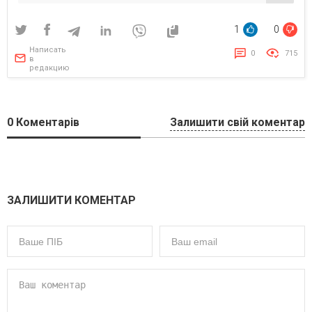
международные платформы
1
0
Написать
0
715
в
редакцию
0
Коментарів
Залишити свій коментар
ЗАЛИШИТИ КОМЕНТАР