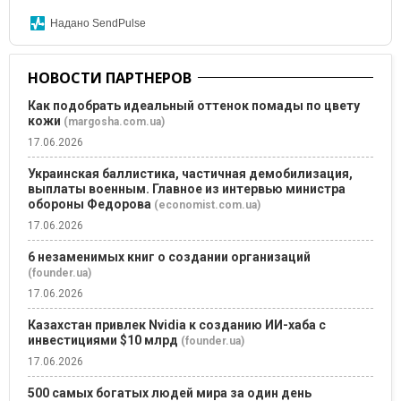
Надано SendPulse
НОВОСТИ ПАРТНЕРОВ
Как подобрать идеальный оттенок помады по цвету
кожи
(margosha.com.ua)
17.06.2026
Украинская баллистика, частичная демобилизация,
выплаты военным. Главное из интервью министра
обороны Федорова
(economist.com.ua)
17.06.2026
6 незаменимых книг о создании организаций
(founder.ua)
17.06.2026
Казахстан привлек Nvidia к созданию ИИ-хаба с
инвестициями $10 млрд
(founder.ua)
17.06.2026
500 самых богатых людей мира за один день