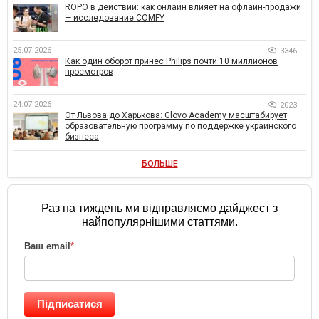
ROPO в действии: как онлайн влияет на офлайн-продажи
— исследование COMFY
25.07.2026
3346
Как один оборот принес Philips почти 10 миллионов
просмотров
24.07.2026
2023
От Львова до Харькова: Glovo Academy масштабирует
образовательную программу по поддержке украинского
бизнеса
БОЛЬШЕ
Раз на тиждень ми відправляємо дайджест з
найпопулярнішими статтями.
Ваш email
*
Підписатися