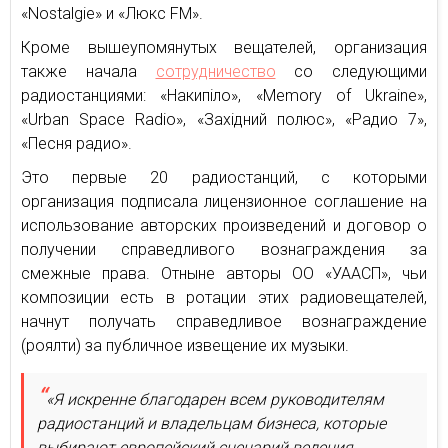
«Nostalgie» и «Люкс FM».
Кроме вышеупомянутых вещателей, организация
также начала
сотрудничество
со следующими
радиостанциями: «Накипіло», «Memory of Ukraine»,
«Urban Space Radio», «Західний полюс», «Радио 7»,
«Песня радио».
Это первые 20 радиостанций, с которыми
организация подписала лицензионное соглашение на
использование авторских произведений и договор о
получении справедливого вознаграждения за
смежные права. Отныне авторы ОО «УААСП», чьи
композиции есть в ротации этих радиовещателей,
начнут получать справедливое вознаграждение
(роялти) за публичное извещение их музыки.
«Я искренне благодарен всем руководителям
радиостанций и владельцам бизнеса, которые
выбирают европейский сценарий ведения