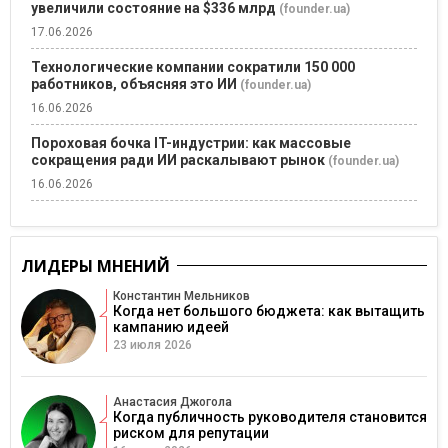
увеличили состояние на $336 млрд
(founder.ua)
17.06.2026
Технологические компании сократили 150 000
работников, объясняя это ИИ
(founder.ua)
16.06.2026
Пороховая бочка IT-индустрии: как массовые
сокращения ради ИИ раскалывают рынок
(founder.ua)
16.06.2026
ЛИДЕРЫ МНЕНИЙ
Константин Мельников
Когда нет большого бюджета: как вытащить
кампанию идеей
23 июля 2026
Анастасия Джогола
Когда публичность руководителя становится
риском для репутации