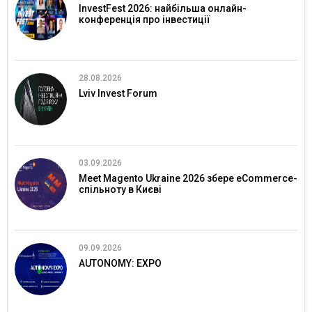
InvestFest 2026: найбільша онлайн-
конференція про інвестиції
28.08.2026
Lviv Invest Forum
03.09.2026
Meet Magento Ukraine 2026 збере eCommerce-
спільноту в Києві
09.09.2026
AUTONOMY: EXPO