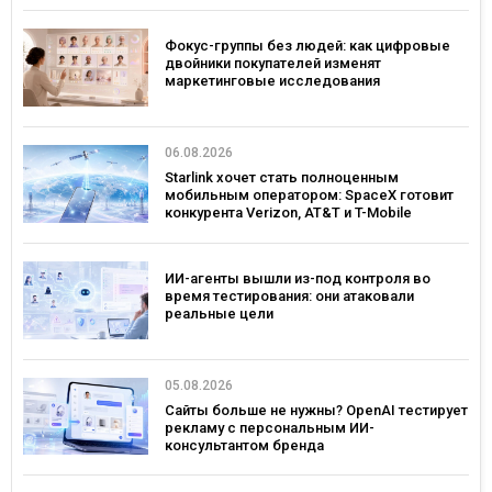
Фокус-группы без людей: как цифровые
двойники покупателей изменят
маркетинговые исследования
06.08.2026
Starlink хочет стать полноценным
мобильным оператором: SpaceX готовит
конкурента Verizon, AT&T и T-Mobile
ИИ-агенты вышли из-под контроля во
время тестирования: они атаковали
реальные цели
05.08.2026
Сайты больше не нужны? OpenAI тестирует
рекламу с персональным ИИ-
консультантом бренда