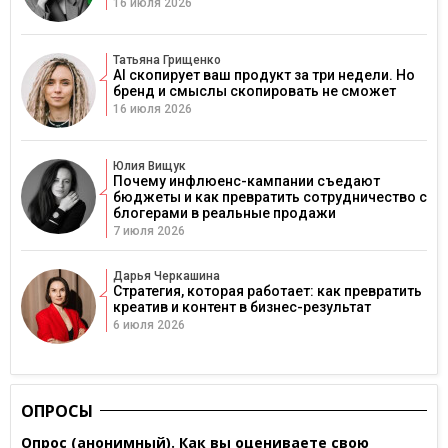
16 июля 2026
Татьяна Грищенко
AI скопирует ваш продукт за три недели. Но
бренд и смыслы скопировать не сможет
16 июля 2026
Юлия Вищук
Почему инфлюенс-кампании съедают
бюджеты и как превратить сотрудничество с
блогерами в реальные продажи
7 июля 2026
Дарья Черкашина
Стратегия, которая работает: как превратить
креатив и контент в бизнес-результат
6 июля 2026
ОПРОСЫ
Опрос (анонимный). Как вы оцениваете свою