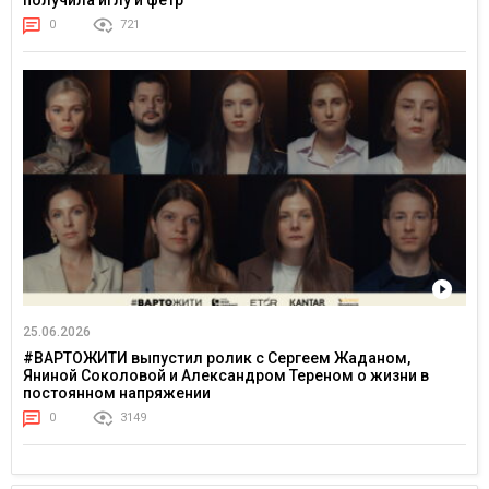
получила иглу и фетр
0
721
25.06.2026
#ВАРТОЖИТИ выпустил ролик с Сергеем Жаданом,
Яниной Соколовой и Александром Тереном о жизни в
постоянном напряжении
0
3149