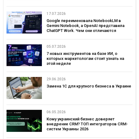
17.07.2026
Google переименовала NotebookLM в
Gemini Notebook, а OpenAI представила
ChatGPT Work. Чем они отличаются
05.07.2026
7 новых инструментов на базе ИИ, о
которых маркетологам стоит узнать на
этой неделе
29.06.2026
Замена 1С для крупного бизнеса в Украине
06.05.2026
Кому украинский бизнес доверяет
внедрение CRM? ТОП интеграторов CRM-
систем Украины 2026