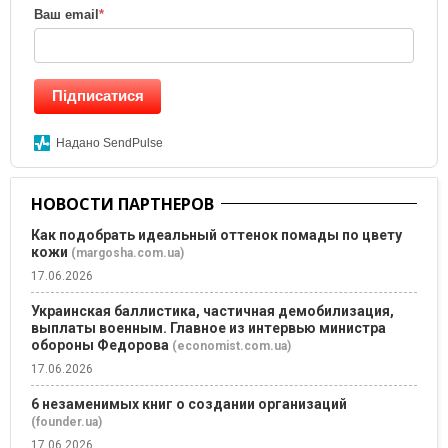
Ваш email
*
Підписатися
Надано SendPulse
НОВОСТИ ПАРТНЕРОВ
Как подобрать идеальный оттенок помады по цвету
кожи
(margosha.com.ua)
17.06.2026
Украинская баллистика, частичная демобилизация,
выплаты военным. Главное из интервью министра
обороны Федорова
(economist.com.ua)
17.06.2026
6 незаменимых книг о создании организаций
(founder.ua)
17.06.2026