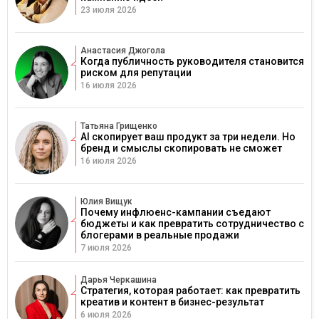
23 июля 2026
Анастасия Джогола
Когда публичность руководителя становится
риском для репутации
16 июля 2026
Татьяна Грищенко
AI скопирует ваш продукт за три недели. Но
бренд и смыслы скопировать не сможет
16 июля 2026
Юлия Вищук
Почему инфлюенс-кампании съедают
бюджеты и как превратить сотрудничество с
блогерами в реальные продажи
7 июля 2026
Дарья Черкашина
Стратегия, которая работает: как превратить
креатив и контент в бизнес-результат
6 июля 2026