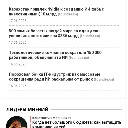
Казахстан привлек Nvidia к созданию ИИ-хаба с
инвестициями $10 млрд
(founder.ua)
17.06.2026
500 самых богатых людей мира за один день
увеличили состояние на $336 млрд
(founder.ua)
17.06.2026
Технологические компании сократили 150 000
работников, объясняя это ИИ
(founder.ua)
16.06.2026
Пороховая бочка IT-индустрии: как массовые
сокращения ради ИИ раскалывают рынок
(founder.ua)
16.06.2026
ЛИДЕРЫ МНЕНИЙ
Константин Мельников
Когда нет большого бюджета: как вытащить
кампанию идеей