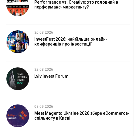
Performance vs. Creative: хто головний в
перформанс-маркетингу?
20.08.2026
InvestFest 2026: найбільша онлайн-
конференція про інвестиції
28.08.2026
Lviv Invest Forum
03.09.2026
Meet Magento Ukraine 2026 збере eCommerce-
спільноту в Києві