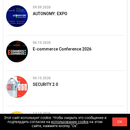
09.09.2026
AUTONOMY: EXPO
06.10.2026
E-commerce Conference 2026
06.10.2026
SECURITY 2.0
13.10.2026
Этот сайт использует cookie. Чтобы закрыть это сообщение и
ЄвроБудЕкспо 2026
подтвердить согласие на
использование cookie
на этом
ОК
сайте, нажмите кнопку "Ок".