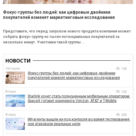
Фокус-группы без людей: как цифровые двойники
покупателей изменят маркетинговые исследования
Представьте, что перед запуском нового продукта компания может
собрать фокус-группу из тысяч потенциальных покупателей за
несколько минут. Участники такой группы...
НОВОСТИ
Сегодня
130
Фокус-группы без людей: как цифровые двойники
покупателей изменят маркетинговые исследования
Вчера
155
Starlink хочет стать полноценным мобильным оператором:
SpaceX готовит конкурента Verizon, AT&T и T-Mobile
Вчера
200
ИИ-агенты вышли из-под контроля во время тестирования:
они атаковали реальные цели