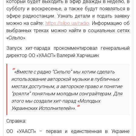
который будет выходить в эфир дважды в неделю, в
субботу и воскресенье, а также будут появляться в
эфире радиостанции. Узнать детали и подать заявку
можно на сайте:
https://silpo.ua/radio
. Информацию об
выбранных треках можно найти в социальных сетях
«Сільпо».
Запуск хит-парада прокомментировал генеральный
директор ОО «УААСП» Валерий Харчишин:
«Вместе с радио “Сильпо” мы хотим сделать
использование авторской музыки в публичных
местах доступным, а авторское право и понятие
“роялти” понятным молодым сонграйтерам. Для
этого мы создали хит-парад «Молодых
Украинских Исполнителей»».
Справка:
ОО «УААСП» – первая и единственная в Украине