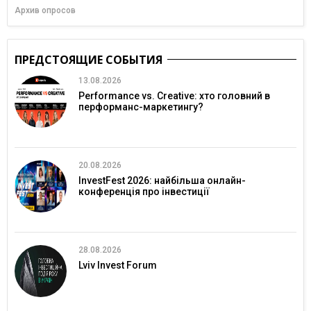
Архив опросов
ПРЕДСТОЯЩИЕ СОБЫТИЯ
13.08.2026
Performance vs. Creative: хто головний в
перформанс-маркетингу?
20.08.2026
InvestFest 2026: найбільша онлайн-
конференція про інвестиції
28.08.2026
Lviv Invest Forum