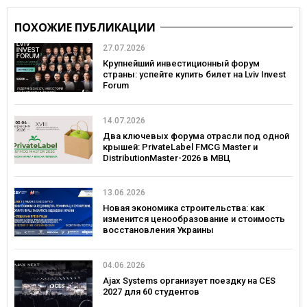
ПОХОЖИЕ ПУБЛИКАЦИИ
27.07.2026
Крупнейший инвестиционный форум
страны: успейте купить билет на Lviv Invest
Forum
14.07.2026
Два ключевых форума отрасли под одной
крышей: PrivateLabel FMCG Master и
DistributionMaster-2026 в МВЦ
13.06.2026
Новая экономика строительства: как
изменится ценообразование и стоимость
восстановления Украины
04.06.2026
Ajax Systems организует поездку на CES
2027 для 60 студентов