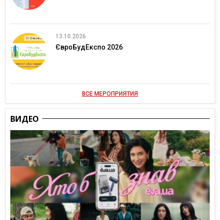
13.10.2026
ЄвроБудЕкспо 2026
ВСЕ МЕРОПРИЯТИЯ
ВИДЕО