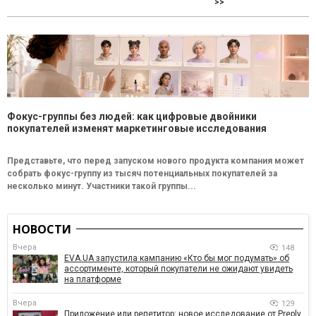
>>
Фокус-группы без людей: как цифровые двойники
покупателей изменят маркетинговые исследования
Представьте, что перед запуском нового продукта компания может
собрать фокус-группу из тысяч потенциальных покупателей за
несколько минут. Участники такой группы...
НОВОСТИ
Вчера
148
EVA.UA запустила кампанию «Кто бы мог подумать» об
ассортименте, который покупатели не ожидают увидеть
на платформе
Вчера
129
Приложение или репетитор: новое исследование от Preply