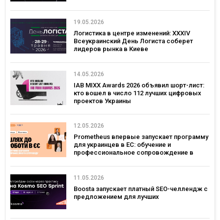
19.05.2026
Логистика в центре изменений: XXXIV
Всеукраинский День Логиста соберет
лидеров рынка в Киеве
14.05.2026
IAB MIXX Awards 2026 объявил шорт-лист:
кто вошел в число 112 лучших цифровых
проектов Украины
12.05.2026
Prometheus впервые запускает программу
для украинцев в ЕС: обучение и
профессиональное сопровождение в
Польше и Германии
11.05.2026
Boosta запускает платный SEO-челлендж с
предложением для лучших