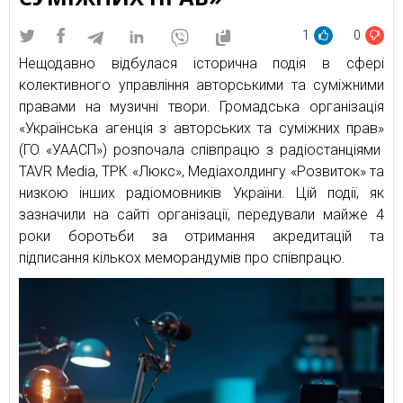
1
0
Нещодавно відбулася історична подія в сфері
колективного управління авторськими та суміжними
правами на музичні твори. Громадська організація
«Українська агенція з авторських та суміжних прав»
(ГО «УААСП») розпочала співпрацю з радіостанціями
TAVR Mediа, ТРК «Люкс», Медіахолдингу «Розвиток» та
низкою інших радіомовників України. Цій події, як
зазначили на сайті організації, передували майже 4
роки боротьби за отримання акредитацій та
підписання кількох меморандумів про співпрацю.