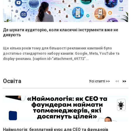
Де шукати аудиторію, коли класичні інструменти вже не
дивують
Ще кілька років тому для більшості рекламних кампаній було
достатньо стандартного набору каналів: Google, Meta, YouTube та
display-реклама. [caption id="attachment_69772"...
Освіта
Усі статті >>
Наймологія: безплатний курс для CEO та фаундерів