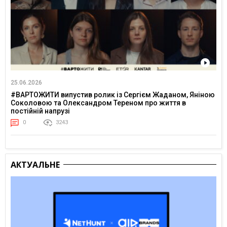
25.06.2026
#ВАРТОЖИТИ випустив ролик із Сергієм Жаданом, Яніною
Соколовою та Олександром Тереном про життя в
постійній напрузі
0
3243
АКТУАЛЬНЕ