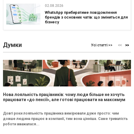
02.08.2026
WhatsApp прибиратиме повідомлення
брендів з основних чатів: що зміниться для
бізнесу
Думки
Усі статті >>
Нова лояльність працівників: чому люди більше не хочуть
працювати «до пенсії», але готові працювати на максимум
Довгі роки лояльність працівника вимірювали дуже просто: чим
довше людина працює в компанії, тим вона цінніша. Саме тривалість
роботи вважалася...