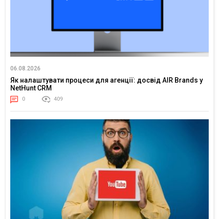
06.08.2026
Як налаштувати процеси для агенції: досвід AIR Brands у
NetHunt CRM
0
409