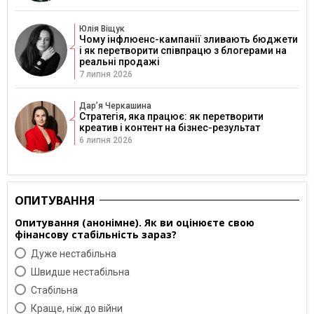
Юлія Віщук
Чому інфлюенс-кампанії зливають бюджети
і як перетворити співпрацю з блогерами на
реальні продажі
7 липня 2026
Дарʼя Черкашина
Стратегія, яка працює: як перетворити
креатив і контент на бізнес-результат
6 липня 2026
ОПИТУВАННЯ
Опитування (анонімне). Як ви оцінюєте свою
фінансову стабільність зараз?
Дуже нестабільна
Швидше нестабільна
Cтабільна
Краще, ніж до війни