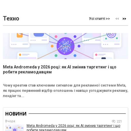
Техно
Усі статті >>
Meta Andromeda у 2026 році: як AI змінив таргетинг і що
робити рекламодавцям
Чому креатив став ключовим сигналом для рекламної системи Meta,
як працює первинний відбір оголошень і навіщо узгоджувати рекламу,
лендінг та...
НОВИНИ
Вчора
221
Meta Andromeda у 2026 році: як AI змінив таргетинг і що
робити рекламодавцям