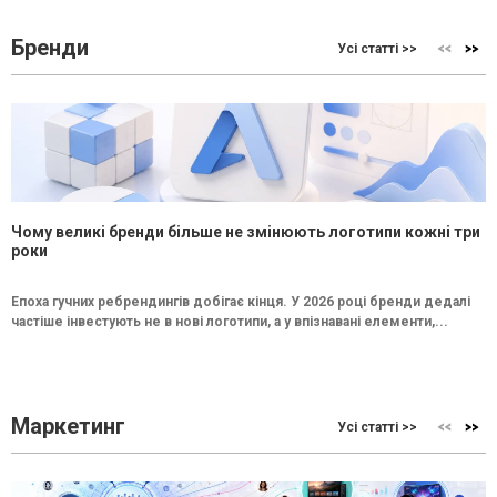
Бренди
Усі статті >>
Чому великі бренди більше не змінюють логотипи кожні три
роки
Епоха гучних ребрендингів добігає кінця. У 2026 році бренди дедалі
частіше інвестують не в нові логотипи, а у впізнавані елементи,...
Маркетинг
Усі статті >>