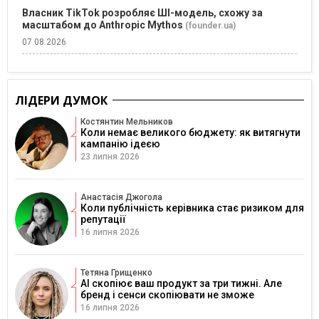
Власник TikTok розробляє ШІ-модель, схожу за
масштабом до Anthropic Mythos
(founder.ua)
07.08.2026
ЛІДЕРИ ДУМОК
Костянтин Мельников
Коли немає великого бюджету: як витягнути
кампанію ідеєю
23 липня 2026
Анастасія Джогола
Коли публічність керівника стає ризиком для
репутації
16 липня 2026
Тетяна Грищенко
AI скопіює ваш продукт за три тижні. Але
бренд і сенси скопіювати не зможе
16 липня 2026