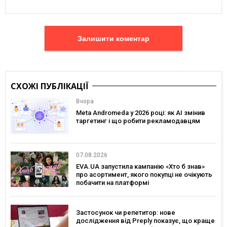
Залишити коментар
СХОЖІ ПУБЛІКАЦІЇ
Вчора
Meta Andromeda у 2026 році: як AI змінив
таргетинг і що робити рекламодавцям
07.08.2026
EVA.UA запустила кампанію «Хто б знав»
про асортимент, якого покупці не очікують
побачити на платформі
Застосунок чи репетитор: нове
дослідження від Preply показує, що краще