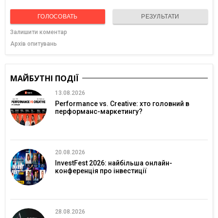
ГОЛОСОВАТЬ
РЕЗУЛЬТАТИ
Залишити коментар
Архів опитувань
МАЙБУТНІ ПОДІЇ
13.08.2026
Performance vs. Creative: хто головний в
перформанс-маркетингу?
20.08.2026
InvestFest 2026: найбільша онлайн-
конференція про інвестиції
28.08.2026