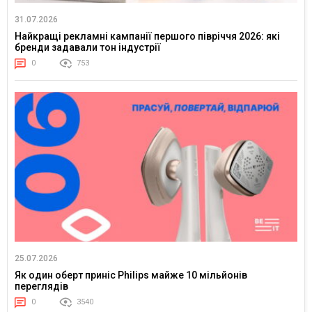
31.07.2026
Найкращі рекламні кампанії першого півріччя 2026: які
бренди задавали тон індустрії
0
753
25.07.2026
Як один оберт приніс Philips майже 10 мільйонів
переглядів
0
3540