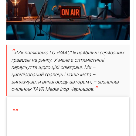
«Ми вважаємо ГО «УААСП» найбільш серйозним
гравцем на ринку. У мене є оптимістичні
передчуття щодо цієї співпраці. Ми –
цивілізований гравець і наша мета –
виплачувати винагороду авторам», – зазначив
очільник TAVR Mediа Ігор Чернишов.