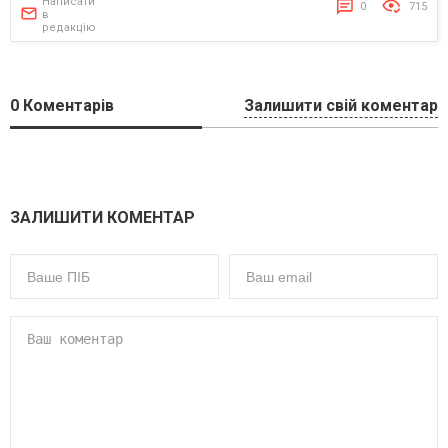
Написати
0
715
в
редакцію
0
Коментарів
Залишити свій коментар
ЗАЛИШИТИ КОМЕНТАР