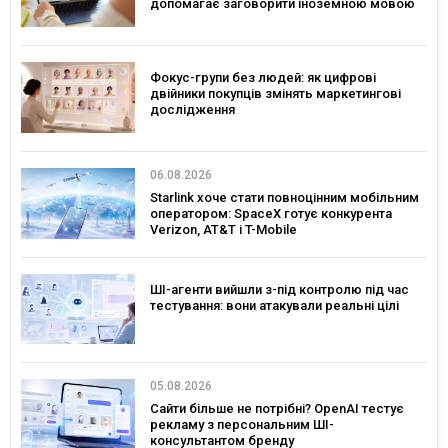
допомагає заговорити іноземною мовою
Фокус-групи без людей: як цифрові
двійники покупців змінять маркетингові
дослідження
06.08.2026
Starlink хоче стати повноцінним мобільним
оператором: SpaceX готує конкурента
Verizon, AT&T і T-Mobile
ШІ-агенти вийшли з-під контролю під час
тестування: вони атакували реальні цілі
05.08.2026
Сайти більше не потрібні? OpenAI тестує
рекламу з персональним ШІ-
консультантом бренду