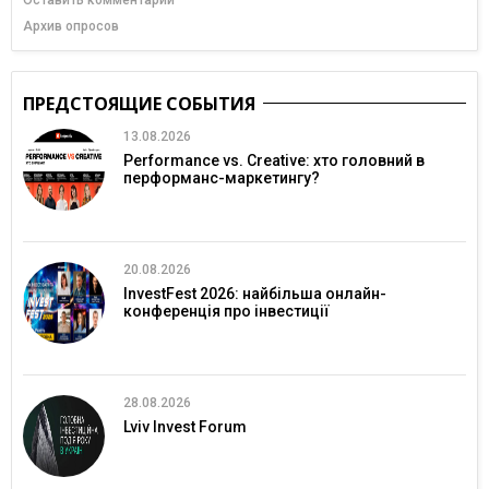
Архив опросов
ПРЕДСТОЯЩИЕ СОБЫТИЯ
13.08.2026
Performance vs. Creative: хто головний в
перформанс-маркетингу?
20.08.2026
InvestFest 2026: найбільша онлайн-
конференція про інвестиції
28.08.2026
Lviv Invest Forum