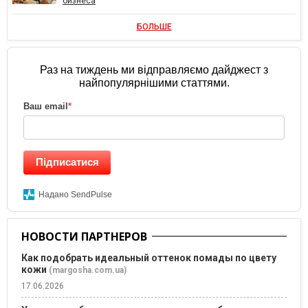
бизнеса
БОЛЬШЕ
Раз на тиждень ми відправляємо дайджест з
найпопулярнішими статтями.
Ваш email
*
Підписатися
Надано SendPulse
НОВОСТИ ПАРТНЕРОВ
Как подобрать идеальный оттенок помады по цвету
кожи
(margosha.com.ua)
17.06.2026