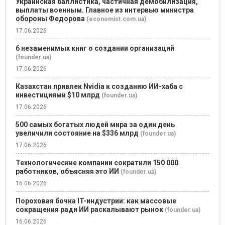
Украинская баллистика, частичная демобилизация,
выплаты военным. Главное из интервью министра
обороны Федорова
(economist.com.ua)
17.06.2026
6 незаменимых книг о создании организаций
(founder.ua)
17.06.2026
Казахстан привлек Nvidia к созданию ИИ-хаба с
инвестициями $10 млрд
(founder.ua)
17.06.2026
500 самых богатых людей мира за один день
увеличили состояние на $336 млрд
(founder.ua)
17.06.2026
Технологические компании сократили 150 000
работников, объясняя это ИИ
(founder.ua)
16.06.2026
Пороховая бочка IT-индустрии: как массовые
сокращения ради ИИ раскалывают рынок
(founder.ua)
16.06.2026