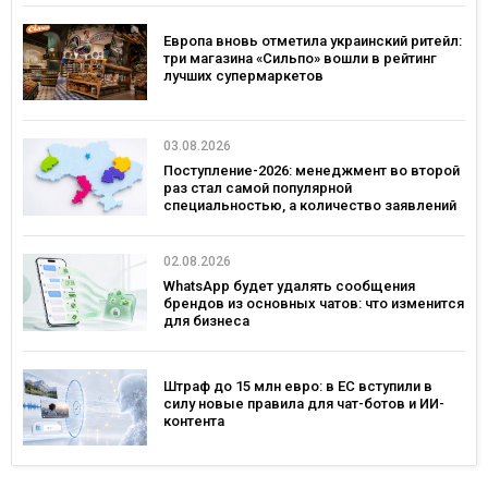
Европа вновь отметила украинский ритейл:
три магазина «Сильпо» вошли в рейтинг
лучших супермаркетов
03.08.2026
Поступление-2026: менеджмент во второй
раз стал самой популярной
специальностью, а количество заявлений
— рекордным за последние 5 лет
02.08.2026
WhatsApp будет удалять сообщения
брендов из основных чатов: что изменится
для бизнеса
Штраф до 15 млн евро: в ЕС вступили в
силу новые правила для чат-ботов и ИИ-
контента