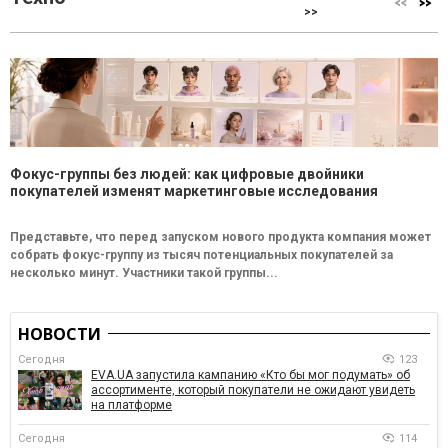
>>
Фокус-группы без людей: как цифровые двойники
покупателей изменят маркетинговые исследования
Представьте, что перед запуском нового продукта компания может
собрать фокус-группу из тысяч потенциальных покупателей за
несколько минут. Участники такой группы...
НОВОСТИ
Сегодня
123
EVA.UA запустила кампанию «Кто бы мог подумать» об
ассортименте, который покупатели не ожидают увидеть
на платформе
Сегодня
114