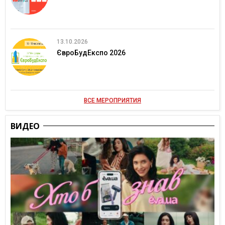
13.10.2026
ЄвроБудЕкспо 2026
ВСЕ МЕРОПРИЯТИЯ
ВИДЕО