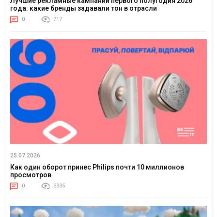
Лучшие рекламные кампании первого полугодия 2026
года: какие бренды задавали тон в отрасли
0
717
25.07.2026
Как один оборот принес Philips почти 10 миллионов
просмотров
0
3335