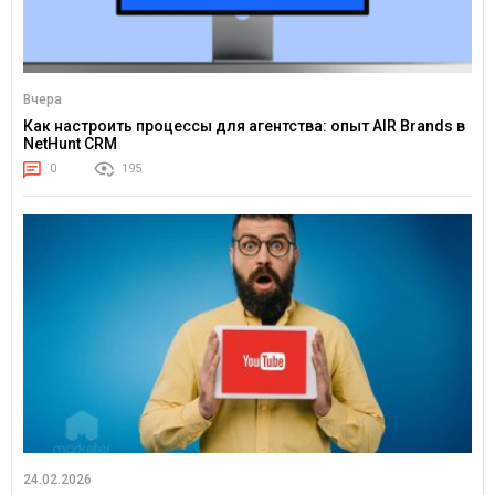
Вчера
Как настроить процессы для агентства: опыт AIR Brands в
NetHunt CRM
0
195
24.02.2026