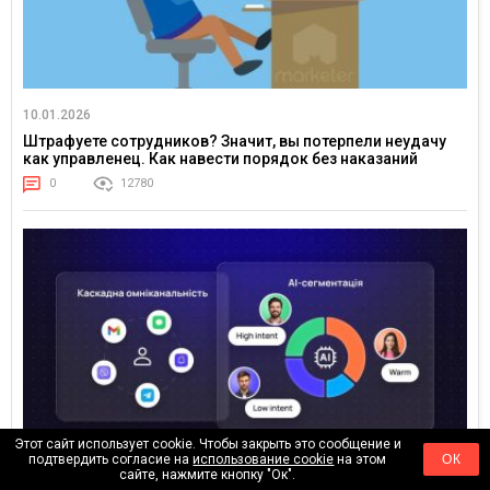
10.01.2026
Штрафуете сотрудников? Значит, вы потерпели неудачу
как управленец. Как навести порядок без наказаний
0
12780
Этот сайт использует cookie. Чтобы закрыть это сообщение и
подтвердить согласие на
использование cookie
на этом
ОК
сайте, нажмите кнопку "Ок".