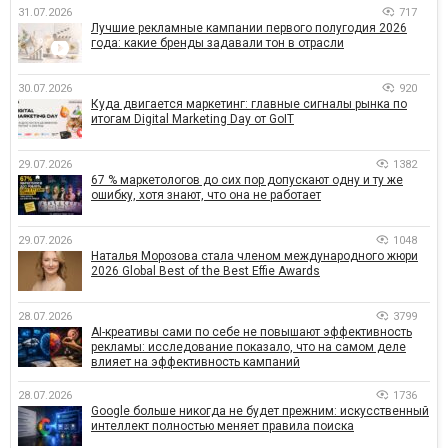
31.07.2026
717
Лучшие рекламные кампании первого полугодия 2026
года: какие бренды задавали тон в отрасли
30.07.2026
920
Куда двигается маркетинг: главные сигналы рынка по
итогам Digital Marketing Day от GoIT
29.07.2026
1382
67 % маркетологов до сих пор допускают одну и ту же
ошибку, хотя знают, что она не работает
29.07.2026
1048
Наталья Морозова стала членом международного жюри
2026 Global Best of the Best Effie Awards
28.07.2026
3799
AI-креативы сами по себе не повышают эффективность
рекламы: исследование показало, что на самом деле
влияет на эффективность кампаний
28.07.2026
1736
Google больше никогда не будет прежним: искусственный
интеллект полностью меняет правила поиска