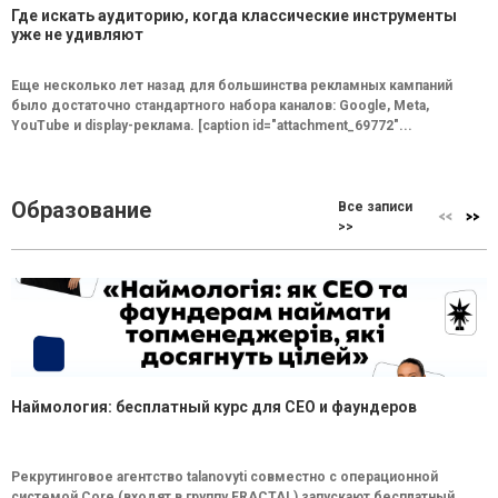
Где искать аудиторию, когда классические инструменты
уже не удивляют
Еще несколько лет назад для большинства рекламных кампаний
было достаточно стандартного набора каналов: Google, Meta,
YouTube и display-реклама. [caption id="attachment_69772"...
Образование
Все записи
>>
Наймология: бесплатный курс для CEO и фаундеров
Рекрутинговое агентство talanovyti совместно с операционной
системой Core (входят в группу FRACTAL) запускают бесплатный