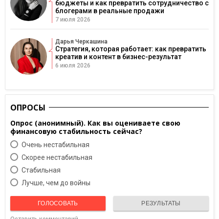
бюджеты и как превратить сотрудничество с
блогерами в реальные продажи
7 июля 2026
Дарья Черкашина
Стратегия, которая работает: как превратить
креатив и контент в бизнес-результат
6 июля 2026
ОПРОСЫ
Опрос (анонимный). Как вы оцениваете свою
финансовую стабильность сейчас?
Очень нестабильная
Скорее нестабильная
Cтабильная
Лучше, чем до войны
ГОЛОСОВАТЬ
РЕЗУЛЬТАТЫ
Оставить комментарий