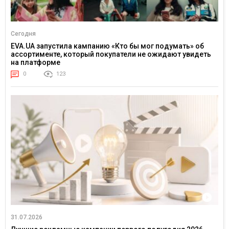
Сегодня
EVA.UA запустила кампанию «Кто бы мог подумать» об
ассортименте, который покупатели не ожидают увидеть
на платформе
0
123
31.07.2026