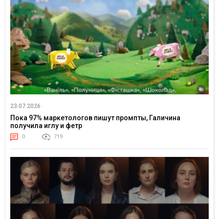
23.07.2026
Пока 97% маркетологов пишут промпты, Галичина
получила иглу и фетр
0
719