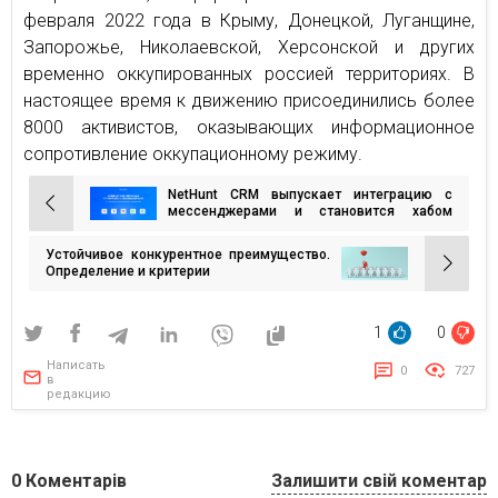
февраля 2022 года в Крыму, Донецкой, Луганщине,
Запорожье, Николаевской, Херсонской и других
временно оккупированных россией территориях. В
настоящее время к движению присоединились более
8000 активистов, оказывающих информационное
сопротивление оккупационному режиму.
NetHunt CRM выпускает интеграцию с
Навигация
мессенджерами и становится хабом
централизованных коммуникаций
по
Устойчивое конкурентное преимущество.
записям
Определение и критерии
1
0
Написать
0
727
в
редакцию
0
Коментарів
Залишити свій коментар