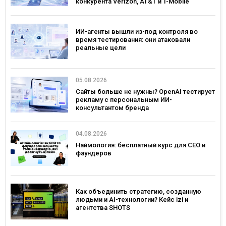
конкурента Verizon, AT&T и T-Mobile
ИИ-агенты вышли из-под контроля во
время тестирования: они атаковали
реальные цели
05.08.2026
Сайты больше не нужны? OpenAI тестирует
рекламу с персональным ИИ-
консультантом бренда
04.08.2026
Наймология: бесплатный курс для CEO и
фаундеров
Как объединить стратегию, созданную
людьми и AI-технологии? Кейс izi и
агентства SHOTS