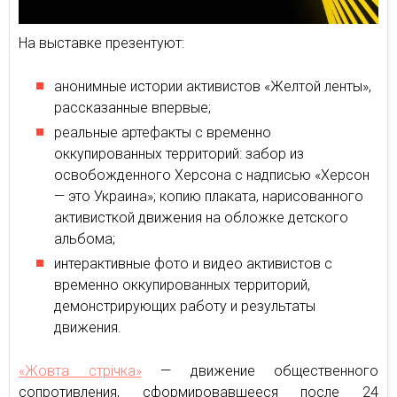
На выставке презентуют:
анонимные истории активистов «Желтой ленты»,
рассказанные впервые;
реальные артефакты с временно
оккупированных территорий: забор из
освобожденного Херсона с надписью «Херсон
— это Украина»; копию плаката, нарисованного
активисткой движения на обложке детского
альбома;
интерактивные фото и видео активистов с
временно оккупированных территорий,
демонстрирующих работу и результаты
движения.
«Жовта стрічка»
— движение общественного
сопротивления, сформировавшееся после 24