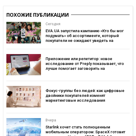
ПОХОЖИЕ ПУБЛИКАЦИИ
Сегодня
EVA.UA запустила кампанию «Кто бы мог
подумать» об ассортименте, который
покупатели не ожидают увидеть на
платформе
Приложение или репетитор: новое
исследование от Preply показывает, что
лучше помогает заговорить на
иностранном языке
Фокус-группы без людей: как цифровые
двойники покупателей изменят
маркетинговые исследования
Вчера
Starlink хочет стать полноценным
мобильным оператором: SpaceX готовит