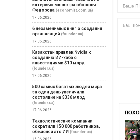
интервью министра обороны
Федорова
(economist.com.ua)
17.06.2026
6 незаменимых книг о создании
организаций
(founder.ua)
17.06.2026
Казахстан привлек Nvidia к
созданию ИИ-хаба с
инвестициями $10 млрд
(founder.ua)
17.06.2026
500 самых богатых людей мира
за один день увеличили
состояние на $336 млрд
(founder.ua)
17.06.2026
ПОХО
Технологические компании
сократили 150 000 работников,
объясняя это ИИ
(founder.ua)
16.06.2026