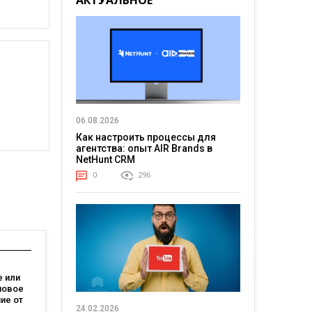
АКТУАЛЬНОЕ
06.08.2026
Как настроить процессы для
агентства: опыт AIR Brands в
NetHunt CRM
0
296
 или
новое
ие от
24.02.2026
зывает,