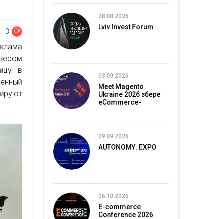
28.08.2026
Lviv Invest Forum
3
еклама
йвером
ицу в
03.09.2026
венный
Meet Magento
ируют
Ukraine 2026 збере
eCommerce-
спільноту в Києві
09.09.2026
AUTONOMY: EXPO
06.10.2026
E-commerce
Conference 2026