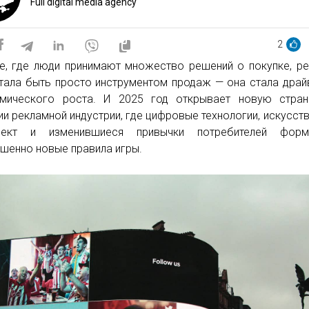
Full digital media agency
2
е, где люди принимают множество решений о покупке, р
тала быть просто инструментом продаж — она стала дра
мического роста. И 2025 год открывает новую стран
ии рекламной индустрии, где цифровые технологии, искусст
ллект и изменившиеся привычки потребителей форм
шенно новые правила игры.