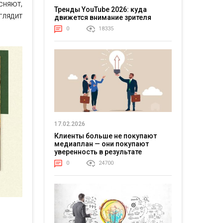
сняют,
Тренды YouTube 2026: куда
лядит
движется внимание зрителя
0
18335
17.02.2026
Клиенты больше не покупают
медиаплан — они покупают
уверенность в результате
0
24700