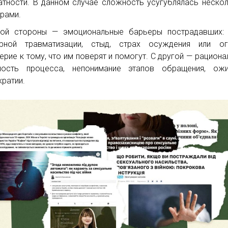
атности. В данном случае сложность усугублялась неско
рами.
ой стороны — эмоциональные барьеры пострадавших: 
рной травматизации, стыд, страх осуждения или огл
ерие к тому, что им поверят и помогут. С другой — рациона
ность процесса, непонимание этапов обращения, ожи
ратии.