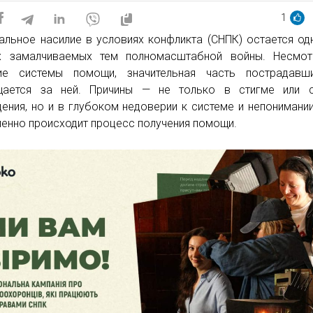
1
альное насилие в условиях конфликта (СНПК) остается од
х замалчиваемых тем полномасштабной войны. Несмот
чие системы помощи, значительная часть пострадавш
щается за ней. Причины — не только в стигме или с
ения, но и в глубоком недоверии к системе и непонимании
менно происходит процесс получения помощи.