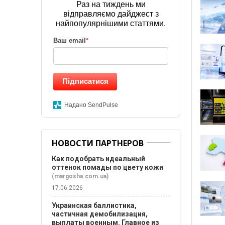
Раз на тиждень ми
відправляємо дайджест з
найпопулярнішими статтями.
Ваш email
*
Підписатися
Надано SendPulse
НОВОСТИ ПАРТНЕРОВ
Как подобрать идеальный
оттенок помады по цвету кожи
(margosha.com.ua)
17.06.2026
Украинская баллистика,
частичная демобилизация,
выплаты военным. Главное из