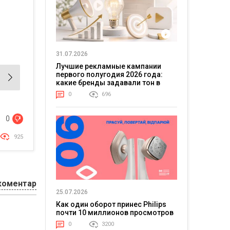
31.07.2026
Лучшие рекламные кампании
первого полугодия 2026 года:
какие бренды задавали тон в
отрасли
0
696
0
925
коментар
25.07.2026
Как один оборот принес Philips
почти 10 миллионов просмотров
0
3200