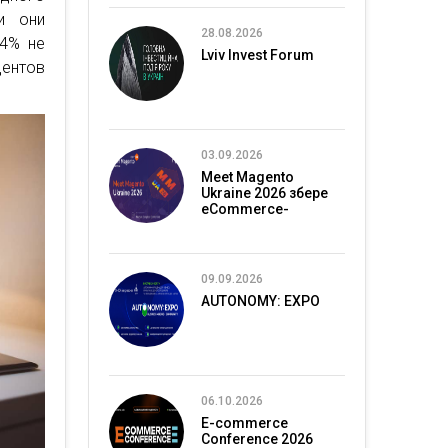
и они
28.08.2026
24% не
Lviv Invest Forum
дентов
03.09.2026
Meet Magento
Ukraine 2026 збере
eCommerce-
спільноту в Києві
09.09.2026
AUTONOMY: EXPO
06.10.2026
E-commerce
Conference 2026