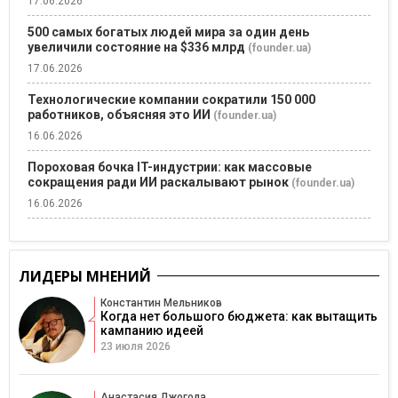
17.06.2026
500 самых богатых людей мира за один день
увеличили состояние на $336 млрд
(founder.ua)
17.06.2026
Технологические компании сократили 150 000
работников, объясняя это ИИ
(founder.ua)
16.06.2026
Пороховая бочка IT-индустрии: как массовые
сокращения ради ИИ раскалывают рынок
(founder.ua)
16.06.2026
ЛИДЕРЫ МНЕНИЙ
Константин Мельников
Когда нет большого бюджета: как вытащить
кампанию идеей
23 июля 2026
Анастасия Джогола