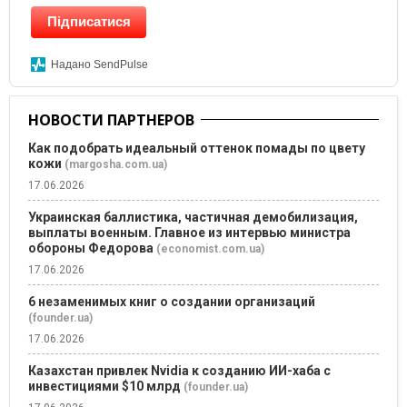
Підписатися
Надано SendPulse
НОВОСТИ ПАРТНЕРОВ
Как подобрать идеальный оттенок помады по цвету
кожи
(margosha.com.ua)
17.06.2026
Украинская баллистика, частичная демобилизация,
выплаты военным. Главное из интервью министра
обороны Федорова
(economist.com.ua)
17.06.2026
6 незаменимых книг о создании организаций
(founder.ua)
17.06.2026
Казахстан привлек Nvidia к созданию ИИ-хаба с
инвестициями $10 млрд
(founder.ua)