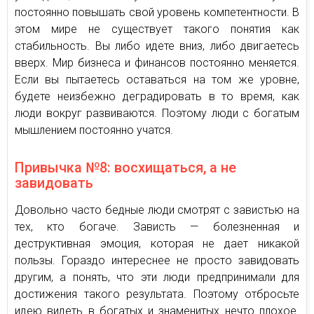
постоянно повышать свой уровень компетентности. В
этом мире не существует такого понятия как
стабильность. Вы либо идете вниз, либо двигаетесь
вверх. Мир бизнеса и финансов постоянно меняется.
Если вы пытаетесь оставаться на том же уровне,
будете неизбежно деградировать в то время, как
люди вокруг развиваются. Поэтому люди с богатым
мышлением постоянно учатся.
Привычка №8: восхищаться, а не
завидовать
Довольно часто бедные люди смотрят с завистью на
тех, кто богаче. Зависть — болезненная и
деструктивная эмоция, которая не дает никакой
пользы. Гораздо интереснее не просто завидовать
другим, а понять, что эти люди предпринимали для
достижения такого результата. Поэтому отбросьте
идею видеть в богатых и знаменитых нечто плохое.