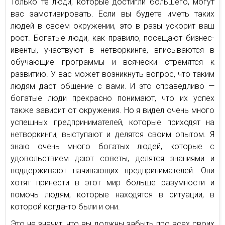
Только те люди, которые достигли большего, могут
вас замотивировать. Если вы будете иметь таких
людей в своем окружении, это в разы ускорит ваш
рост. Богатые люди, как правило, посещают бизнес-
ивенты, участвуют в нетворкинге, вписываются в
обучающие программы и всячески стремятся к
развитию. У вас может возникнуть вопрос, что таким
людям даст общение с вами. И это справедливо —
богатые люди прекрасно понимают, что их успех
также зависит от окружения. Но я видел очень много
успешных предпринимателей, которые приходят на
нетворкинги, выступают и делятся своим опытом. Я
знаю очень много богатых людей, которые с
удовольствием дают советы, делятся знаниями и
поддерживают начинающих предпринимателей. Они
хотят принести в этот мир больше разумности и
помочь людям, которые находятся в ситуации, в
которой когда-то были и они.
Это не значит, что вы должны забыть про всех своих