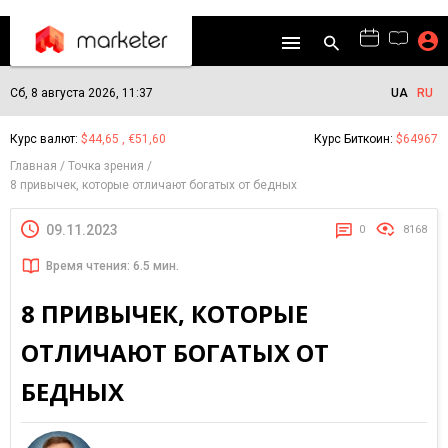
Сб, 8 августа 2026, 11:37
UA
RU
Курс валют:
$44,65 , €51,60
Курс Биткоин:
$64967
Главная
Точка зрения
8 привычек, которые отличают богатых от бедных
09.11.2023
0
8168
Время чтения: 6.5 мин.
8 ПРИВЫЧЕК, КОТОРЫЕ
ОТЛИЧАЮТ БОГАТЫХ ОТ
БЕДНЫХ