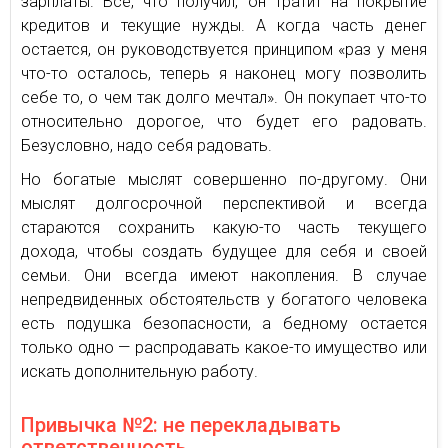
зарплаты. Все, что получил, он тратит на покрытие
кредитов и текущие нужды. А когда часть денег
остается, он руководствуется принципом «раз у меня
что-то осталось, теперь я наконец могу позволить
себе то, о чем так долго мечтал». Он покупает что-то
относительно дорогое, что будет его радовать.
Безусловно, надо себя радовать.
Но богатые мыслят совершенно по-другому. Они
мыслят долгосрочной перспективой и всегда
стараются сохранить какую-то часть текущего
дохода, чтобы создать будущее для себя и своей
семьи. Они всегда имеют накопления. В случае
непредвиденных обстоятельств у богатого человека
есть подушка безопасности, а бедному остается
только одно — распродавать какое-то имущество или
искать дополнительную работу.
Привычка №2: не перекладывать
ответственность