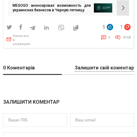
по
MEGOGO анонсировал возможность для
записям
украинских бизнесов в Черную пятницу
5
1
Написать
0
8168
в
редакцию
0
Коментарів
Залишити свій коментар
ЗАЛИШИТИ КОМЕНТАР