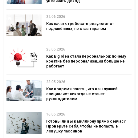
увеличить доход
22.06.2026
Как начать требовать результат от
подчинённых, не став тираном
25.05.2026
Как Big Idea стала персональной: почему
креатив без персонализации больше не
работает
23.05.2026
Как вовремя понять, что ваш лучший
специалист никогда не станет
руководителем
16.05.2026
Готовы ли вы к миллиону прямо сейчас?
Проверьте себя, чтобы не попасть в
ловушку пассивов