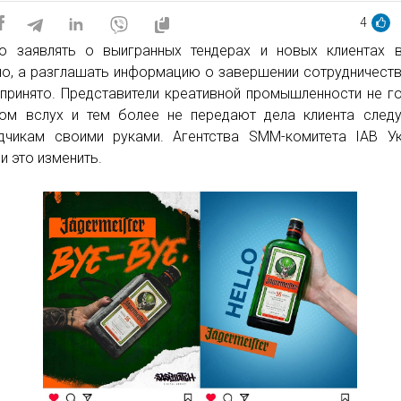
4
о заявлять о выигранных тендерах и новых клиентах 
но, а разглашать информацию о завершении сотрудничеств
 принято. Представители креативной промышленности не г
ом вслух и тем более не передают дела клиента след
дчикам своими руками. Агентства SMM-комитета IAB У
и это изменить.