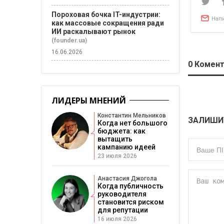
Пороховая бочка IT-индустрии:
Нап
как массовые сокращения ради
ИИ раскалывают рынок
(founder.ua)
16.06.2026
0
Комент
ЛИДЕРЫ МНЕНИЙ
Константин Мельников
ЗАЛИШИ
Когда нет большого
бюджета: как
вытащить
кампанию идеей
23 июля 2026
Анастасия Джогола
Когда публичность
руководителя
становится риском
для репутации
16 июля 2026