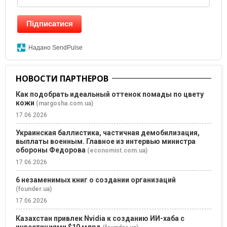
Підписатися
Надано SendPulse
НОВОСТИ ПАРТНЕРОВ
Как подобрать идеальный оттенок помады по цвету
кожи
(margosha.com.ua)
17.06.2026
Украинская баллистика, частичная демобилизация,
выплаты военным. Главное из интервью министра
обороны Федорова
(economist.com.ua)
17.06.2026
6 незаменимых книг о создании организаций
(founder.ua)
17.06.2026
Казахстан привлек Nvidia к созданию ИИ-хаба с