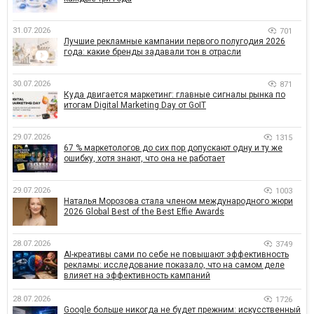
31.07.2026
701
Лучшие рекламные кампании первого полугодия 2026
года: какие бренды задавали тон в отрасли
30.07.2026
871
Куда двигается маркетинг: главные сигналы рынка по
итогам Digital Marketing Day от GoIT
29.07.2026
1315
67 % маркетологов до сих пор допускают одну и ту же
ошибку, хотя знают, что она не работает
29.07.2026
1003
Наталья Морозова стала членом международного жюри
2026 Global Best of the Best Effie Awards
28.07.2026
3749
AI-креативы сами по себе не повышают эффективность
рекламы: исследование показало, что на самом деле
влияет на эффективность кампаний
28.07.2026
1726
Google больше никогда не будет прежним: искусственный