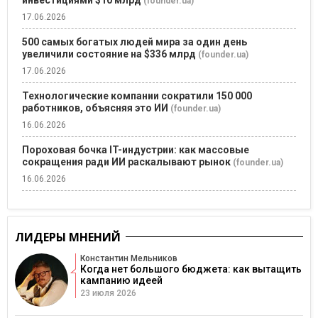
инвестициями $10 млрд
(founder.ua)
17.06.2026
500 самых богатых людей мира за один день
увеличили состояние на $336 млрд
(founder.ua)
17.06.2026
Технологические компании сократили 150 000
работников, объясняя это ИИ
(founder.ua)
16.06.2026
Пороховая бочка IT-индустрии: как массовые
сокращения ради ИИ раскалывают рынок
(founder.ua)
16.06.2026
ЛИДЕРЫ МНЕНИЙ
Константин Мельников
Когда нет большого бюджета: как вытащить
кампанию идеей
23 июля 2026