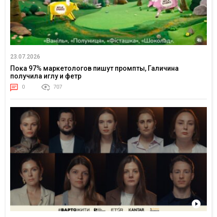
23.07.2026
Пока 97% маркетологов пишут промпты, Галичина
получила иглу и фетр
0
707