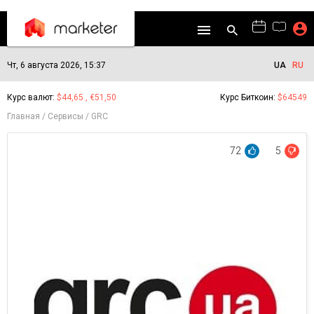
Чт, 6 августа 2026, 15:37
UA
RU
Курс валют:
$44,65 , €51,50
Курс Биткоин:
$64549
Главная
Сервисы
GRC
72
5