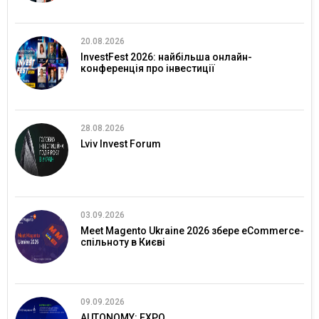
20.08.2026
InvestFest 2026: найбільша онлайн-
конференція про інвестиції
28.08.2026
Lviv Invest Forum
03.09.2026
Meet Magento Ukraine 2026 збере eCommerce-
спільноту в Києві
09.09.2026
AUTONOMY: EXPO