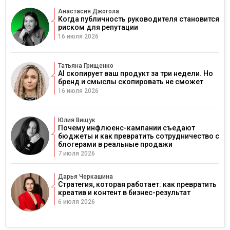
Анастасия Джогола
Когда публичность руководителя становится
риском для репутации
16 июля 2026
Татьяна Грищенко
AI скопирует ваш продукт за три недели. Но
бренд и смыслы скопировать не сможет
16 июля 2026
Юлия Вищук
Почему инфлюенс-кампании съедают
бюджеты и как превратить сотрудничество с
блогерами в реальные продажи
7 июля 2026
Дарья Черкашина
Стратегия, которая работает: как превратить
креатив и контент в бизнес-результат
6 июля 2026