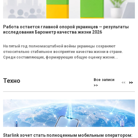
Работа остается главной опорой украинцев — результаты
исследования Барометр качества жизни 2026
На пятый год полномасштабной войны украинцы сохраняют
относительно стабильное восприятие качества жизни в стране.
Среди составляющих, формирующих общую оценку жизни...
Техно
Все записи
>>
Starlink хочет стать полноценным мобильным оператором: