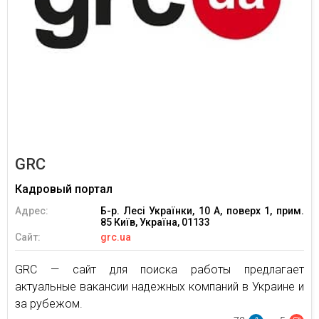
GRC
Кадровый портал
Адрес:
Б-р. Лесі Українки, 10 А, поверх 1, прим.
85 Київ, Україна, 01133
Сайт:
grc.ua
GRC — сайт для поиска работы предлагает
актуальные вакансии надежных компаний в Украине и
за рубежом.