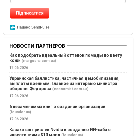
Підписатися
Надано SendPulse
НОВОСТИ ПАРТНЕРОВ
Как подобрать идеальный оттенок помады по цвету
кожи
(margosha.com.ua)
17.06.2026
Украинская баллистика, частичная демобилизация,
выплаты военным. Главное из интервью министра
обороны Федорова
(economist.com.ua)
17.06.2026
6 незаменимых книг о создании организаций
(founder.ua)
17.06.2026
Казахстан привлек Nvidia к созданию ИИ-хаба с
инвестициями $10 млрд
(founder.ua)