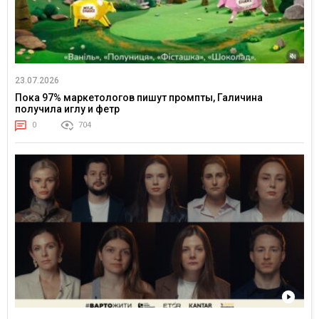
23.07.2026
Пока 97% маркетологов пишут промпты, Галичина
получила иглу и фетр
0
704