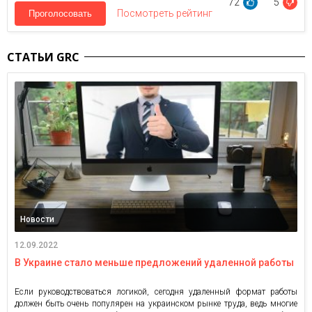
72
5
Посмотреть рейтинг
Проголосовать
СТАТЬИ GRC
Новости
12.09.2022
В Украине стало меньше предложений удаленной работы
Если руководствоваться логикой, сегодня удаленный формат работы
должен быть очень популярен на украинском рынке труда, ведь многие