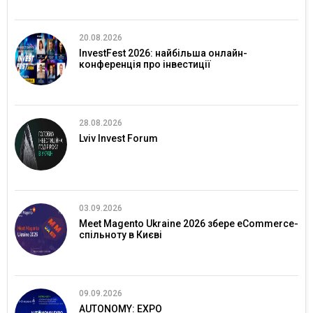
20.08.2026
InvestFest 2026: найбільша онлайн-
конференція про інвестиції
28.08.2026
Lviv Invest Forum
03.09.2026
Meet Magento Ukraine 2026 збере eCommerce-
спільноту в Києві
09.09.2026
AUTONOMY: EXPO