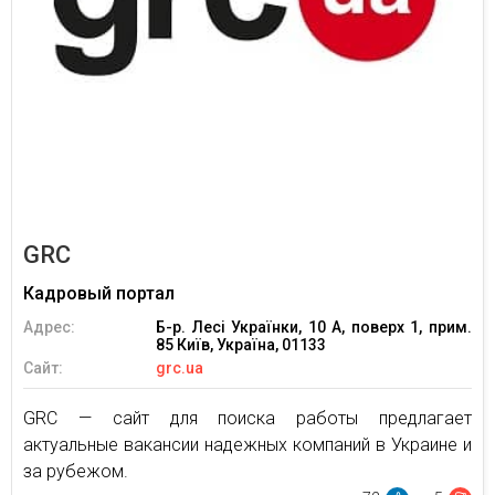
GRC
Кадровый портал
Адрес:
Б-р. Лесі Українки, 10 А, поверх 1, прим.
85 Київ, Україна, 01133
Сайт:
grc.ua
GRC — сайт для поиска работы предлагает
актуальные вакансии надежных компаний в Украине и
за рубежом.