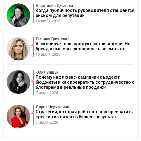
Анастасия Джогола
Когда публичность руководителя становится
риском для репутации
16 июля 2026
Татьяна Грищенко
AI скопирует ваш продукт за три недели. Но
бренд и смыслы скопировать не сможет
16 июля 2026
Юлия Вищук
Почему инфлюенс-кампании съедают
бюджеты и как превратить сотрудничество с
блогерами в реальные продажи
7 июля 2026
Дарья Черкашина
Стратегия, которая работает: как превратить
креатив и контент в бизнес-результат
6 июля 2026