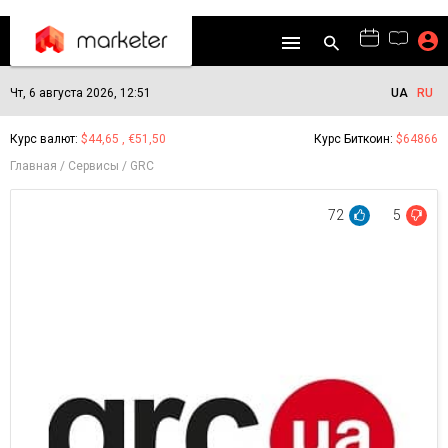
Чт, 6 августа 2026, 12:51
UA
RU
Курс валют:
$44,65 , €51,50
Курс Биткоин:
$64866
Главная
Сервисы
GRC
72
5