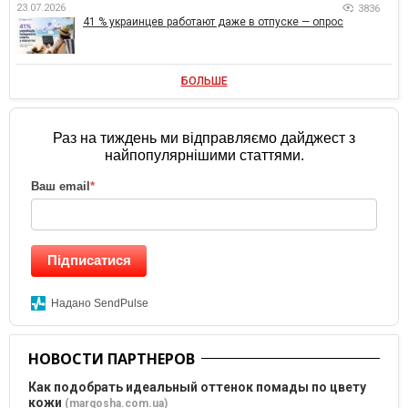
23.07.2026
3836
41 % украинцев работают даже в отпуске — опрос
БОЛЬШЕ
Раз на тиждень ми відправляємо дайджест з
найпопулярнішими статтями.
Ваш email
*
Підписатися
Надано SendPulse
НОВОСТИ ПАРТНЕРОВ
Как подобрать идеальный оттенок помады по цвету
кожи
(margosha.com.ua)