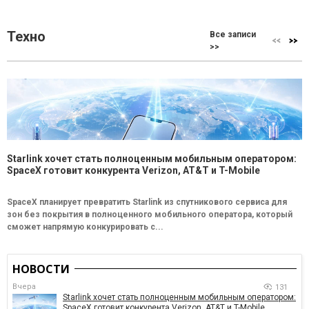
Техно
Все записи
>>
Starlink хочет стать полноценным мобильным оператором:
SpaceX готовит конкурента Verizon, AT&T и T-Mobile
SpaceX планирует превратить Starlink из спутникового сервиса для
зон без покрытия в полноценного мобильного оператора, который
сможет напрямую конкурировать с...
НОВОСТИ
Вчера
131
Starlink хочет стать полноценным мобильным оператором:
SpaceX готовит конкурента Verizon, AT&T и T-Mobile