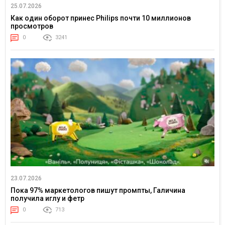
25.07.2026
Как один оборот принес Philips почти 10 миллионов
просмотров
0
3241
23.07.2026
Пока 97% маркетологов пишут промпты, Галичина
получила иглу и фетр
0
713