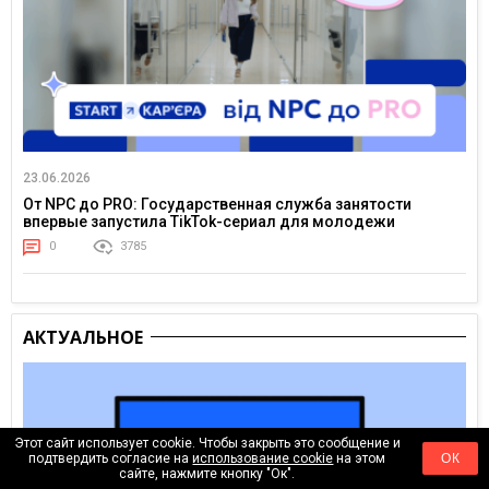
23.06.2026
От NPC до PRO: Государственная служба занятости
впервые запустила TikTok-сериал для молодежи
0
3785
АКТУАЛЬНОЕ
Этот сайт использует cookie. Чтобы закрыть это сообщение и
подтвердить согласие на
использование cookie
на этом
ОК
сайте, нажмите кнопку "Ок".