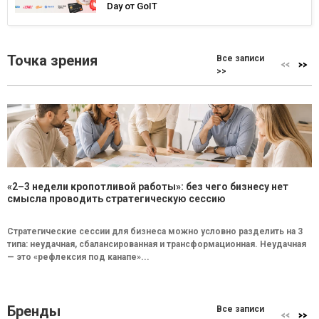
Day от GoIT
Точка зрения
Все записи
>>
«2–3 недели кропотливой работы»: без чего бизнесу нет
смысла проводить стратегическую сессию
Стратегические сессии для бизнеса можно условно разделить на 3
типа: неудачная, сбалансированная и трансформационная. Неудачная
— это «рефлексия под канапе»...
Бренды
Все записи