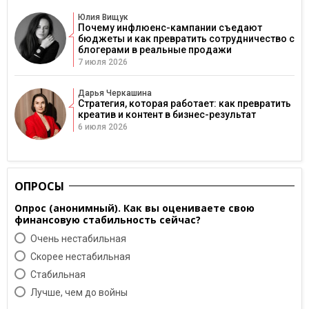
Юлия Вищук
Почему инфлюенс-кампании съедают
бюджеты и как превратить сотрудничество с
блогерами в реальные продажи
7 июля 2026
Дарья Черкашина
Стратегия, которая работает: как превратить
креатив и контент в бизнес-результат
6 июля 2026
ОПРОСЫ
Опрос (анонимный). Как вы оцениваете свою
финансовую стабильность сейчас?
Очень нестабильная
Скорее нестабильная
Cтабильная
Лучше, чем до войны