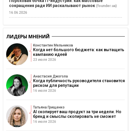
Пороховая бочка IT-индустрии: как массовые
сокращения ради ИИ раскалывают рынок
(founder.ua)
16.06.2026
ЛИДЕРЫ МНЕНИЙ
Константин Мельников
Когда нет большого бюджета: как вытащить
кампанию идеей
23 июля 2026
Анастасия Джогола
Когда публичность руководителя становится
риском для репутации
16 июля 2026
Татьяна Грищенко
AI скопирует ваш продукт за три недели. Но
бренд и смыслы скопировать не сможет
16 июля 2026