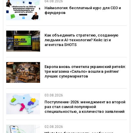
04.08.2026
Наймология: бесплатный курс для CEO и
фаундеров
Как объединить стратегию, созданную
людьми и AI-технологии? Кейс izi и
агентства SHOTS
Европа вновь отметила украинский ритейл:
три магазина «Сильпо» вошли в рейтинг
лучших супермаркетов
03.08.2026
Поступление-2026: менеджмент во второй
раз стал самой популярной
специальностью, а количество заявлений
— рекордным за последние 5 лет
02.08.2026