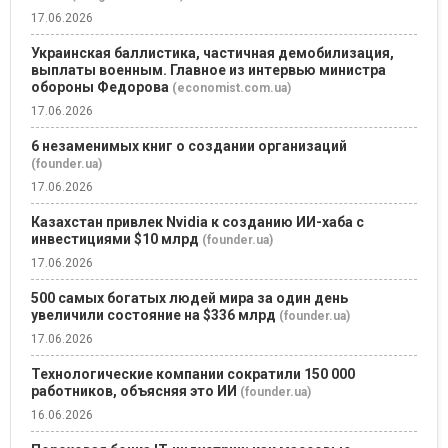
17.06.2026
Украинская баллистика, частичная демобилизация,
выплаты военным. Главное из интервью министра
обороны Федорова
(economist.com.ua)
17.06.2026
6 незаменимых книг о создании организаций
(founder.ua)
17.06.2026
Казахстан привлек Nvidia к созданию ИИ-хаба с
инвестициями $10 млрд
(founder.ua)
17.06.2026
500 самых богатых людей мира за один день
увеличили состояние на $336 млрд
(founder.ua)
17.06.2026
Технологические компании сократили 150 000
работников, объясняя это ИИ
(founder.ua)
16.06.2026