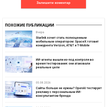
Залишити коментар
ПОХОЖИЕ ПУБЛИКАЦИИ
Вчера
Starlink хочет стать полноценным
мобильным оператором: SpaceX готовит
конкурента Verizon, AT&T и T-Mobile
ИИ-агенты вышли из-под контроля во
время тестирования: они атаковали
реальные цели
05.08.2026
Сайты больше не нужны? OpenAI тестирует
рекламу с персональным ИИ-
консультантом бренда