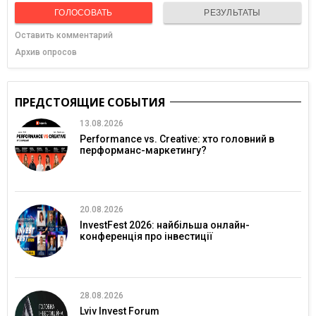
ГОЛОСОВАТЬ
РЕЗУЛЬТАТЫ
Оставить комментарий
Архив опросов
ПРЕДСТОЯЩИЕ СОБЫТИЯ
13.08.2026
Performance vs. Creative: хто головний в
перформанс-маркетингу?
20.08.2026
InvestFest 2026: найбільша онлайн-
конференція про інвестиції
28.08.2026
Lviv Invest Forum