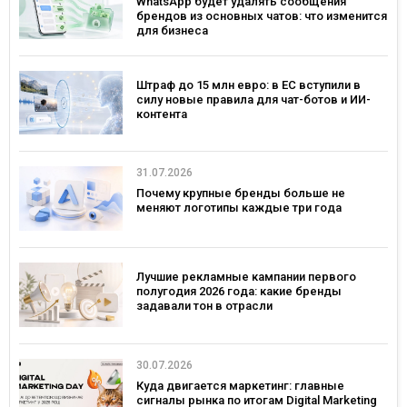
WhatsApp будет удалять сообщения
брендов из основных чатов: что изменится
для бизнеса
Штраф до 15 млн евро: в ЕС вступили в
силу новые правила для чат-ботов и ИИ-
контента
31.07.2026
Почему крупные бренды больше не
меняют логотипы каждые три года
Лучшие рекламные кампании первого
полугодия 2026 года: какие бренды
задавали тон в отрасли
30.07.2026
Куда двигается маркетинг: главные
сигналы рынка по итогам Digital Marketing