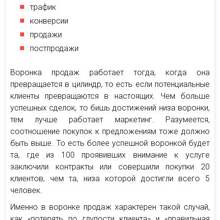
трафик
конверсии
продажи
постпродажи
Воронка продаж работает тогда, когда она
превращается в цилиндр, то есть если потенциальные
клиенты превращаются в настоящих. Чем больше
успешных сделок, то бишь достижений низа воронки,
тем лучше работает маркетинг. Разумеется,
соотношение покупок к предложениям тоже должно
быть выше. То есть более успешной воронкой будет
та, где из 100 проявивших внимание к услуге
заключили контракты или совершили покупки 20
клиентов, чем та, низа которой достигли всего 5
человек.
Именно в воронке продаж характерен такой случай,
как «потерять по глупости клиента» и «правильная