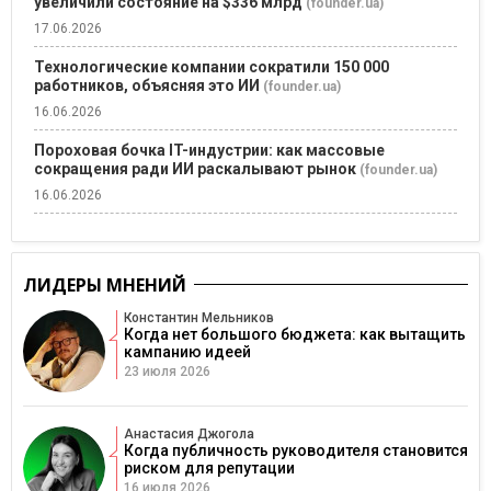
увеличили состояние на $336 млрд
(founder.ua)
17.06.2026
Технологические компании сократили 150 000
работников, объясняя это ИИ
(founder.ua)
16.06.2026
Пороховая бочка IT-индустрии: как массовые
сокращения ради ИИ раскалывают рынок
(founder.ua)
16.06.2026
ЛИДЕРЫ МНЕНИЙ
Константин Мельников
Когда нет большого бюджета: как вытащить
кампанию идеей
23 июля 2026
Анастасия Джогола
Когда публичность руководителя становится
риском для репутации
16 июля 2026