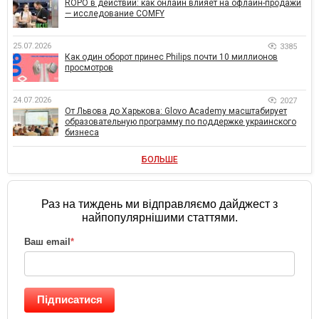
ROPO в действии: как онлайн влияет на офлайн-продажи
— исследование COMFY
25.07.2026
3385
Как один оборот принес Philips почти 10 миллионов
просмотров
24.07.2026
2027
От Львова до Харькова: Glovo Academy масштабирует
образовательную программу по поддержке украинского
бизнеса
БОЛЬШЕ
Раз на тиждень ми відправляємо дайджест з
найпопулярнішими статтями.
Ваш email
*
Підписатися