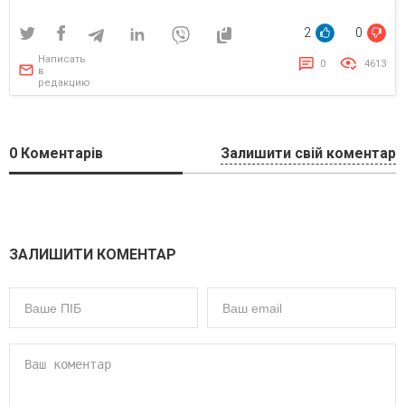
2
0
Написать
0
4613
в
редакцию
0
Коментарів
Залишити свій коментар
ЗАЛИШИТИ КОМЕНТАР