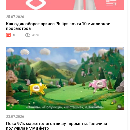
25.07.2026
Как один оборот принес Philips почти 10 миллионов
просмотров
0
3385
23.07.2026
Пока 97% маркетологов пишут промпты, Галичина
получила иглу и фетр