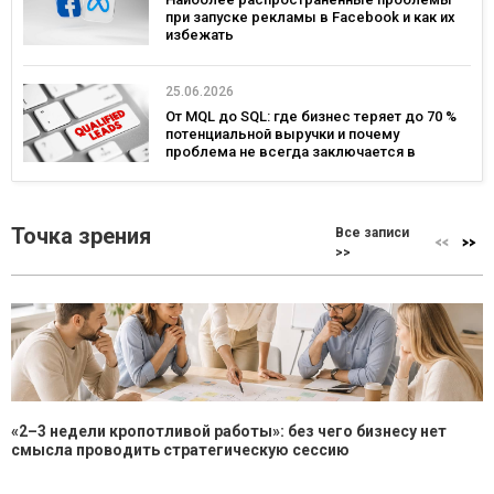
при запуске рекламы в Facebook и как их
избежать
25.06.2026
От MQL до SQL: где бизнес теряет до 70 %
потенциальной выручки и почему
проблема не всегда заключается в
маркетинге
Точка зрения
Все записи
>>
«2–3 недели кропотливой работы»: без чего бизнесу нет
смысла проводить стратегическую сессию