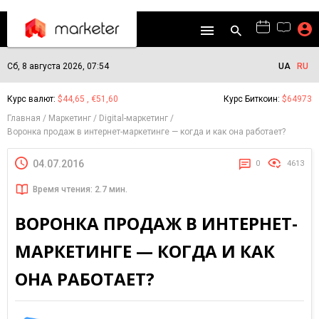
Сб, 8 августа 2026, 07:54
UA
RU
Курс валют:
$44,65 , €51,60
Курс Биткоин:
$64973
Главная
Маркетинг
Digital-маркетинг
Воронка продаж в интернет-маркетинге — когда и как она работает?
04.07.2016
0
4613
Время чтения: 2.7 мин.
ВОРОНКА ПРОДАЖ В ИНТЕРНЕТ-
МАРКЕТИНГЕ — КОГДА И КАК
ОНА РАБОТАЕТ?