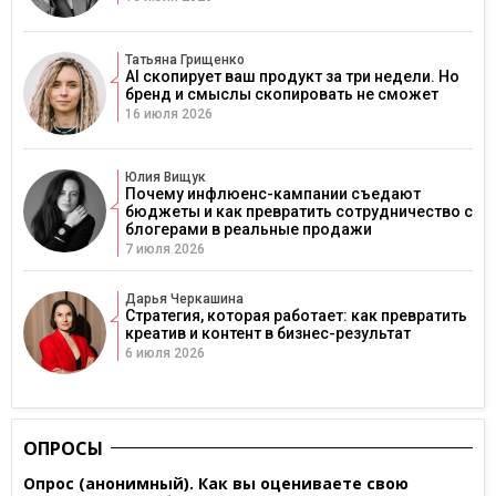
Татьяна Грищенко
AI скопирует ваш продукт за три недели. Но
бренд и смыслы скопировать не сможет
16 июля 2026
Юлия Вищук
Почему инфлюенс-кампании съедают
бюджеты и как превратить сотрудничество с
блогерами в реальные продажи
7 июля 2026
Дарья Черкашина
Стратегия, которая работает: как превратить
креатив и контент в бизнес-результат
6 июля 2026
ОПРОСЫ
Опрос (анонимный). Как вы оцениваете свою