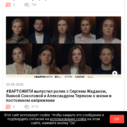
0
724
25.06.2026
#ВАРТОЖИТИ выпустил ролик с Сергеем Жаданом,
Яниной Соколовой и Александром Тереном о жизни в
постоянном напряжении
0
3173
Этот сайт использует cookie. Чтобы закрыть это сообщение и
подтвердить согласие на
использование cookie
на этом
ОК
сайте, нажмите кнопку "Ок".