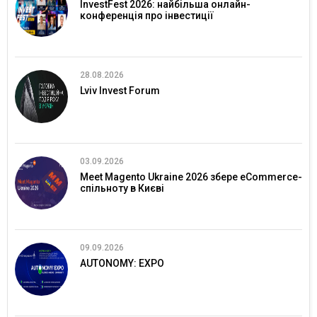
InvestFest 2026: найбільша онлайн-
конференція про інвестиції
28.08.2026
Lviv Invest Forum
03.09.2026
Meet Magento Ukraine 2026 збере eCommerce-
спільноту в Києві
09.09.2026
AUTONOMY: EXPO