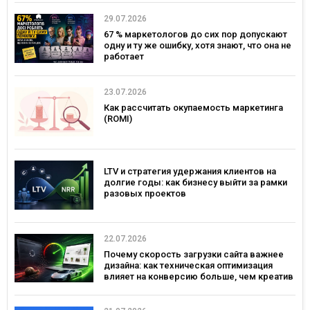
29.07.2026
67 % маркетологов до сих пор допускают
одну и ту же ошибку, хотя знают, что она не
работает
23.07.2026
Как рассчитать окупаемость маркетинга
(ROMI)
LTV и стратегия удержания клиентов на
долгие годы: как бизнесу выйти за рамки
разовых проектов
22.07.2026
Почему скорость загрузки сайта важнее
дизайна: как техническая оптимизация
влияет на конверсию больше, чем креатив