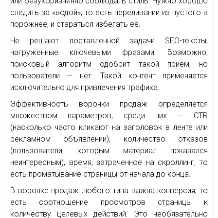
или безукоризненно соблюдать стиль. Нужно хорошо
следить за «водой», то есть переливании из пустого в
порожнее, и стараться избегать её.
Не решают поставленной задачи SEO-тексты,
нагруженные ключевыми фразами. Возможно,
поисковый алгоритм одобрит такой приём, но
пользователи — нет. Такой контент применяется
исключительно для привлечения трафика.
Эффективность воронки продаж определяется
множеством параметров, среди них — CTR
(насколько часто кликают на заголовок в ленте или
рекламном объявлении), количество отказов
(пользователи, которым материал показался
неинтересным), время, затраченное на скроллинг, то
есть проматывание страницы от начала до конца.
В воронке продаж любого типа важна конверсия, то
есть соотношение просмотров страницы к
количеству целевых действий. Это необязательно