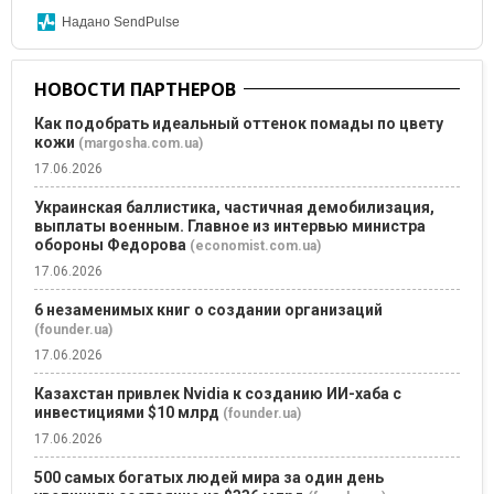
Надано SendPulse
НОВОСТИ ПАРТНЕРОВ
Как подобрать идеальный оттенок помады по цвету
кожи
(margosha.com.ua)
17.06.2026
Украинская баллистика, частичная демобилизация,
выплаты военным. Главное из интервью министра
обороны Федорова
(economist.com.ua)
17.06.2026
6 незаменимых книг о создании организаций
(founder.ua)
17.06.2026
Казахстан привлек Nvidia к созданию ИИ-хаба с
инвестициями $10 млрд
(founder.ua)
17.06.2026
500 самых богатых людей мира за один день