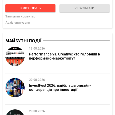
ГОЛОСОВАТЬ
РЕЗУЛЬТАТИ
Залишити коментар
Архів опитувань
МАЙБУТНІ ПОДІЇ
13.08.2026
Performance vs. Creative: хто головний в
перформанс-маркетингу?
20.08.2026
InvestFest 2026: найбільша онлайн-
конференція про інвестиції
28.08.2026