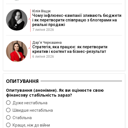
Юлія Віщук
Чому інфлюенс-кампанії зливають бюджети
і як перетворити співпрацю з блогерами на
реальні продажі
7 липня 2026
Дарʼя Черкашина
Стратегія, яка працює: як перетворити
креатив і контент на бізнес-результат
6 липня 2026
ОПИТУВАННЯ
Опитування (анонімне). Як ви оцінюєте свою
фінансову стабільність зараз?
Дуже нестабільна
Швидше нестабільна
Cтабільна
Краще, ніж до війни