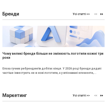
Бренди
Усі статті >>
Чому великі бренди більше не змінюють логотипи кожні три
роки
Епоха гучних ребрендингів добігає кінця. У 2026 році бренди дедалі
частіше інвестують не в нові логотипи, а у впізнавані елементи,...
Маркетинг
Усі статті >>