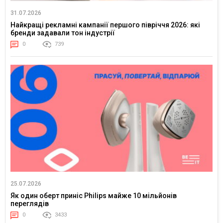
31.07.2026
Найкращі рекламні кампанії першого півріччя 2026: які
бренди задавали тон індустрії
0
739
25.07.2026
Як один оберт приніс Philips майже 10 мільйонів
переглядів
0
3433