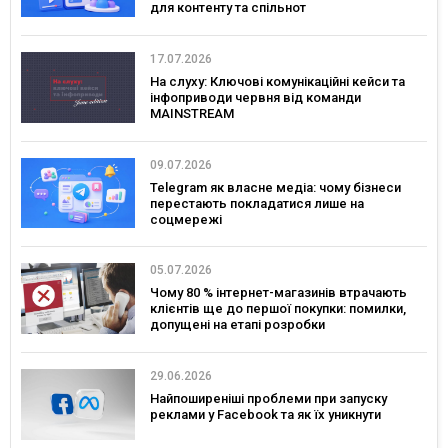
для контенту та спільнот
17.07.2026
На слуху: Ключові комунікаційні кейси та
інфоприводи червня від команди
MAINSTREAM
09.07.2026
Telegram як власне медіа: чому бізнеси
перестають покладатися лише на
соцмережі
05.07.2026
Чому 80 % інтернет-магазинів втрачають
клієнтів ще до першої покупки: помилки,
допущені на етапі розробки
29.06.2026
Найпоширеніші проблеми при запуску
реклами у Facebook та як їх уникнути