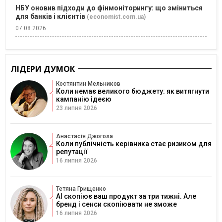
НБУ оновив підходи до фінмоніторингу: що зміниться
для банків і клієнтів
(economist.com.ua)
07.08.2026
ЛІДЕРИ ДУМОК
Костянтин Мельников
Коли немає великого бюджету: як витягнути
кампанію ідеєю
23 липня 2026
Анастасія Джогола
Коли публічність керівника стає ризиком для
репутації
16 липня 2026
Тетяна Грищенко
AI скопіює ваш продукт за три тижні. Але
бренд і сенси скопіювати не зможе
16 липня 2026