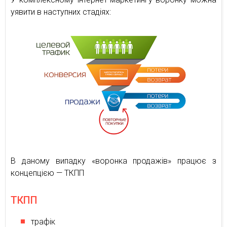
уявити в наступних стадіях:
В даному випадку «воронка продажів» працює з
концепцією — ТКПП
ТКПП
трафік