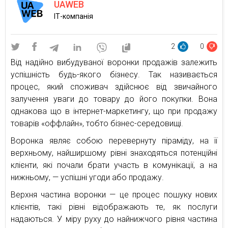
UAWEB
ІТ-компанія
2
0
Від надійно вибудуваної воронки продажів залежить
успішність будь-якого бізнесу. Так називається
процес, який споживач здійснює від звичайного
залучення уваги до товару до його покупки. Вона
однакова що в інтернет-маркетингу, що при продажу
товарів «оффлайн», тобто бізнес-середовищі.
Воронка являє собою перевернуту піраміду, на її
верхньому, найширшому рівні знаходяться потенційні
клієнти, які почали брати участь в комунікації, а на
нижньому, — успішні угоди або продажу.
Верхня частина воронки — це процес пошуку нових
клієнтів, такі рівні відображають те, як послуги
надаються. У міру руху до найнижчого рівня частина