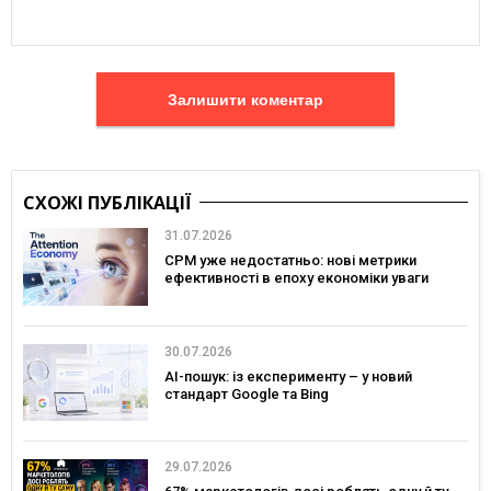
Залишити коментар
СХОЖІ ПУБЛІКАЦІЇ
31.07.2026
CPM уже недостатньо: нові метрики
ефективності в епоху економіки уваги
30.07.2026
AI-пошук: із експерименту – у новий
стандарт Google та Bing
29.07.2026