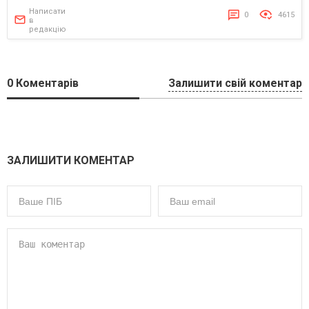
Написати
0
4615
в
редакцію
0
Коментарів
Залишити свій коментар
ЗАЛИШИТИ КОМЕНТАР