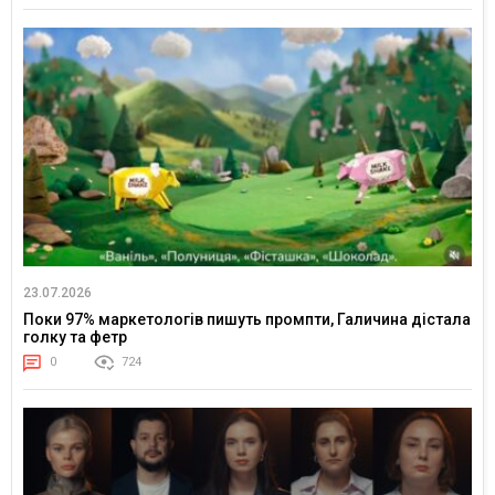
23.07.2026
Поки 97% маркетологів пишуть промпти, Галичина дістала
голку та фетр
0
724