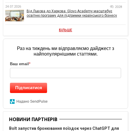
24.07.2026
2028
Від Львова до Харкова: Glovo Academy масштабує
освітню програму для підтримки українського бізнесу
БІЛЬШЕ
Раз на тиждень ми відправляємо дайджест з
найпопулярнішими статтями.
Ваш email
*
Підписатися
Надано SendPulse
НОВИНИ ПАРТНЕРІВ
Bolt запустив бронювання поїздок через ChatGPT для