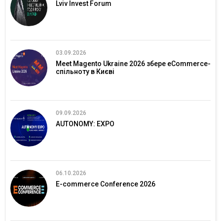
Lviv Invest Forum
03.09.2026
Meet Magento Ukraine 2026 збере eCommerce-
спільноту в Києві
09.09.2026
AUTONOMY: EXPO
06.10.2026
E-commerce Conference 2026