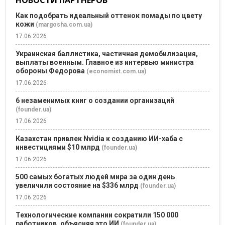
Как подобрать идеальный оттенок помады по цвету
кожи
(margosha.com.ua)
17.06.2026
Украинская баллистика, частичная демобилизация,
выплаты военным. Главное из интервью министра
обороны Федорова
(economist.com.ua)
17.06.2026
6 незаменимых книг о создании организаций
(founder.ua)
17.06.2026
Казахстан привлек Nvidia к созданию ИИ-хаба с
инвестициями $10 млрд
(founder.ua)
17.06.2026
500 самых богатых людей мира за один день
увеличили состояние на $336 млрд
(founder.ua)
17.06.2026
Технологические компании сократили 150 000
работников, объясняя это ИИ
(founder.ua)