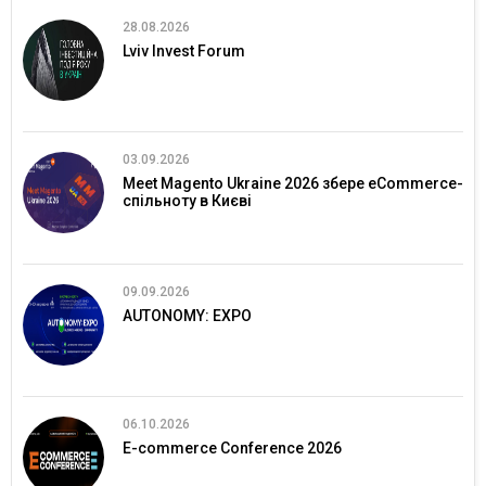
28.08.2026
Lviv Invest Forum
03.09.2026
Meet Magento Ukraine 2026 збере eCommerce-
спільноту в Києві
09.09.2026
AUTONOMY: EXPO
06.10.2026
E-commerce Conference 2026