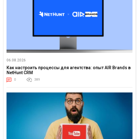
06.08.2026
Как настроить процессы для агентства: опыт AIR Brands в
NetHunt CRM
0
389