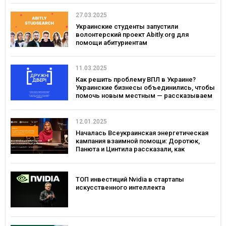
27.03.2025
Украинские студенты запустили
волонтерский проект Abitly.org для
помощи абитуриентам
11.03.2025
Как решить проблему ВПЛ в Украине?
Украинские бизнесы объединились, чтобы
помочь новым местным — рассказываем
о проекте «Дружеские Двери»
12.01.2025
Началась Всеукраинская энергетическая
кампания взаимной помощи: Доротюк,
Панюта и Цинтила рассказали, как
поддержать себя и энергосистему зимой
ТОП инвестиций Nvidia в стартапы
искусственного интеллекта