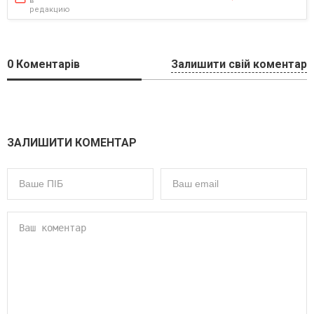
в
редакцию
0
Коментарів
Залишити свій коментар
ЗАЛИШИТИ КОМЕНТАР