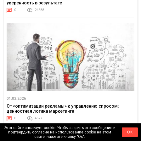
уверенность в результате
0
24688
01.02.2026
От «оптимизации рекламы» к управлению спросом:
ценностная логика маркетинга
0
4627
Этот сайт использует cookie. Чтобы закрыть это сообщение и
подтвердить согласие на
использование cookie
на этом
ОК
сайте, нажмите кнопку "Ок".