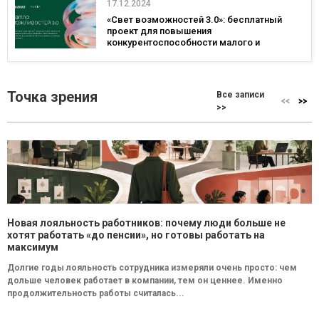
17.12.2024
«Свет возможностей 3.0»: бесплатный
проект для повышения
конкурентоспособности малого и
среднего бизнеса
Точка зрения
Все записи
>>
Новая лояльность работников: почему люди больше не
хотят работать «до пенсии», но готовы работать на
максимум
Долгие годы лояльность сотрудника измеряли очень просто: чем
дольше человек работает в компании, тем он ценнее. Именно
продолжительность работы считалась...