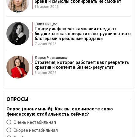
бренд и смыслы скопировать не сможет
16 июля 2026
Юлия Вищук
Почему инфлюенс-кампании съедают
бюджеты и как превратить сотрудничество с
блогерами в реальные продажи
7 июля 2026
Дарья Черкашина
Стратегия, которая работает: как превратить
креатив и контент в бизнес-результат
6 июля 2026
ОПРОСЫ
Опрос (анонимный). Как вы оцениваете свою
финансовую стабильность сейчас?
Очень нестабильная
Скорее нестабильная