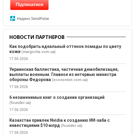
Підписатися
Надано SendPulse
НОВОСТИ ПАРТНЕРОВ
Как подобрать идеальный оттенок помады по цвету
кожи
(margosha.com.ua)
17.06.2026
Украинская баллистика, частичная демобилизация,
выплаты военным. Главное из интервью министра
обороны Федорова
(economist.com.ua)
17.06.2026
6 незаменимых книг о создании организаций
(founder.ua)
17.06.2026
Казахстан привлек Nvidia к созданию ИИ-хаба с
инвестициями $10 млрд
(founder.ua)
17.06.2026