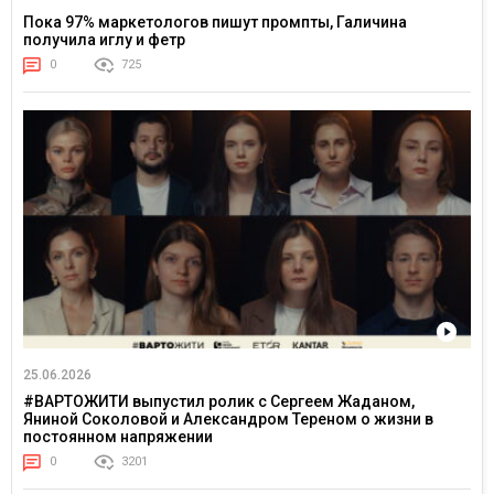
Пока 97% маркетологов пишут промпты, Галичина
получила иглу и фетр
0
725
25.06.2026
#ВАРТОЖИТИ выпустил ролик с Сергеем Жаданом,
Яниной Соколовой и Александром Тереном о жизни в
постоянном напряжении
0
3201