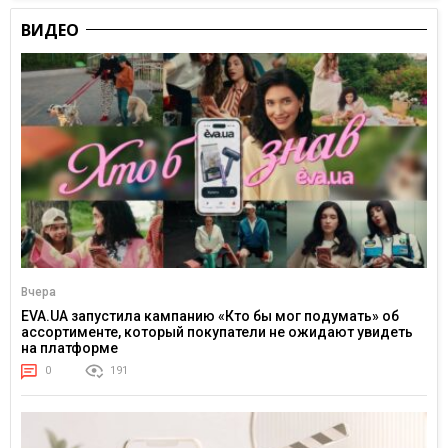
ВИДЕО
Вчера
EVA.UA запустила кампанию «Кто бы мог подумать» об
ассортименте, который покупатели не ожидают увидеть
на платформе
0
191