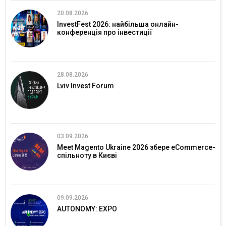
20.08.2026
InvestFest 2026: найбільша онлайн-
конференція про інвестиції
28.08.2026
Lviv Invest Forum
03.09.2026
Meet Magento Ukraine 2026 збере eCommerce-
спільноту в Києві
09.09.2026
AUTONOMY: EXPO