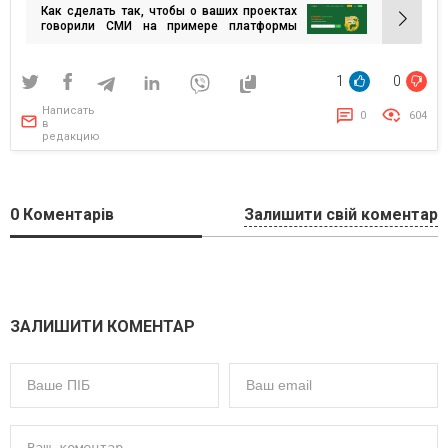
Как сделать так, чтобы о ваших проектах
записям
говорили СМИ на примере платформы
«Працюй»?
1
0
Написать
0
604
в
редакцию
0
Коментарів
Залишити свій коментар
ЗАЛИШИТИ КОМЕНТАР