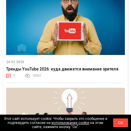
24.02.2026
Тренды YouTube 2026: куда движется внимание зрителя
0
18262
Этот сайт использует cookie. Чтобы закрыть это сообщение и
подтвердить согласие на
использование cookie
на этом
ОК
сайте, нажмите кнопку "Ок".