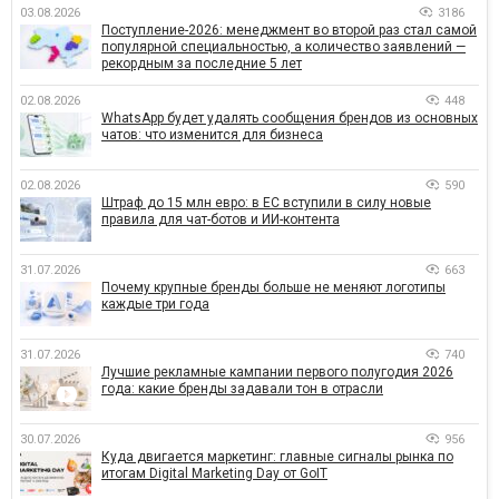
03.08.2026
3186
Поступление-2026: менеджмент во второй раз стал самой
популярной специальностью, а количество заявлений —
рекордным за последние 5 лет
02.08.2026
448
WhatsApp будет удалять сообщения брендов из основных
чатов: что изменится для бизнеса
02.08.2026
590
Штраф до 15 млн евро: в ЕС вступили в силу новые
правила для чат-ботов и ИИ-контента
31.07.2026
663
Почему крупные бренды больше не меняют логотипы
каждые три года
31.07.2026
740
Лучшие рекламные кампании первого полугодия 2026
года: какие бренды задавали тон в отрасли
30.07.2026
956
Куда двигается маркетинг: главные сигналы рынка по
итогам Digital Marketing Day от GoIT