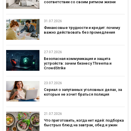
соответствии со своим ритмом жизни
31.07.2026
Финансовые трудности и кредит: почему
важно действовать без промедления
27.07.2026
Безопасная коммуникация и защита
устройств: зачем бизнесу Threema и
CrowdStrike
23.07.2026
Сериал о запутанных уголовных делах, за
которые не хочет браться полиция
21.07.2026
Что приготовить, когда нет идей: подборка
быстрых блюд на завтрак, обед и ужин