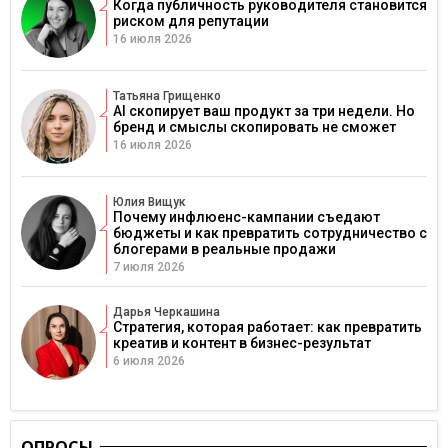
Когда публичность руководителя становится
риском для репутации
16 июля 2026
Татьяна Грищенко
AI скопирует ваш продукт за три недели. Но
бренд и смыслы скопировать не сможет
16 июля 2026
Юлия Вищук
Почему инфлюенс-кампании съедают
бюджеты и как превратить сотрудничество с
блогерами в реальные продажи
7 июля 2026
Дарья Черкашина
Стратегия, которая работает: как превратить
креатив и контент в бизнес-результат
6 июля 2026
ОПРОСЫ