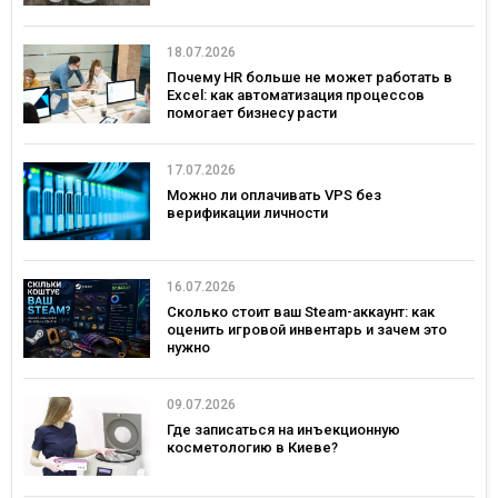
18.07.2026
Почему HR больше не может работать в
Excel: как автоматизация процессов
помогает бизнесу расти
17.07.2026
Можно ли оплачивать VPS без
верификации личности
16.07.2026
Сколько стоит ваш Steam-аккаунт: как
оценить игровой инвентарь и зачем это
нужно
09.07.2026
Где записаться на инъекционную
косметологию в Киеве?