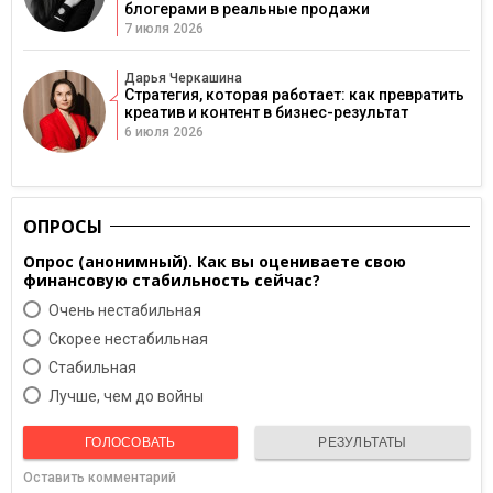
блогерами в реальные продажи
7 июля 2026
Дарья Черкашина
Стратегия, которая работает: как превратить
креатив и контент в бизнес-результат
6 июля 2026
ОПРОСЫ
Опрос (анонимный). Как вы оцениваете свою
финансовую стабильность сейчас?
Очень нестабильная
Скорее нестабильная
Cтабильная
Лучше, чем до войны
ГОЛОСОВАТЬ
РЕЗУЛЬТАТЫ
Оставить комментарий