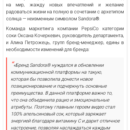
на мир, жажду новых впечатлений и желание
радоваться жизни на полную в сочетании с архетипом
солнца — неизменным символом Sandora®.
Команда маркетинга компании PepsiCo категории
соки Оксана Кочеркевич, руководитель департамента,
и Алина Петрожець, групп бренд-менеджер, едины в
необходимости изменений для бренда:
«Бренд Sandora® нуждался в обновлении
коммуникационной платформы на такую,
которая бы позволила донести новое
позиционирование и подчеркнуть основные
преимущества. В данной платформе важно то,
что она объединила рацио и эмоциональные
атрибуты. Поэтому главным героем видео стал
100% апельсиновый сок, который заряжает
энергией благодаря витамину С и дарит отличное
настроение, позволяя наслаждаться каждым