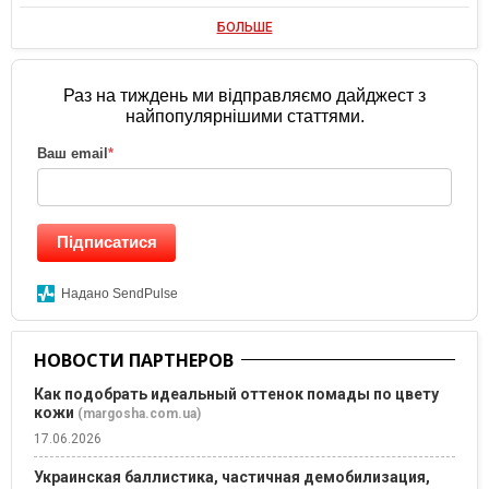
БОЛЬШЕ
Раз на тиждень ми відправляємо дайджест з
найпопулярнішими статтями.
Ваш email
*
Підписатися
Надано SendPulse
НОВОСТИ ПАРТНЕРОВ
Как подобрать идеальный оттенок помады по цвету
кожи
(margosha.com.ua)
17.06.2026
Украинская баллистика, частичная демобилизация,