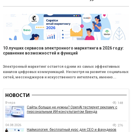
>>
10 лучших сервисов электронного маркетинга в 2026 году:
сравнение возможностей и функций
Электронный маркетинг остается одним из самых эффективных
каналов цифровых коммуникаций. Несмотря на развитие социальных
сетей, мессенджеров и искусственного интеллекта, именно...
НОВОСТИ
Вчера
148
Сайты больше не нужны? OpenAI тестирует рекламу с
персональным ИИ-консультантом бренда
04.08.2026
276
Наймология: бесплатный курс для CEO и фаундеров