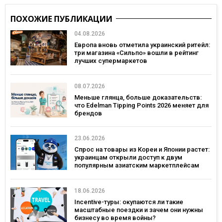
ПОХОЖИЕ ПУБЛИКАЦИИ
04.08.2026
Европа вновь отметила украинский ритейл:
три магазина «Сильпо» вошли в рейтинг
лучших супермаркетов
08.07.2026
Меньше глянца, больше доказательств:
что Edelman Tipping Points 2026 меняет для
брендов
23.06.2026
Спрос на товары из Кореи и Японии растет:
украинцам открыли доступ к двум
популярным азиатским маркетплейсам
18.06.2026
Incentive-туры: окупаются ли такие
масштабные поездки и зачем они нужны
бизнесу во время войны?