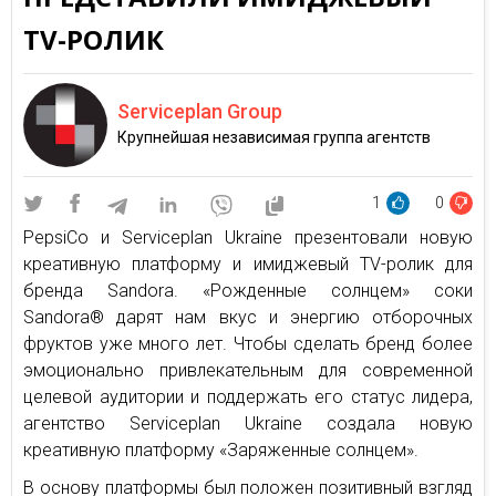
TV-РОЛИК
Serviceplan Group
Крупнейшая независимая группа агентств
1
0
PepsiCo и Serviceplan Ukraine презентовали новую
креативную платформу и имиджевый TV-ролик для
бренда Sandora. «Рожденные солнцем» соки
Sandora® дарят нам вкус и энергию отборочных
фруктов уже много лет. Чтобы сделать бренд более
эмоционально привлекательным для современной
целевой аудитории и поддержать его статус лидера,
агентство Serviceplan Ukraine создала новую
креативную платформу «Заряженные солнцем».
В основу платформы был положен позитивный взгляд