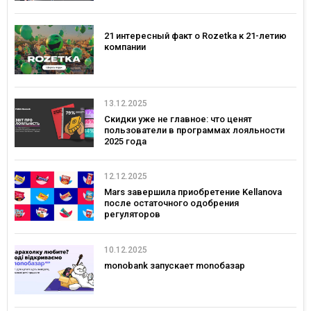
21 интересный факт о Rozetka к 21-летию
компании
13.12.2025
Скидки уже не главное: что ценят
пользователи в программах лояльности
2025 года
12.12.2025
Mars завершила приобретение Kellanova
после остаточного одобрения
регуляторов
10.12.2025
monobank запускает monoбазар