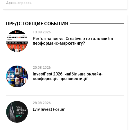
Архив опросов
ПРЕДСТОЯЩИЕ СОБЫТИЯ
13.08.2026
Performance vs. Creative: хто головний в
перформанс-маркетингу?
20.08.2026
InvestFest 2026: найбільша онлайн-
конференція про інвестиції
28.08.2026
Lviv Invest Forum