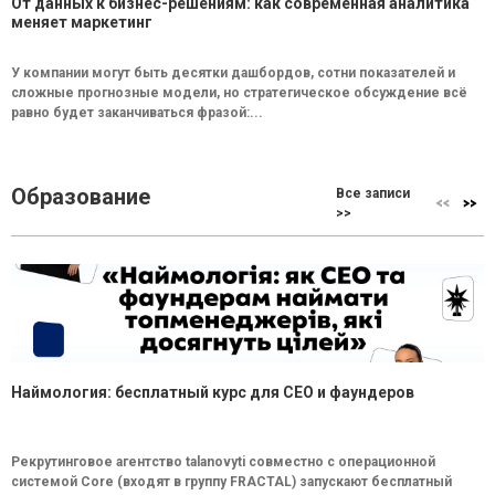
От данных к бизнес-решениям: как современная аналитика
меняет маркетинг
У компании могут быть десятки дашбордов, сотни показателей и
сложные прогнозные модели, но стратегическое обсуждение всё
равно будет заканчиваться фразой:...
Образование
Все записи
>>
Наймология: бесплатный курс для CEO и фаундеров
Рекрутинговое агентство talanovyti совместно с операционной
системой Core (входят в группу FRACTAL) запускают бесплатный