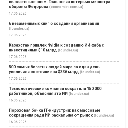
выплаты военным. Главное из интервью министра
обороны Федорова
(economist.com.ua)
17.06.2026
6 незаменимых книг о создании организаций
(founder.ua)
17.06.2026
Казахстан привлек Nvidia к созданию ИИ-хаба с
инвестициями $10 млрд
(founder.ua)
17.06.2026
500 самых богатых людей мира за один день
увеличили состояние на $336 млрд
(founder.ua)
17.06.2026
Технологические компании сократили 150 000
работников, объясняя это ИИ
(founder.ua)
16.06.2026
Пороховая бочка IT-индустрии: как массовые
сокращения ради ИИ раскалывают рынок
(founder.ua)
16.06.2026