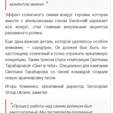
моментом жизни».
Эффект солнечного сияния вокруг героини, которая
вместе с апельсиновым соком Sandora® заряжает
все вокруг, стал главным визуальным акцентом
рекламного ролика.
Еще одна важная деталь, которой уделялось особое
внимание, — саундтрек. Он должен был быть по-
настоящему солнечный и точно отражать креативную
концепцию. Таким треком стала композиция Светланы
Тарабаровой «Свет в тебе». Специально для кампании
Светлана Тарабарова со своей командой создали
новую аранжировку песни.
Игорь Клименко, креативный директор Serviceplan
Group Ukraine, заметил:
«Процесс работы над самим роликом был
многоэтапный. Мы тестировали различные