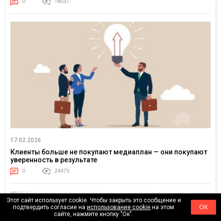
0
18031
17.02.2026
Клиенты больше не покупают медиаплан — они покупают
уверенность в результате
0
24473
Этот сайт использует cookie. Чтобы закрыть это сообщение и
подтвердить согласие на
использование cookie
на этом
ОК
сайте, нажмите кнопку "Ок".