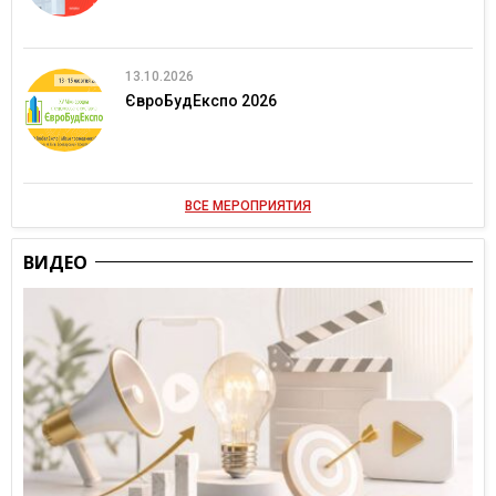
13.10.2026
ЄвроБудЕкспо 2026
ВСЕ МЕРОПРИЯТИЯ
ВИДЕО