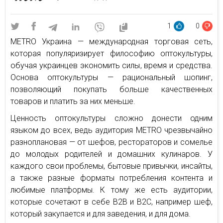
1
0
METRO Украина — международная торговая сеть,
которая популяризирует философию оптокультуры,
обучая украинцев экономить силы, время и средства.
Основа оптокультуры — рациональный шопинг,
позволяющий покупать больше качественных
товаров и платить за них меньше.
Ценность оптокультуры сложно донести одним
языком до всех, ведь аудитория METRO чрезвычайно
разноплановая — от шефов, рестораторов и сомелье
до молодых родителей и домашних кулинаров. У
каждого свои проблемы, бытовые привычки, инсайты,
а также разные форматы потребления контента и
любимые платформы. К тому же есть аудитории,
которые сочетают в себе B2B и B2C, например шеф,
который закупается и для заведения, и для дома.