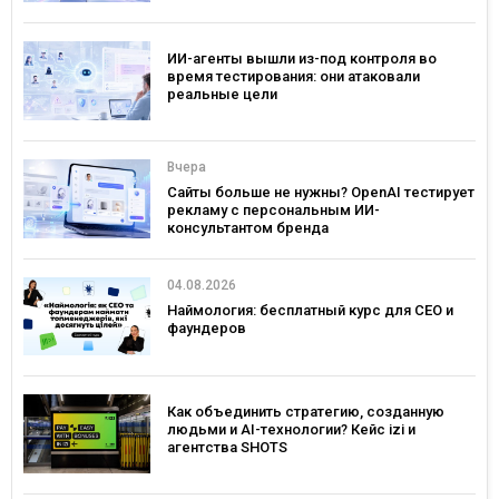
ИИ-агенты вышли из-под контроля во
время тестирования: они атаковали
реальные цели
Вчера
Сайты больше не нужны? OpenAI тестирует
рекламу с персональным ИИ-
консультантом бренда
04.08.2026
Наймология: бесплатный курс для CEO и
фаундеров
Как объединить стратегию, созданную
людьми и AI-технологии? Кейс izi и
агентства SHOTS