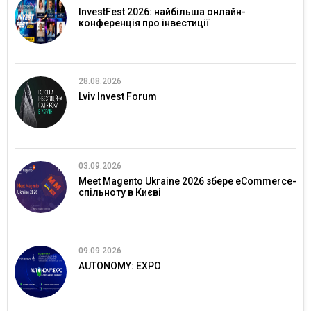
InvestFest 2026: найбільша онлайн-
конференція про інвестиції
28.08.2026
Lviv Invest Forum
03.09.2026
Meet Magento Ukraine 2026 збере eCommerce-
спільноту в Києві
09.09.2026
AUTONOMY: EXPO