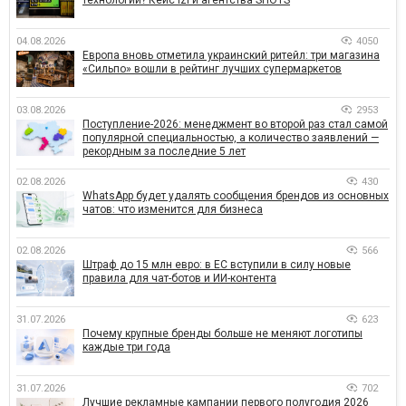
04.08.2026
4050
Европа вновь отметила украинский ритейл: три магазина
«Сильпо» вошли в рейтинг лучших супермаркетов
03.08.2026
2953
Поступление-2026: менеджмент во второй раз стал самой
популярной специальностью, а количество заявлений —
рекордным за последние 5 лет
02.08.2026
430
WhatsApp будет удалять сообщения брендов из основных
чатов: что изменится для бизнеса
02.08.2026
566
Штраф до 15 млн евро: в ЕС вступили в силу новые
правила для чат-ботов и ИИ-контента
31.07.2026
623
Почему крупные бренды больше не меняют логотипы
каждые три года
31.07.2026
702
Лучшие рекламные кампании первого полугодия 2026