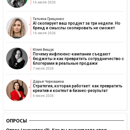
16 июля 2026
Татьяна Грищенко
AI скопирует ваш продукт за три недели. Но
бренд и смыслы скопировать не сможет
16 июля 2026
Юлия Вищук
Почему инфлюенс-кампании съедают
бюджеты и как превратить сотрудничество с
блогерами в реальные продажи
7 июля 2026
Дарья Черкашина
Стратегия, которая работает: как превратить
креатив и контент в бизнес-результат
6 июля 2026
ОПРОСЫ
Опрос (анонимный). Как вы оцениваете свою