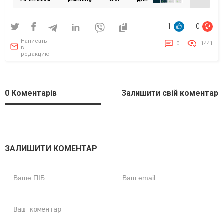
медиапланирования рекламных кампаний
1
0
Написать
0
1441
в
редакцию
0
Коментарів
Залишити свій коментар
ЗАЛИШИТИ КОМЕНТАР