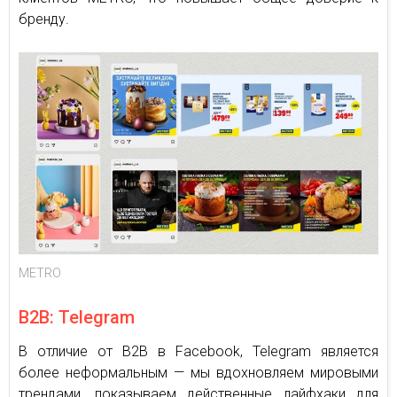
бренду.
METRO
B2B: Telegram
В отличие от B2B в Facebook, Telegram является
более неформальным — мы вдохновляем мировыми
трендами, показываем действенные лайфхаки для