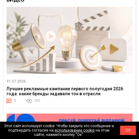
31.07.2026
Лучшие рекламные кампании первого полугодия 2026
года: какие бренды задавали тон в отрасли
0
702
Этот сайт использует cookie. Чтобы закрыть это сообщение и
подтвердить согласие на
использование cookie
на этом
ОК
сайте, нажмите кнопку "Ок".