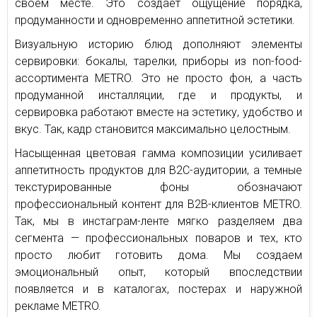
своем месте. Это создает ощущение порядка,
продуманности и одновременно аппетитной эстетики.
Визуальную историю блюд дополняют элементы
сервировки: бокалы, тарелки, приборы из non-food-
ассортимента METRO. Это не просто фон, а часть
продуманной инсталляции, где и продукты, и
сервировка работают вместе на эстетику, удобство и
вкус. Так, кадр становится максимально целостным.
Насыщенная цветовая гамма композиции усиливает
аппетитность продуктов для B2C-аудитории, а темные
текстурированные фоны обозначают
профессиональный контент для B2B-клиентов METRO.
Так, мы в инстаграм-ленте мягко разделяем два
сегмента — профессиональных поваров и тех, кто
просто любит готовить дома. Мы создаем
эмоциональный опыт, который впоследствии
появляется и в каталогах, постерах и наружной
рекламе METRO.