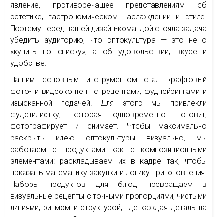
явление, противоречащее представлениям об
эстетике, гастрономическом наслаждении и стиле.
Поэтому перед нашей дизайн-командой стояла задача
убедить аудиторию, что оптокультура — это не о
«купить по списку», а об удовольствии, вкусе и
удобстве.
Нашим основным инструментом стал крафтовый
фото- и видеоконтент с рецептами, фудпейрингами и
изысканной подачей. Для этого мы привлекли
фудстилистку, которая одновременно готовит,
фотографирует и снимает. Чтобы максимально
раскрыть идею оптокультуры визуально, мы
работаем с продуктами как с композиционными
элементами: раскладываем их в кадре так, чтобы
показать математику закупки и логику приготовления.
Наборы продуктов для блюд превращаем в
визуальные рецепты с точными пропорциями, чистыми
линиями, ритмом и структурой, где каждая деталь на