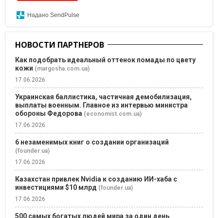
Надано SendPulse
НОВОСТИ ПАРТНЕРОВ
Как подобрать идеальный оттенок помады по цвету
кожи
(margosha.com.ua)
17.06.2026
Украинская баллистика, частичная демобилизация,
выплаты военным. Главное из интервью министра
обороны Федорова
(economist.com.ua)
17.06.2026
6 незаменимых книг о создании организаций
(founder.ua)
17.06.2026
Казахстан привлек Nvidia к созданию ИИ-хаба с
инвестициями $10 млрд
(founder.ua)
17.06.2026
500 самых богатых людей мира за один день