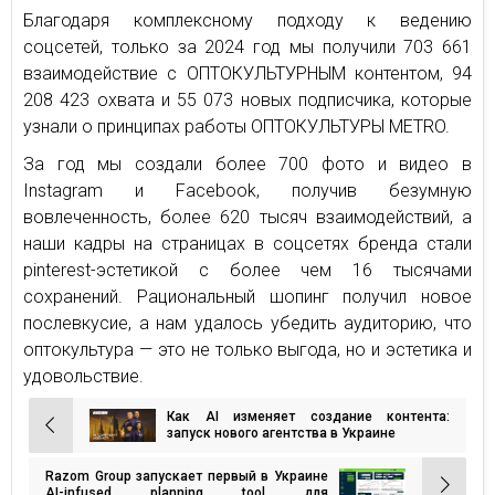
Благодаря комплексному подходу к ведению
соцсетей, только за 2024 год мы получили 703 661
взаимодействие с ОПТОКУЛЬТУРНЫМ контентом, 94
208 423 охвата и 55 073 новых подписчика, которые
узнали о принципах работы ОПТОКУЛЬТУРЫ METRO.
За год мы создали более 700 фото и видео в
Instagram и Facebook, получив безумную
вовлеченность, более 620 тысяч взаимодействий, а
наши кадры на страницах в соцсетях бренда стали
pinterest-эстетикой с более чем 16 тысячами
сохранений. Рациональный шопинг получил новое
послевкусие, а нам удалось убедить аудиторию, что
оптокультура — это не только выгода, но и эстетика и
удовольствие.
Как AI изменяет создание контента:
Навигация
запуск нового агентства в Украине
по
Razom Group запускает первый в Украине
записям
AI-infused planning tool для