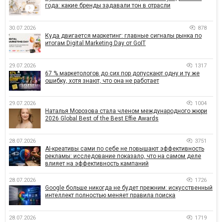
года: какие бренды задавали тон в отрасли
30.07.2026
878
Куда двигается маркетинг: главные сигналы рынка по
итогам Digital Marketing Day от GoIT
29.07.2026
1317
67 % маркетологов до сих пор допускают одну и ту же
ошибку, хотя знают, что она не работает
29.07.2026
1004
Наталья Морозова стала членом международного жюри
2026 Global Best of the Best Effie Awards
28.07.2026
3751
AI-креативы сами по себе не повышают эффективность
рекламы: исследование показало, что на самом деле
влияет на эффективность кампаний
28.07.2026
1726
Google больше никогда не будет прежним: искусственный
интеллект полностью меняет правила поиска
28.07.2026
1719